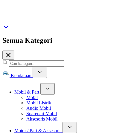
Semua Kategori
Kendaraan
Mobil & Part
Mobil
Mobil Listrik
Audio Mobil
Sparepart Mobil
Aksesoris Mobil
Motor / Part & Aksesoris