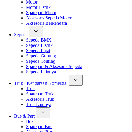
Motor
Motor Listrik
Sparepart Motor
Aksesoris Sepeda Motor
Aksesoris Berkendara
Sepeda
Sepeda BMX
Sepeda Listrik
Sepeda Lipat
Sepeda Gunung
Sepeda Touring
Sparepart & Aksesoris Sepeda
Sepeda Lainnya
Truk - Kendaraan Komersial
Truk
Sparepart Truk
Aksesoris Truk
Truk Lainnya
Bus & Part
Bus
Sparepart Bus
Aksesoris Bus