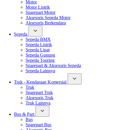
Motor
Motor Listrik
Sparepart Motor
Aksesoris Sepeda Motor
Aksesoris Berkendara
Sepeda
Sepeda BMX
Sepeda Listrik
Sepeda Lipat
Sepeda Gunung
Sepeda Touring
Sparepart & Aksesoris Sepeda
Sepeda Lainnya
Truk - Kendaraan Komersial
Truk
Sparepart Truk
Aksesoris Truk
Truk Lainnya
Bus & Part
Bus
Sparepart Bus
Aksesoris Bus