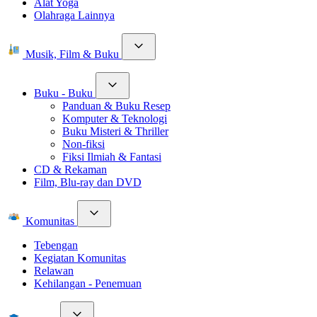
Alat Yoga
Olahraga Lainnya
Musik, Film & Buku
Buku - Buku
Panduan & Buku Resep
Komputer & Teknologi
Buku Misteri & Thriller
Non-fiksi
Fiksi Ilmiah & Fantasi
CD & Rekaman
Film, Blu-ray dan DVD
Komunitas
Tebengan
Kegiatan Komunitas
Relawan
Kehilangan - Penemuan