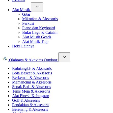
Alat Musik
Gitar
Mikrofon & Aksesoris
Perkusi
Piano dan Keyboard
Buku Lagu & Catatan
Alat Musik Gesek
Alat Musik Tiup
Hobi Lainnya
Olahraga & Aktivitas Outdoor
Bulutangkis & Aksesoris
Bola Basket & Aksesoris
Berkemah & Aksesoris
Memancing & Aksesoris
Sepak Bola & Aksesoris
Tenis Meja & Aksesoris
Alat Finesh Kebugaran
Golf & Aksesoris
Pendakian & Aksesoris
Berenang & Aksesoris