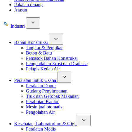
Pakaian renang
Atasan
Industri
Bahan Konstruksi
Jangkar & Pengikat
Beton & Batu
Pemasok Bahan Konstruksi
Pengendalian Erosi dan Drainase
Pelapis Kedap Air
Peralatan untuk Usaha
Peralatan Dapur
Gudang Penyimpanan
Truk dan Gerobak Makanan
Perabotan Kantor
Mesin jual otomatis
Pengolahan Air
Kesehatan, Laboratorium & Gigi
Peralatan Medis