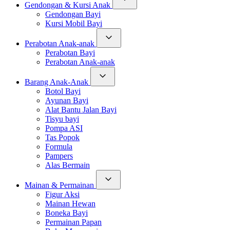
Gendongan & Kursi Anak
Gendongan Bayi
Kursi Mobil Bayi
Perabotan Anak-anak
Perabotan Bayi
Perabotan Anak-anak
Barang Anak-Anak
Botol Bayi
Ayunan Bayi
Alat Bantu Jalan Bayi
Tisyu bayi
Pompa ASI
Tas Popok
Formula
Pampers
Alas Bermain
Mainan & Permainan
Figur Aksi
Mainan Hewan
Boneka Bayi
Permainan Papan