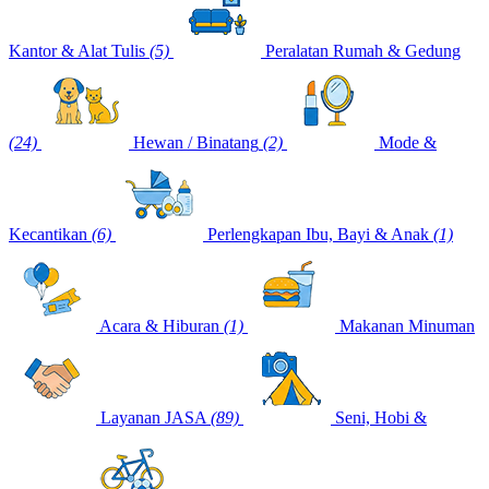
Kantor & Alat Tulis
(5)
Peralatan Rumah & Gedung
(24)
Hewan / Binatang
(2)
Mode &
Kecantikan
(6)
Perlengkapan Ibu, Bayi & Anak
(1)
Acara & Hiburan
(1)
Makanan Minuman
Layanan JASA
(89)
Seni, Hobi &