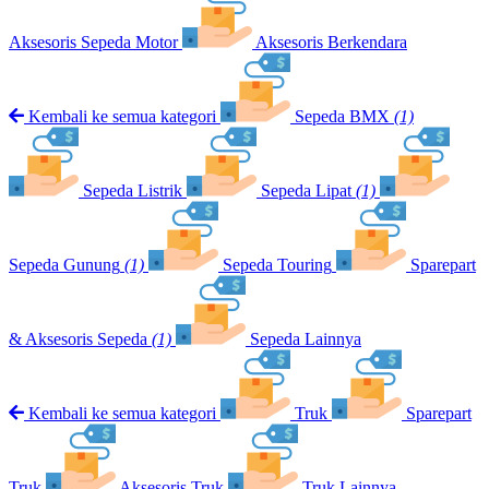
Aksesoris Sepeda Motor
Aksesoris Berkendara
Kembali ke semua kategori
Sepeda BMX
(1)
Sepeda Listrik
Sepeda Lipat
(1)
Sepeda Gunung
(1)
Sepeda Touring
Sparepart
& Aksesoris Sepeda
(1)
Sepeda Lainnya
Kembali ke semua kategori
Truk
Sparepart
Truk
Aksesoris Truk
Truk Lainnya