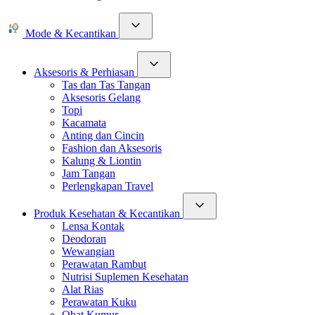
Mode & Kecantikan
Aksesoris & Perhiasan
Tas dan Tas Tangan
Aksesoris Gelang
Topi
Kacamata
Anting dan Cincin
Fashion dan Aksesoris
Kalung & Liontin
Jam Tangan
Perlengkapan Travel
Produk Kesehatan & Kecantikan
Lensa Kontak
Deodoran
Wewangian
Perawatan Rambut
Nutrisi Suplemen Kesehatan
Alat Rias
Perawatan Kuku
Obat Kumur