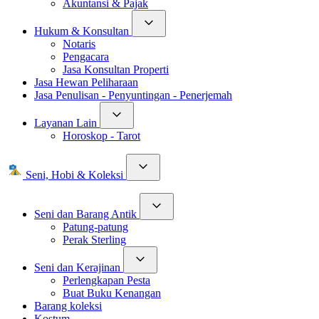
Akuntansi & Pajak
Hukum & Konsultan
Notaris
Pengacara
Jasa Konsultan Properti
Jasa Hewan Peliharaan
Jasa Penulisan - Penyuntingan - Penerjemah
Layanan Lain
Horoskop - Tarot
Seni, Hobi & Koleksi
Seni dan Barang Antik
Patung-patung
Perak Sterling
Seni dan Kerajinan
Perlengkapan Pesta
Buat Buku Kenangan
Barang koleksi
Kostum