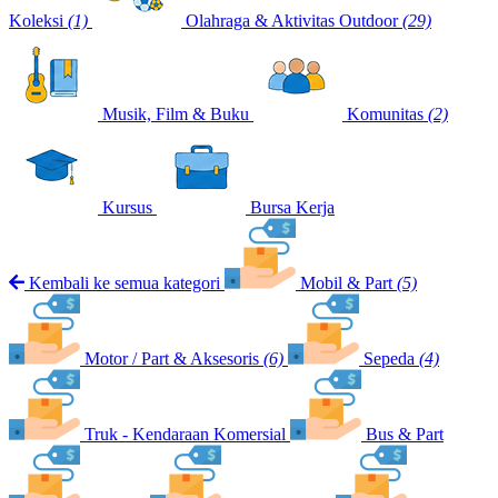
Koleksi
(1)
Olahraga & Aktivitas Outdoor
(29)
Musik, Film & Buku
Komunitas
(2)
Kursus
Bursa Kerja
Kembali ke semua kategori
Mobil & Part
(5)
Motor / Part & Aksesoris
(6)
Sepeda
(4)
Truk - Kendaraan Komersial
Bus & Part