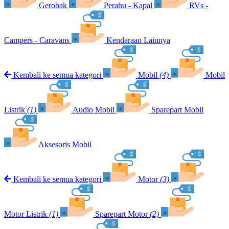
Gerobak
Perahu - Kapal
RVs -
Campers - Caravans
Kendaraan Lainnya
Kembali ke semua kategori
Mobil
(4)
Mobil
Listrik
(1)
Audio Mobil
Sparepart Mobil
Aksesoris Mobil
Kembali ke semua kategori
Motor
(3)
Motor Listrik
(1)
Sparepart Motor
(2)