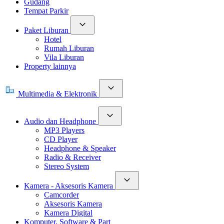
Gudang
Tempat Parkir
Paket Liburan
Hotel
Rumah Liburan
Vila Liburan
Property lainnya
Multimedia & Elektronik
Audio dan Headphone
MP3 Players
CD Player
Headphone & Speaker
Radio & Receiver
Stereo System
Kamera - Aksesoris Kamera
Camcorder
Aksesoris Kamera
Kamera Digital
Komputer, Software & Part