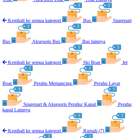
Kembali ke semua kategori
Bus
Sparepart
Bus
Aksesoris Bus
Bus lainnya
Kembali ke semua kategori
Ski Boat
Jet
Boat
Perahu Memancing
Perahu Layar
Sparepart & Aksesoris Perahu/ Kapal
Perahu
kapal Lainnya
Kembali ke semua kategori
Rumah
(7)