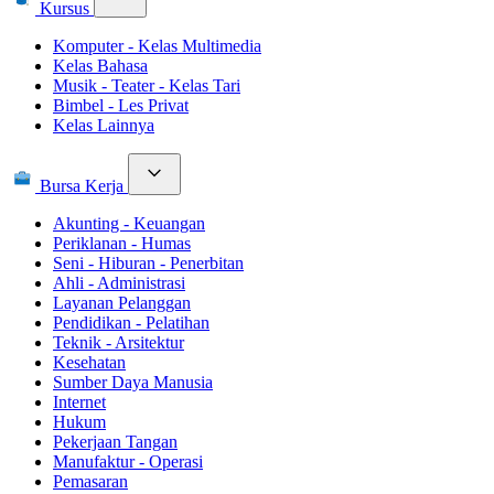
Kursus
Komputer - Kelas Multimedia
Kelas Bahasa
Musik - Teater - Kelas Tari
Bimbel - Les Privat
Kelas Lainnya
Bursa Kerja
Akunting - Keuangan
Periklanan - Humas
Seni - Hiburan - Penerbitan
Ahli - Administrasi
Layanan Pelanggan
Pendidikan - Pelatihan
Teknik - Arsitektur
Kesehatan
Sumber Daya Manusia
Internet
Hukum
Pekerjaan Tangan
Manufaktur - Operasi
Pemasaran