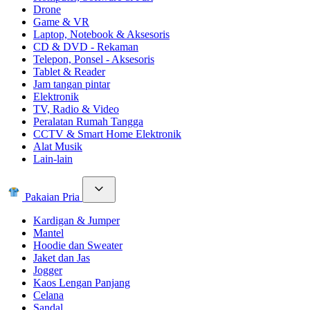
Drone
Game & VR
Laptop, Notebook & Aksesoris
CD & DVD - Rekaman
Telepon, Ponsel - Aksesoris
Tablet & Reader
Jam tangan pintar
Elektronik
TV, Radio & Video
Peralatan Rumah Tangga
CCTV & Smart Home Elektronik
Alat Musik
Lain-lain
Pakaian Pria
Kardigan & Jumper
Mantel
Hoodie dan Sweater
Jaket dan Jas
Jogger
Kaos Lengan Panjang
Celana
Sandal