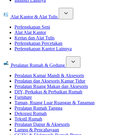
Industri Lainnya
Alat Kantor & Alat Tulis
Perlengkapan Seni
Alat Alat Kantor
Kertas dan Alat Tulis
Perlengkapan Percetakan
Perlengkapan Kantor Lainnya
Peralatan Rumah & Gedung
Peralatan Kamar Mandi & Aksesoris
Peralatan dan Aksesoris Kamar Tidur
Peralatan Ruang Makan dan Aksesoris
DIY, Perkakas & Perbaikan Rumah
Furniture
Taman, Ruang Luar Ruangan & Tanaman
Peralatan Rumah Tangga
Dekorasi Rumah
Tekstil Rumah
Peralatan Dapur & Aksesoris
Lampu & Pencahayaan