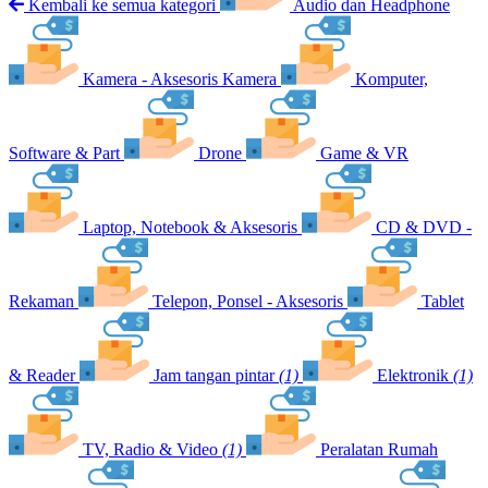
Kembali ke semua kategori
Audio dan Headphone
Kamera - Aksesoris Kamera
Komputer,
Software & Part
Drone
Game & VR
Laptop, Notebook & Aksesoris
CD & DVD -
Rekaman
Telepon, Ponsel - Aksesoris
Tablet
& Reader
Jam tangan pintar
(1)
Elektronik
(1)
TV, Radio & Video
(1)
Peralatan Rumah