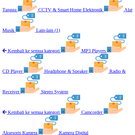
Tangga
CCTV & Smart Home Elektronik
Alat
Musik
Lain-lain
(1)
Kembali ke semua kategori
MP3 Players
CD Player
Headphone & Speaker
Radio &
Receiver
Stereo System
Kembali ke semua kategori
Camcorder
Aksesoris Kamera
Kamera Digital