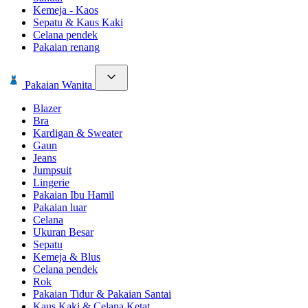
Kemeja - Kaos
Sepatu & Kaus Kaki
Celana pendek
Pakaian renang
Pakaian Wanita
Blazer
Bra
Kardigan & Sweater
Gaun
Jeans
Jumpsuit
Lingerie
Pakaian Ibu Hamil
Pakaian luar
Celana
Ukuran Besar
Sepatu
Kemeja & Blus
Celana pendek
Rok
Pakaian Tidur & Pakaian Santai
Kaus Kaki & Celana Ketat