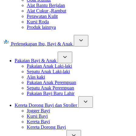
Alat Bantu Berjalan
Alat Cukur -Rambut
Perawatan Kulit
Kursi Roda
Produk lainnya
Perlengkapan Ibu, Bayi & Anak
Pakaian Bayi & Anak
Pakaian Anak Laki-laki
Sepatu Anak Laki-laki
Alas kaki
Pakaian Anak Perempuan
Sepatu Anak Perempuan
Pakaian Bayi Baru Lahir
Kereta Dorong Bayi dan Stroller
Jogger Bayi
Kursi Bayi
Kereta Bayi
Kereta Dorong Bayi