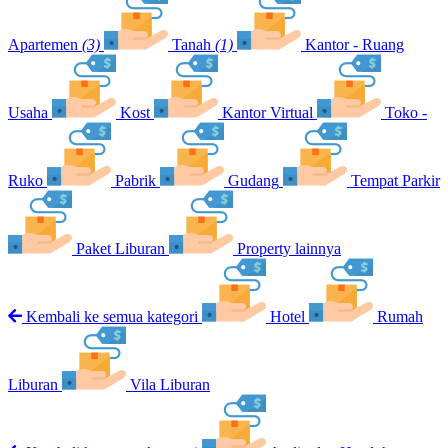
Apartemen
(3)
Tanah
(1)
Kantor - Ruang
Usaha
Kost
Kantor Virtual
Toko -
Ruko
Pabrik
Gudang
Tempat Parkir
Paket Liburan
Property lainnya
Kembali ke semua kategori
Hotel
Rumah
Liburan
Vila Liburan