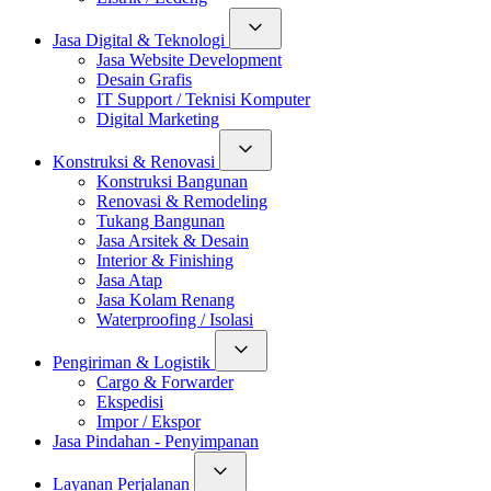
Jasa Digital & Teknologi
Jasa Website Development
Desain Grafis
IT Support / Teknisi Komputer
Digital Marketing
Konstruksi & Renovasi
Konstruksi Bangunan
Renovasi & Remodeling
Tukang Bangunan
Jasa Arsitek & Desain
Interior & Finishing
Jasa Atap
Jasa Kolam Renang
Waterproofing / Isolasi
Pengiriman & Logistik
Cargo & Forwarder
Ekspedisi
Impor / Ekspor
Jasa Pindahan - Penyimpanan
Layanan Perjalanan