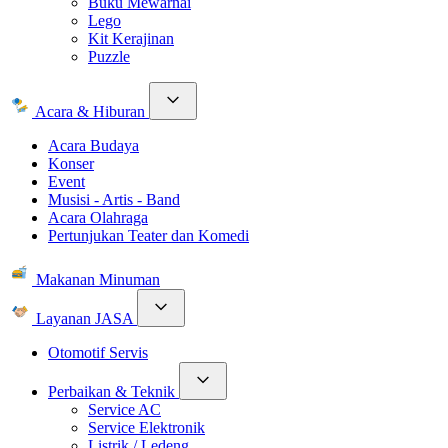
Buku Mewarnai
Lego
Kit Kerajinan
Puzzle
Acara & Hiburan
Acara Budaya
Konser
Event
Musisi - Artis - Band
Acara Olahraga
Pertunjukan Teater dan Komedi
Makanan Minuman
Layanan JASA
Otomotif Servis
Perbaikan & Teknik
Service AC
Service Elektronik
Listrik / Ledeng