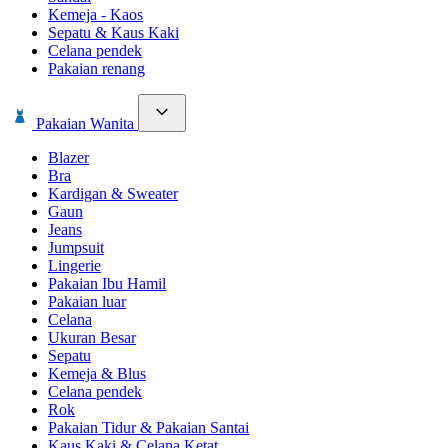
Kemeja - Kaos
Sepatu & Kaus Kaki
Celana pendek
Pakaian renang
Pakaian Wanita
Blazer
Bra
Kardigan & Sweater
Gaun
Jeans
Jumpsuit
Lingerie
Pakaian Ibu Hamil
Pakaian luar
Celana
Ukuran Besar
Sepatu
Kemeja & Blus
Celana pendek
Rok
Pakaian Tidur & Pakaian Santai
Kaus Kaki & Celana Ketat