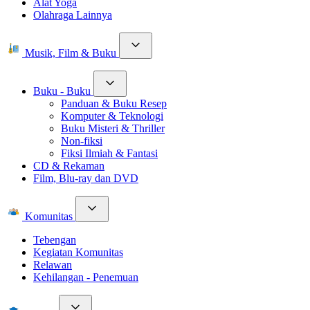
Alat Yoga
Olahraga Lainnya
Musik, Film & Buku
Buku - Buku
Panduan & Buku Resep
Komputer & Teknologi
Buku Misteri & Thriller
Non-fiksi
Fiksi Ilmiah & Fantasi
CD & Rekaman
Film, Blu-ray dan DVD
Komunitas
Tebengan
Kegiatan Komunitas
Relawan
Kehilangan - Penemuan