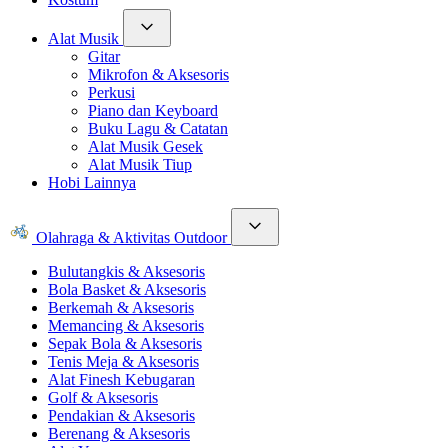
Alat Musik
Gitar
Mikrofon & Aksesoris
Perkusi
Piano dan Keyboard
Buku Lagu & Catatan
Alat Musik Gesek
Alat Musik Tiup
Hobi Lainnya
Olahraga & Aktivitas Outdoor
Bulutangkis & Aksesoris
Bola Basket & Aksesoris
Berkemah & Aksesoris
Memancing & Aksesoris
Sepak Bola & Aksesoris
Tenis Meja & Aksesoris
Alat Finesh Kebugaran
Golf & Aksesoris
Pendakian & Aksesoris
Berenang & Aksesoris