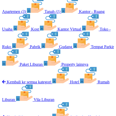
Apartemen
(3)
Tanah
(1)
Kantor - Ruang
Usaha
Kost
Kantor Virtual
Toko -
Ruko
Pabrik
Gudang
Tempat Parkir
Paket Liburan
Property lainnya
Kembali ke semua kategori
Hotel
Rumah
Liburan
Vila Liburan