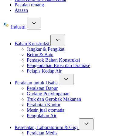
Pakaian renang
Atasan
Industri
Bahan Konstruksi
Jangkar & Pengikat
Beton & Batu
Pemasok Bahan Konstruksi
Pengendalian Erosi dan Drainase
Pelapis Kedap Air
Peralatan untuk Usaha
Peralatan Dapur
Gudang Penyimpanan
Truk dan Gerobak Makanan
Perabotan Kantor
Mesin jual otomatis
Pengolahan Air
Kesehatan, Laboratorium & Gigi
Peralatan Medis