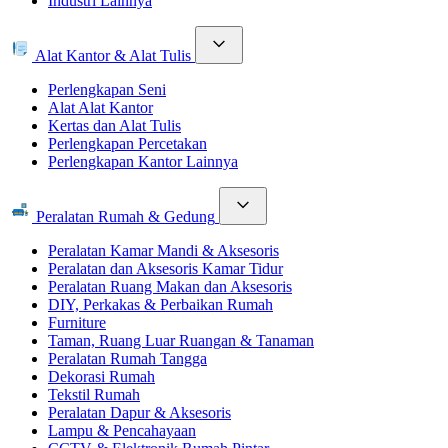
Industri Lainnya
Alat Kantor & Alat Tulis
Perlengkapan Seni
Alat Alat Kantor
Kertas dan Alat Tulis
Perlengkapan Percetakan
Perlengkapan Kantor Lainnya
Peralatan Rumah & Gedung
Peralatan Kamar Mandi & Aksesoris
Peralatan dan Aksesoris Kamar Tidur
Peralatan Ruang Makan dan Aksesoris
DIY, Perkakas & Perbaikan Rumah
Furniture
Taman, Ruang Luar Ruangan & Tanaman
Peralatan Rumah Tangga
Dekorasi Rumah
Tekstil Rumah
Peralatan Dapur & Aksesoris
Lampu & Pencahayaan