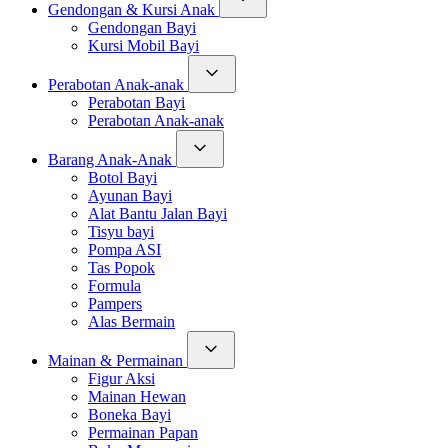
Gendongan & Kursi Anak
Gendongan Bayi
Kursi Mobil Bayi
Perabotan Anak-anak
Perabotan Bayi
Perabotan Anak-anak
Barang Anak-Anak
Botol Bayi
Ayunan Bayi
Alat Bantu Jalan Bayi
Tisyu bayi
Pompa ASI
Tas Popok
Formula
Pampers
Alas Bermain
Mainan & Permainan
Figur Aksi
Mainan Hewan
Boneka Bayi
Permainan Papan