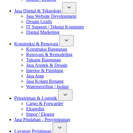
Jasa Digital & Teknologi
Jasa Website Development
Desain Grafis
IT Support / Teknisi Komputer
Digital Marketing
Konstruksi & Renovasi
Konstruksi Bangunan
Renovasi & Remodeling
Tukang Bangunan
Jasa Arsitek & Desain
Interior & Finishing
Jasa Atap
Jasa Kolam Renang
Waterproofing / Isolasi
Pengiriman & Logistik
Cargo & Forwarder
Ekspedisi
Impor / Ekspor
Jasa Pindahan - Penyimpanan
Layanan Perjalanan