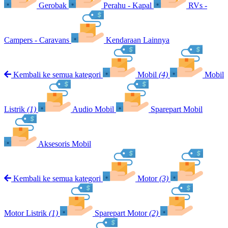
Gerobak
Perahu - Kapal
RVs -
Campers - Caravans
Kendaraan Lainnya
Kembali ke semua kategori
Mobil
(4)
Mobil
Listrik
(1)
Audio Mobil
Sparepart Mobil
Aksesoris Mobil
Kembali ke semua kategori
Motor
(3)
Motor Listrik
(1)
Sparepart Motor
(2)