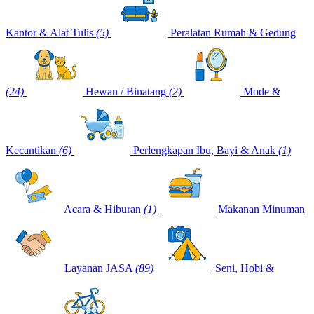
Kantor & Alat Tulis
(5)
Peralatan Rumah & Gedung
(24)
Hewan / Binatang
(2)
Mode &
Kecantikan
(6)
Perlengkapan Ibu, Bayi & Anak
(1)
Acara & Hiburan
(1)
Makanan Minuman
Layanan JASA
(89)
Seni, Hobi &