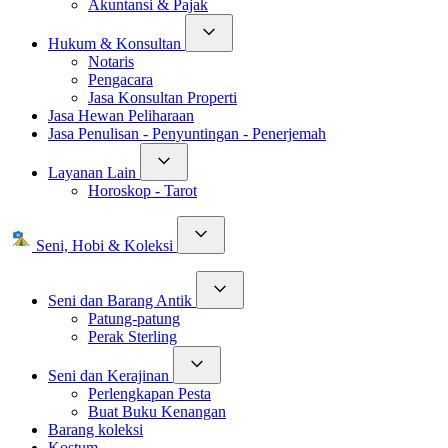
Akuntansi & Pajak
Hukum & Konsultan
Notaris
Pengacara
Jasa Konsultan Properti
Jasa Hewan Peliharaan
Jasa Penulisan - Penyuntingan - Penerjemah
Layanan Lain
Horoskop - Tarot
Seni, Hobi & Koleksi
Seni dan Barang Antik
Patung-patung
Perak Sterling
Seni dan Kerajinan
Perlengkapan Pesta
Buat Buku Kenangan
Barang koleksi
Kostum