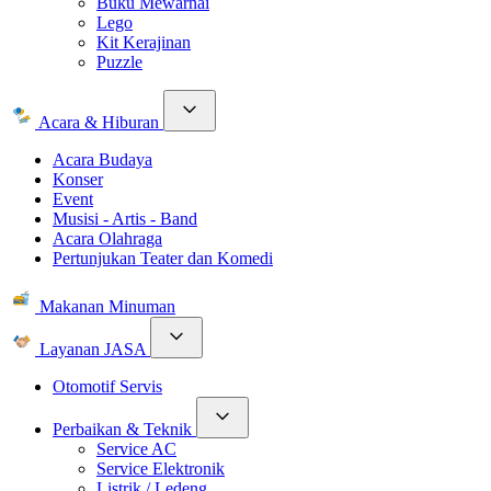
Buku Mewarnai
Lego
Kit Kerajinan
Puzzle
Acara & Hiburan
Acara Budaya
Konser
Event
Musisi - Artis - Band
Acara Olahraga
Pertunjukan Teater dan Komedi
Makanan Minuman
Layanan JASA
Otomotif Servis
Perbaikan & Teknik
Service AC
Service Elektronik
Listrik / Ledeng