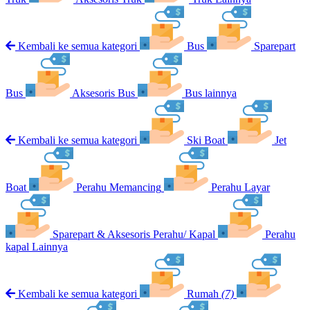
Kembali ke semua kategori
Bus
Sparepart
Bus
Aksesoris Bus
Bus lainnya
Kembali ke semua kategori
Ski Boat
Jet
Boat
Perahu Memancing
Perahu Layar
Sparepart & Aksesoris Perahu/ Kapal
Perahu
kapal Lainnya
Kembali ke semua kategori
Rumah
(7)