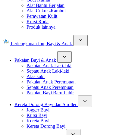
Alat Bantu Berjalan
Alat Cukur -Rambut
Perawatan Kulit
Kursi Roda
Produk lainnya
Perlengkapan Ibu, Bayi & Anak
Pakaian Bayi & Anak
Pakaian Anak Laki-laki
Sepatu Anak Laki-laki
Alas kaki
Pakaian Anak Perempuan
Sepatu Anak Perempuan
Pakaian Bayi Baru Lahir
Kereta Dorong Bayi dan Stroller
Jogger Bayi
Kursi Bayi
Kereta Bayi
Kereta Dorong Bayi