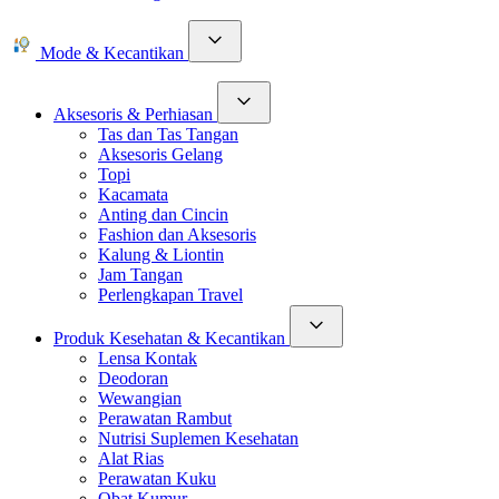
Mode & Kecantikan
Aksesoris & Perhiasan
Tas dan Tas Tangan
Aksesoris Gelang
Topi
Kacamata
Anting dan Cincin
Fashion dan Aksesoris
Kalung & Liontin
Jam Tangan
Perlengkapan Travel
Produk Kesehatan & Kecantikan
Lensa Kontak
Deodoran
Wewangian
Perawatan Rambut
Nutrisi Suplemen Kesehatan
Alat Rias
Perawatan Kuku
Obat Kumur