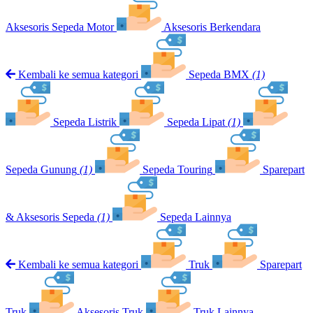
Aksesoris Sepeda Motor
Aksesoris Berkendara
Kembali ke semua kategori
Sepeda BMX
(1)
Sepeda Listrik
Sepeda Lipat
(1)
Sepeda Gunung
(1)
Sepeda Touring
Sparepart
& Aksesoris Sepeda
(1)
Sepeda Lainnya
Kembali ke semua kategori
Truk
Sparepart
Truk
Aksesoris Truk
Truk Lainnya