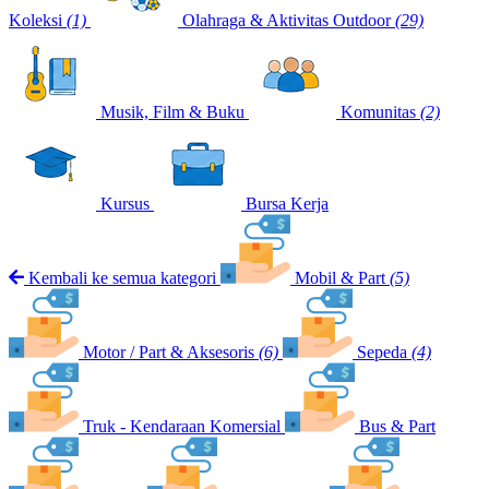
Koleksi
(1)
Olahraga & Aktivitas Outdoor
(29)
Musik, Film & Buku
Komunitas
(2)
Kursus
Bursa Kerja
Kembali ke semua kategori
Mobil & Part
(5)
Motor / Part & Aksesoris
(6)
Sepeda
(4)
Truk - Kendaraan Komersial
Bus & Part