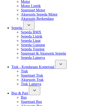
Motor
Motor Listrik
Sparepart Motor
Aksesoris Sepeda Motor
Aksesoris Berkendara
Sepeda
Sepeda BMX
Sepeda Listrik
Sepeda Lipat
Sepeda Gunung
Sepeda Touring
Sparepart & Aksesoris Sepeda
Sepeda Lainnya
Truk - Kendaraan Komersial
Truk
Sparepart Truk
Aksesoris Truk
Truk Lainnya
Bus & Part
Bus
Sparepart Bus
Aksesoris Bus