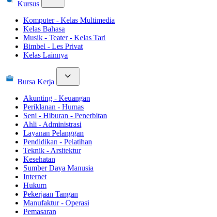
Kursus
Komputer - Kelas Multimedia
Kelas Bahasa
Musik - Teater - Kelas Tari
Bimbel - Les Privat
Kelas Lainnya
Bursa Kerja
Akunting - Keuangan
Periklanan - Humas
Seni - Hiburan - Penerbitan
Ahli - Administrasi
Layanan Pelanggan
Pendidikan - Pelatihan
Teknik - Arsitektur
Kesehatan
Sumber Daya Manusia
Internet
Hukum
Pekerjaan Tangan
Manufaktur - Operasi
Pemasaran