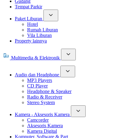
Gudang
Tempat Parkir
Paket Liburan
Hotel
Rumah Liburan
Vila Liburan
Property lainnya
Multimedia & Elektronik
Audio dan Headphone
MP3 Players
CD Player
Headphone & Speaker
Radio & Receiver
Stereo System
Kamera - Aksesoris Kamera
Camcorder
Aksesoris Kamera
Kamera Digital
Komputer, Software & Part