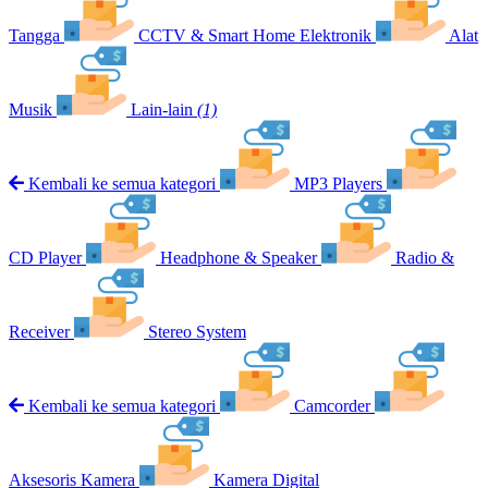
Tangga
CCTV & Smart Home Elektronik
Alat
Musik
Lain-lain
(1)
Kembali ke semua kategori
MP3 Players
CD Player
Headphone & Speaker
Radio &
Receiver
Stereo System
Kembali ke semua kategori
Camcorder
Aksesoris Kamera
Kamera Digital