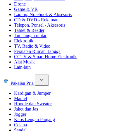
Drone
Game & VR
Laptop, Notebook & Aksesoris
CD & DVD - Rekaman
Telepon, Ponsel - Aksesoris
Tablet & Reader
Jam tangan pintar
Elektronik
TV, Radio & Video
Peralatan Rumah Tangga
CCTV & Smart Home Elektronik
Alat Musik
Lain-lain
Pakaian Pria
Kardigan & Jumper
Mantel
Hoodie dan Sweater
Jaket dan Jas
Jogger
Kaos Lengan Panjang
Celana
Sandal