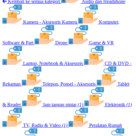
Kembali ke semua kategori
Audio dan Headphone
Kamera - Aksesoris Kamera
Komputer,
Software & Part
Drone
Game & VR
Laptop, Notebook & Aksesoris
CD & DVD -
Rekaman
Telepon, Ponsel - Aksesoris
Tablet
& Reader
Jam tangan pintar
(1)
Elektronik
(1)
TV, Radio & Video
(1)
Peralatan Rumah