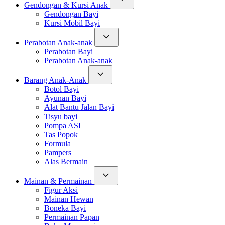
Gendongan & Kursi Anak
Gendongan Bayi
Kursi Mobil Bayi
Perabotan Anak-anak
Perabotan Bayi
Perabotan Anak-anak
Barang Anak-Anak
Botol Bayi
Ayunan Bayi
Alat Bantu Jalan Bayi
Tisyu bayi
Pompa ASI
Tas Popok
Formula
Pampers
Alas Bermain
Mainan & Permainan
Figur Aksi
Mainan Hewan
Boneka Bayi
Permainan Papan