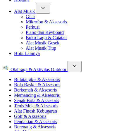
Alat Musik
Gitar
Mikrofon & Aksesoris
Perkusi
Piano dan Keyboard
Buku Lagu & Catatan
Alat Musik Gesek
Alat Musik Tiup
Hobi Lainnya
Olahraga & Aktivitas Outdoor
Bulutangkis & Aksesoris
Bola Basket & Aksesoris
Berkemah & Aksesoris
Memancing & Aksesoris
Sepak Bola & Aksesoris
Tenis Meja & Aksesoris
Alat Finesh Kebugaran
Golf & Aksesoris
Pendakian & Aksesoris
Berenang & Aksesoris