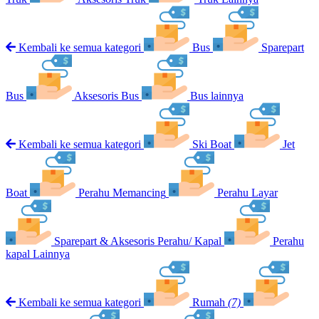
Kembali ke semua kategori
Bus
Sparepart
Bus
Aksesoris Bus
Bus lainnya
Kembali ke semua kategori
Ski Boat
Jet
Boat
Perahu Memancing
Perahu Layar
Sparepart & Aksesoris Perahu/ Kapal
Perahu
kapal Lainnya
Kembali ke semua kategori
Rumah
(7)