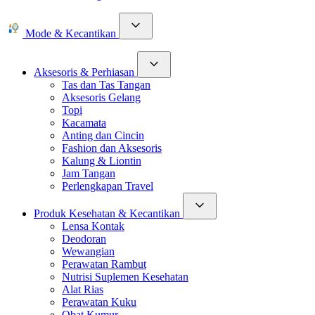
Mode & Kecantikan
Aksesoris & Perhiasan
Tas dan Tas Tangan
Aksesoris Gelang
Topi
Kacamata
Anting dan Cincin
Fashion dan Aksesoris
Kalung & Liontin
Jam Tangan
Perlengkapan Travel
Produk Kesehatan & Kecantikan
Lensa Kontak
Deodoran
Wewangian
Perawatan Rambut
Nutrisi Suplemen Kesehatan
Alat Rias
Perawatan Kuku
Obat Kumur