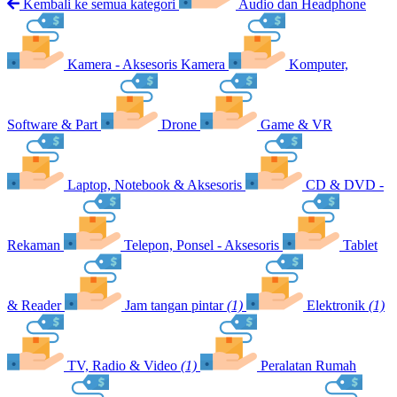
Kembali ke semua kategori
Audio dan Headphone
Kamera - Aksesoris Kamera
Komputer,
Software & Part
Drone
Game & VR
Laptop, Notebook & Aksesoris
CD & DVD -
Rekaman
Telepon, Ponsel - Aksesoris
Tablet
& Reader
Jam tangan pintar
(1)
Elektronik
(1)
TV, Radio & Video
(1)
Peralatan Rumah