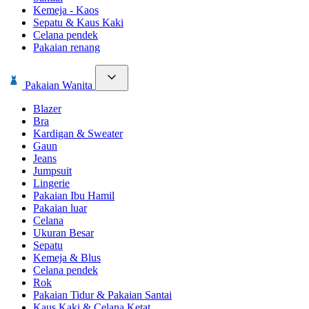
Kemeja - Kaos
Sepatu & Kaus Kaki
Celana pendek
Pakaian renang
Pakaian Wanita
Blazer
Bra
Kardigan & Sweater
Gaun
Jeans
Jumpsuit
Lingerie
Pakaian Ibu Hamil
Pakaian luar
Celana
Ukuran Besar
Sepatu
Kemeja & Blus
Celana pendek
Rok
Pakaian Tidur & Pakaian Santai
Kaus Kaki & Celana Ketat