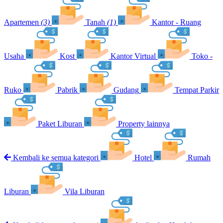
Apartemen
(3)
Tanah
(1)
Kantor - Ruang
Usaha
Kost
Kantor Virtual
Toko -
Ruko
Pabrik
Gudang
Tempat Parkir
Paket Liburan
Property lainnya
Kembali ke semua kategori
Hotel
Rumah
Liburan
Vila Liburan