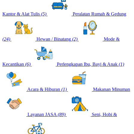
Kantor & Alat Tulis
(5)
Peralatan Rumah & Gedung
(24)
Hewan / Binatang
(2)
Mode &
Kecantikan
(6)
Perlengkapan Ibu, Bayi & Anak
(1)
Acara & Hiburan
(1)
Makanan Minuman
Layanan JASA
(89)
Seni, Hobi &