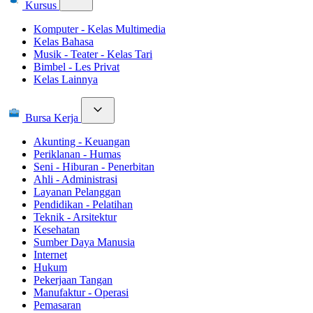
Kursus
Komputer - Kelas Multimedia
Kelas Bahasa
Musik - Teater - Kelas Tari
Bimbel - Les Privat
Kelas Lainnya
Bursa Kerja
Akunting - Keuangan
Periklanan - Humas
Seni - Hiburan - Penerbitan
Ahli - Administrasi
Layanan Pelanggan
Pendidikan - Pelatihan
Teknik - Arsitektur
Kesehatan
Sumber Daya Manusia
Internet
Hukum
Pekerjaan Tangan
Manufaktur - Operasi
Pemasaran