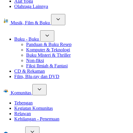
Alat Yoga
Olahraga Lainnya
Musik, Film & Buku
Buku - Buku
Panduan & Buku Resep
Komputer & Teknologi
Buku Misteri & Thriller
Non-fiksi
Fiksi Ilmiah & Fantasi
CD & Rekaman
Film, Blu-ray dan DVD
Komunitas
Tebengan
Kegiatan Komunitas
Relawan
Kehilangan - Penemuan