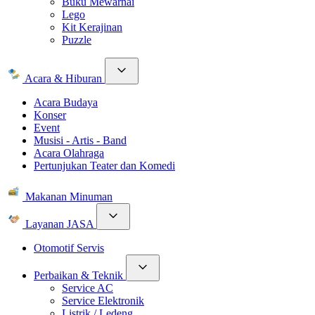
Buku Mewarnai
Lego
Kit Kerajinan
Puzzle
Acara & Hiburan
Acara Budaya
Konser
Event
Musisi - Artis - Band
Acara Olahraga
Pertunjukan Teater dan Komedi
Makanan Minuman
Layanan JASA
Otomotif Servis
Perbaikan & Teknik
Service AC
Service Elektronik
Listrik / Ledeng