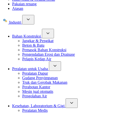
Pakaian renang
Atasan
Industri
Bahan Konstruksi
Jangkar & Pengikat
Beton & Batu
Pemasok Bahan Konstruksi
Pengendalian Erosi dan Drainase
Pelapis Kedap Air
Peralatan untuk Usaha
Peralatan Dapur
Gudang Penyimpanan
Truk dan Gerobak Makanan
Perabotan Kantor
Mesin jual otomatis
Pengolahan Air
Kesehatan, Laboratorium & Gigi
Peralatan Medis