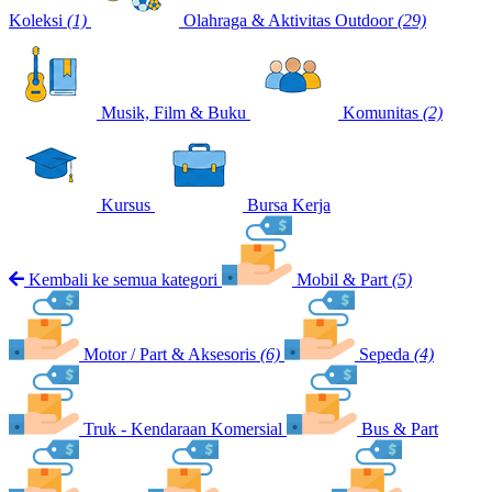
Koleksi
(1)
Olahraga & Aktivitas Outdoor
(29)
Musik, Film & Buku
Komunitas
(2)
Kursus
Bursa Kerja
Kembali ke semua kategori
Mobil & Part
(5)
Motor / Part & Aksesoris
(6)
Sepeda
(4)
Truk - Kendaraan Komersial
Bus & Part