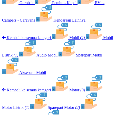
Gerobak
Perahu - Kapal
RVs -
Campers - Caravans
Kendaraan Lainnya
Kembali ke semua kategori
Mobil
(4)
Mobil
Listrik
(1)
Audio Mobil
Sparepart Mobil
Aksesoris Mobil
Kembali ke semua kategori
Motor
(3)
Motor Listrik
(1)
Sparepart Motor
(2)