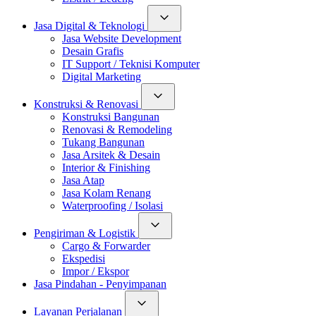
Jasa Digital & Teknologi
Jasa Website Development
Desain Grafis
IT Support / Teknisi Komputer
Digital Marketing
Konstruksi & Renovasi
Konstruksi Bangunan
Renovasi & Remodeling
Tukang Bangunan
Jasa Arsitek & Desain
Interior & Finishing
Jasa Atap
Jasa Kolam Renang
Waterproofing / Isolasi
Pengiriman & Logistik
Cargo & Forwarder
Ekspedisi
Impor / Ekspor
Jasa Pindahan - Penyimpanan
Layanan Perjalanan