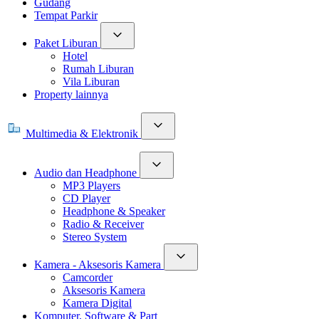
Gudang
Tempat Parkir
Paket Liburan
Hotel
Rumah Liburan
Vila Liburan
Property lainnya
Multimedia & Elektronik
Audio dan Headphone
MP3 Players
CD Player
Headphone & Speaker
Radio & Receiver
Stereo System
Kamera - Aksesoris Kamera
Camcorder
Aksesoris Kamera
Kamera Digital
Komputer, Software & Part