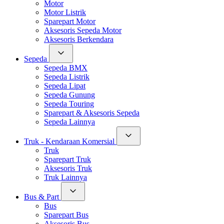
Motor
Motor Listrik
Sparepart Motor
Aksesoris Sepeda Motor
Aksesoris Berkendara
Sepeda
Sepeda BMX
Sepeda Listrik
Sepeda Lipat
Sepeda Gunung
Sepeda Touring
Sparepart & Aksesoris Sepeda
Sepeda Lainnya
Truk - Kendaraan Komersial
Truk
Sparepart Truk
Aksesoris Truk
Truk Lainnya
Bus & Part
Bus
Sparepart Bus
Aksesoris Bus