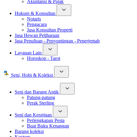
Akuntansi & Pajak
Hukum & Konsultan
Notaris
Pengacara
Jasa Konsultan Properti
Jasa Hewan Peliharaan
Jasa Penulisan - Penyuntingan - Penerjemah
Layanan Lain
Horoskop - Tarot
Seni, Hobi & Koleksi
Seni dan Barang Antik
Patung-patung
Perak Sterling
Seni dan Kerajinan
Perlengkapan Pesta
Buat Buku Kenangan
Barang koleksi
Kostum