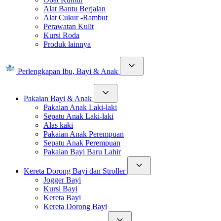
Alat Bantu Berjalan
Alat Cukur -Rambut
Perawatan Kulit
Kursi Roda
Produk lainnya
Perlengkapan Ibu, Bayi & Anak
Pakaian Bayi & Anak
Pakaian Anak Laki-laki
Sepatu Anak Laki-laki
Alas kaki
Pakaian Anak Perempuan
Sepatu Anak Perempuan
Pakaian Bayi Baru Lahir
Kereta Dorong Bayi dan Stroller
Jogger Bayi
Kursi Bayi
Kereta Bayi
Kereta Dorong Bayi