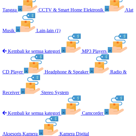
Tangga
CCTV & Smart Home Elektronik
Alat
Musik
Lain-lain
(1)
Kembali ke semua kategori
MP3 Players
CD Player
Headphone & Speaker
Radio &
Receiver
Stereo System
Kembali ke semua kategori
Camcorder
Aksesoris Kamera
Kamera Digital