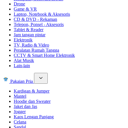
Drone
Game & VR
Laptop, Notebook & Aksesoris
CD & DVD - Rekaman
Telepon, Ponsel - Aksesoris
Tablet & Reader
Jam tangan pintar
Elektronik
TV, Radio & Video
Peralatan Rumah Tangga
CCTV & Smart Home Elektronik
Alat Musik
Lain-lain
Pakaian Pria
Kardigan & Jumper
Mantel
Hoodie dan Sweater
Jaket dan Jas
Jogger
Kaos Lengan Panjang
Celana
Sandal