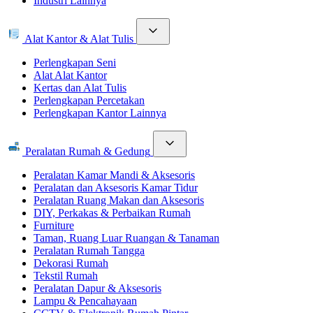
Industri Lainnya
Alat Kantor & Alat Tulis
Perlengkapan Seni
Alat Alat Kantor
Kertas dan Alat Tulis
Perlengkapan Percetakan
Perlengkapan Kantor Lainnya
Peralatan Rumah & Gedung
Peralatan Kamar Mandi & Aksesoris
Peralatan dan Aksesoris Kamar Tidur
Peralatan Ruang Makan dan Aksesoris
DIY, Perkakas & Perbaikan Rumah
Furniture
Taman, Ruang Luar Ruangan & Tanaman
Peralatan Rumah Tangga
Dekorasi Rumah
Tekstil Rumah
Peralatan Dapur & Aksesoris
Lampu & Pencahayaan