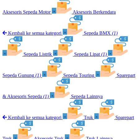
Aksesoris Sepeda Motor
Aksesoris Berkendara
Kembali ke semua kategori
Sepeda BMX
(1)
Sepeda Listrik
Sepeda Lipat
(1)
Sepeda Gunung
(1)
Sepeda Touring
Sparepart
& Aksesoris Sepeda
(1)
Sepeda Lainnya
Kembali ke semua kategori
Truk
Sparepart
Truk
Aksesoris Truk
Truk Lainnya