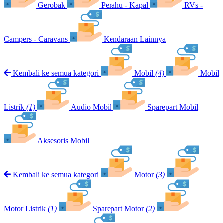
Gerobak
Perahu - Kapal
RVs -
Campers - Caravans
Kendaraan Lainnya
Kembali ke semua kategori
Mobil
(4)
Mobil
Listrik
(1)
Audio Mobil
Sparepart Mobil
Aksesoris Mobil
Kembali ke semua kategori
Motor
(3)
Motor Listrik
(1)
Sparepart Motor
(2)