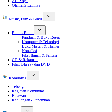
Alat Yoga
Olahraga Lainnya
Musik, Film & Buku
Buku - Buku
Panduan & Buku Resep
Komputer & Teknologi
Buku Misteri & Thriller
Non-fiksi
Fiksi Ilmiah & Fantasi
CD & Rekaman
Film, Blu-ray dan DVD
Komunitas
Tebengan
Kegiatan Komunitas
Relawan
Kehilangan - Penemuan