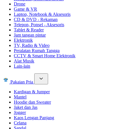
Drone
Game & VR
Laptop, Notebook & Aksesoris
CD & DVD - Rekaman
Telepon, Ponsel - Aksesoris
Tablet & Reader
Jam tangan pintar
Elektronik
TV, Radio & Video
Peralatan Rumah Tangga
CCTV & Smart Home Elektronik
Alat Musik
Lain-lain
Pakaian Pria
Kardigan & Jumper
Mantel
Hoodie dan Sweater
Jaket dan Jas
Jogger
Kaos Lengan Panjang
Celana
Sandal