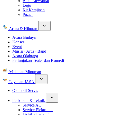
Buku Mewarnai
Lego
Kit Kerajinan
Puzzle
Acara & Hiburan
Acara Budaya
Konser
Event
Musisi - Artis - Band
Acara Olahraga
Pertunjukan Teater dan Komedi
Makanan Minuman
Layanan JASA
Otomotif Servis
Perbaikan & Teknik
Service AC
Service Elektronik
Listrik / Ledeng