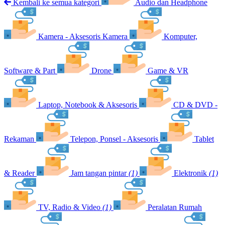
Kembali ke semua kategori
Audio dan Headphone
Kamera - Aksesoris Kamera
Komputer,
Software & Part
Drone
Game & VR
Laptop, Notebook & Aksesoris
CD & DVD -
Rekaman
Telepon, Ponsel - Aksesoris
Tablet
& Reader
Jam tangan pintar
(1)
Elektronik
(1)
TV, Radio & Video
(1)
Peralatan Rumah