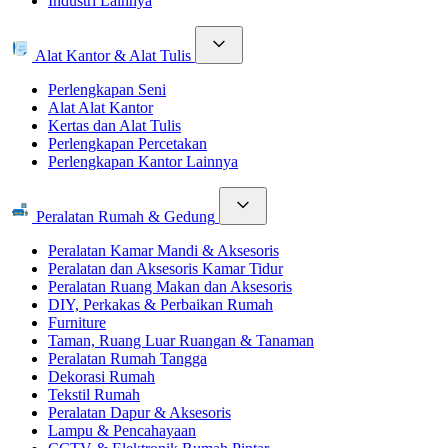
Industri Lainnya
Alat Kantor & Alat Tulis
Perlengkapan Seni
Alat Alat Kantor
Kertas dan Alat Tulis
Perlengkapan Percetakan
Perlengkapan Kantor Lainnya
Peralatan Rumah & Gedung
Peralatan Kamar Mandi & Aksesoris
Peralatan dan Aksesoris Kamar Tidur
Peralatan Ruang Makan dan Aksesoris
DIY, Perkakas & Perbaikan Rumah
Furniture
Taman, Ruang Luar Ruangan & Tanaman
Peralatan Rumah Tangga
Dekorasi Rumah
Tekstil Rumah
Peralatan Dapur & Aksesoris
Lampu & Pencahayaan