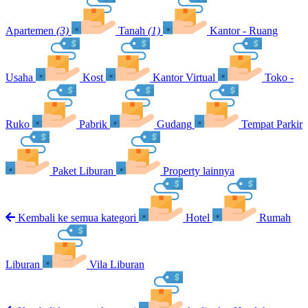
Apartemen
(3)
Tanah
(1)
Kantor - Ruang
Usaha
Kost
Kantor Virtual
Toko -
Ruko
Pabrik
Gudang
Tempat Parkir
Paket Liburan
Property lainnya
Kembali ke semua kategori
Hotel
Rumah
Liburan
Vila Liburan