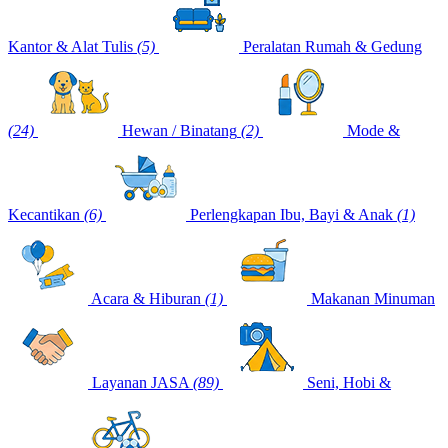
Kantor & Alat Tulis
(5)
Peralatan Rumah & Gedung
(24)
Hewan / Binatang
(2)
Mode &
Kecantikan
(6)
Perlengkapan Ibu, Bayi & Anak
(1)
Acara & Hiburan
(1)
Makanan Minuman
Layanan JASA
(89)
Seni, Hobi &