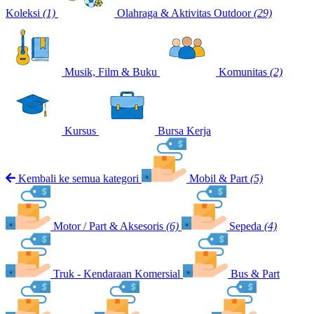
Koleksi
(1)
Olahraga & Aktivitas Outdoor
(29)
Musik, Film & Buku
Komunitas
(2)
Kursus
Bursa Kerja
Kembali ke semua kategori
Mobil & Part
(5)
Motor / Part & Aksesoris
(6)
Sepeda
(4)
Truk - Kendaraan Komersial
Bus & Part