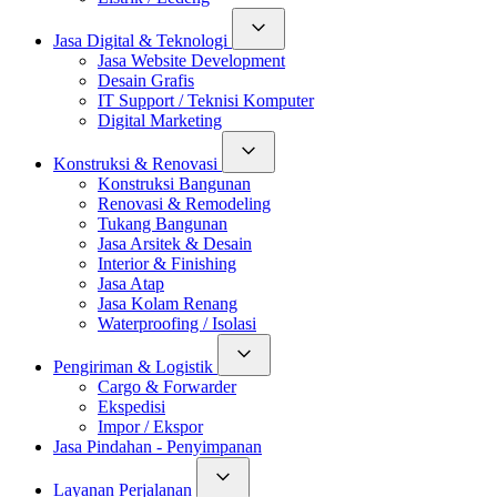
Jasa Digital & Teknologi
Jasa Website Development
Desain Grafis
IT Support / Teknisi Komputer
Digital Marketing
Konstruksi & Renovasi
Konstruksi Bangunan
Renovasi & Remodeling
Tukang Bangunan
Jasa Arsitek & Desain
Interior & Finishing
Jasa Atap
Jasa Kolam Renang
Waterproofing / Isolasi
Pengiriman & Logistik
Cargo & Forwarder
Ekspedisi
Impor / Ekspor
Jasa Pindahan - Penyimpanan
Layanan Perjalanan