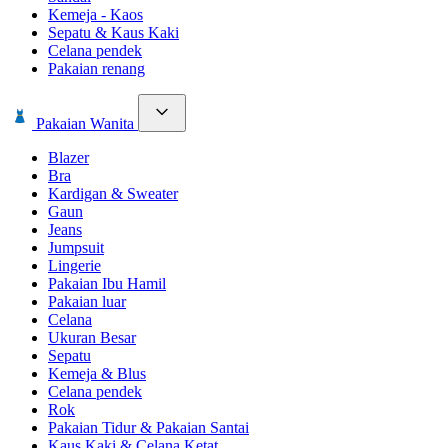
Kemeja - Kaos
Sepatu & Kaus Kaki
Celana pendek
Pakaian renang
Pakaian Wanita
Blazer
Bra
Kardigan & Sweater
Gaun
Jeans
Jumpsuit
Lingerie
Pakaian Ibu Hamil
Pakaian luar
Celana
Ukuran Besar
Sepatu
Kemeja & Blus
Celana pendek
Rok
Pakaian Tidur & Pakaian Santai
Kaus Kaki & Celana Ketat