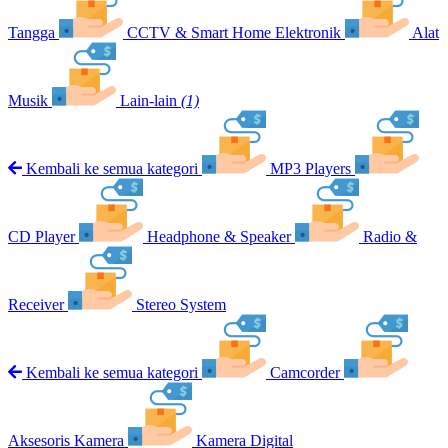
Tangga
CCTV & Smart Home Elektronik
Alat
Musik
Lain-lain
(1)
Kembali ke semua kategori
MP3 Players
CD Player
Headphone & Speaker
Radio &
Receiver
Stereo System
Kembali ke semua kategori
Camcorder
Aksesoris Kamera
Kamera Digital