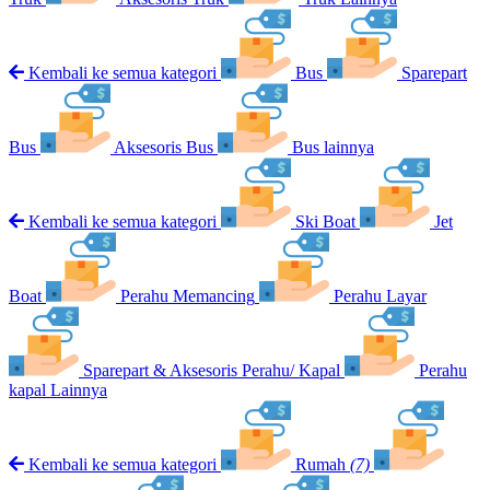
Kembali ke semua kategori
Bus
Sparepart
Bus
Aksesoris Bus
Bus lainnya
Kembali ke semua kategori
Ski Boat
Jet
Boat
Perahu Memancing
Perahu Layar
Sparepart & Aksesoris Perahu/ Kapal
Perahu
kapal Lainnya
Kembali ke semua kategori
Rumah
(7)