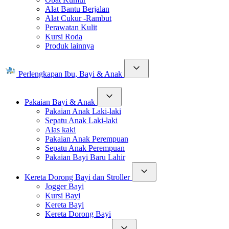
Alat Bantu Berjalan
Alat Cukur -Rambut
Perawatan Kulit
Kursi Roda
Produk lainnya
Perlengkapan Ibu, Bayi & Anak
Pakaian Bayi & Anak
Pakaian Anak Laki-laki
Sepatu Anak Laki-laki
Alas kaki
Pakaian Anak Perempuan
Sepatu Anak Perempuan
Pakaian Bayi Baru Lahir
Kereta Dorong Bayi dan Stroller
Jogger Bayi
Kursi Bayi
Kereta Bayi
Kereta Dorong Bayi