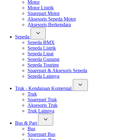
Motor
Motor Listrik
Sparepart Motor
Aksesoris Sepeda Motor
Aksesoris Berkendara
Sepeda
Sepeda BMX
Sepeda Listrik
Sepeda Lipat
Sepeda Gunung
Sepeda Touring
Sparepart & Aksesoris Sepeda
Sepeda Lainnya
Truk - Kendaraan Komersial
Truk
Sparepart Truk
Aksesoris Truk
Truk Lainnya
Bus & Part
Bus
Sparepart Bus
Aksesoris Bus