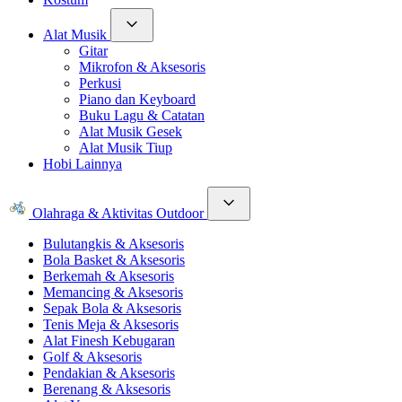
Alat Musik
Gitar
Mikrofon & Aksesoris
Perkusi
Piano dan Keyboard
Buku Lagu & Catatan
Alat Musik Gesek
Alat Musik Tiup
Hobi Lainnya
Olahraga & Aktivitas Outdoor
Bulutangkis & Aksesoris
Bola Basket & Aksesoris
Berkemah & Aksesoris
Memancing & Aksesoris
Sepak Bola & Aksesoris
Tenis Meja & Aksesoris
Alat Finesh Kebugaran
Golf & Aksesoris
Pendakian & Aksesoris
Berenang & Aksesoris