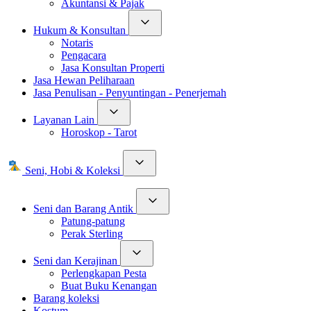
Akuntansi & Pajak
Hukum & Konsultan
Notaris
Pengacara
Jasa Konsultan Properti
Jasa Hewan Peliharaan
Jasa Penulisan - Penyuntingan - Penerjemah
Layanan Lain
Horoskop - Tarot
Seni, Hobi & Koleksi
Seni dan Barang Antik
Patung-patung
Perak Sterling
Seni dan Kerajinan
Perlengkapan Pesta
Buat Buku Kenangan
Barang koleksi
Kostum