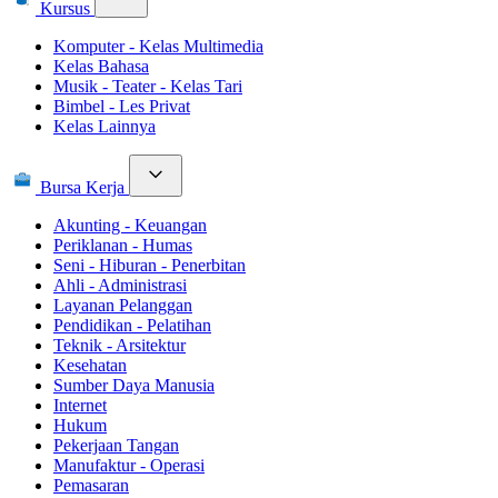
Kursus
Komputer - Kelas Multimedia
Kelas Bahasa
Musik - Teater - Kelas Tari
Bimbel - Les Privat
Kelas Lainnya
Bursa Kerja
Akunting - Keuangan
Periklanan - Humas
Seni - Hiburan - Penerbitan
Ahli - Administrasi
Layanan Pelanggan
Pendidikan - Pelatihan
Teknik - Arsitektur
Kesehatan
Sumber Daya Manusia
Internet
Hukum
Pekerjaan Tangan
Manufaktur - Operasi
Pemasaran