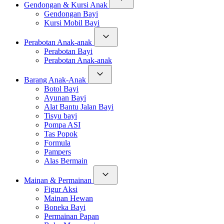
Gendongan & Kursi Anak
Gendongan Bayi
Kursi Mobil Bayi
Perabotan Anak-anak
Perabotan Bayi
Perabotan Anak-anak
Barang Anak-Anak
Botol Bayi
Ayunan Bayi
Alat Bantu Jalan Bayi
Tisyu bayi
Pompa ASI
Tas Popok
Formula
Pampers
Alas Bermain
Mainan & Permainan
Figur Aksi
Mainan Hewan
Boneka Bayi
Permainan Papan