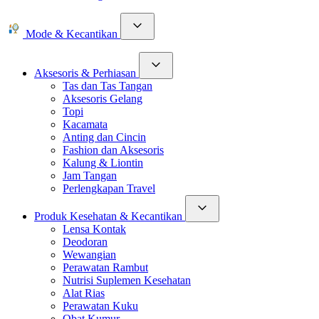
Mode & Kecantikan
Aksesoris & Perhiasan
Tas dan Tas Tangan
Aksesoris Gelang
Topi
Kacamata
Anting dan Cincin
Fashion dan Aksesoris
Kalung & Liontin
Jam Tangan
Perlengkapan Travel
Produk Kesehatan & Kecantikan
Lensa Kontak
Deodoran
Wewangian
Perawatan Rambut
Nutrisi Suplemen Kesehatan
Alat Rias
Perawatan Kuku
Obat Kumur