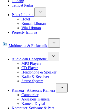
Gudang
Tempat Parkir
Paket Liburan
Hotel
Rumah Liburan
Vila Liburan
Property lainnya
Multimedia & Elektronik
Audio dan Headphone
MP3 Players
CD Player
Headphone & Speaker
Radio & Receiver
Stereo System
Kamera - Aksesoris Kamera
Camcorder
Aksesoris Kamera
Kamera Digital
Komputer, Software & Part