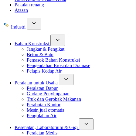
Pakaian renang
Atasan
Industri
Bahan Konstruksi
Jangkar & Pengikat
Beton & Batu
Pemasok Bahan Konstruksi
Pengendalian Erosi dan Drainase
Pelapis Kedap Air
Peralatan untuk Usaha
Peralatan Dapur
Gudang Penyimpanan
Truk dan Gerobak Makanan
Perabotan Kantor
Mesin jual otomatis
Pengolahan Air
Kesehatan, Laboratorium & Gigi
Peralatan Medis