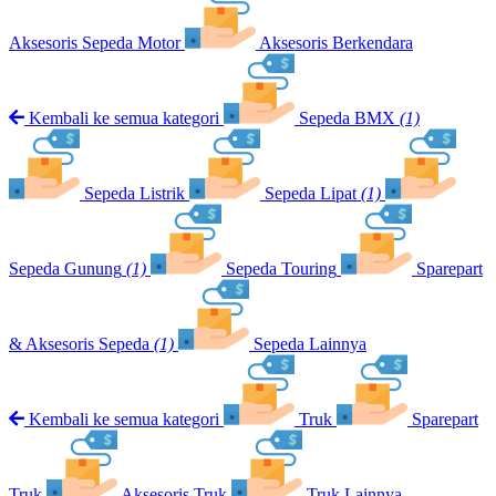
Aksesoris Sepeda Motor
Aksesoris Berkendara
Kembali ke semua kategori
Sepeda BMX
(1)
Sepeda Listrik
Sepeda Lipat
(1)
Sepeda Gunung
(1)
Sepeda Touring
Sparepart
& Aksesoris Sepeda
(1)
Sepeda Lainnya
Kembali ke semua kategori
Truk
Sparepart
Truk
Aksesoris Truk
Truk Lainnya