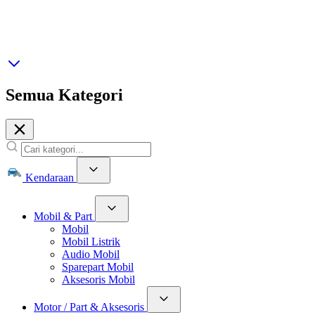
Semua Kategori
Kendaraan
Mobil & Part
Mobil
Mobil Listrik
Audio Mobil
Sparepart Mobil
Aksesoris Mobil
Motor / Part & Aksesoris