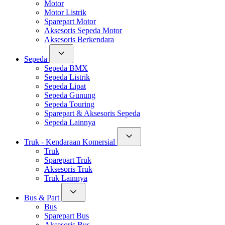
Motor
Motor Listrik
Sparepart Motor
Aksesoris Sepeda Motor
Aksesoris Berkendara
Sepeda
Sepeda BMX
Sepeda Listrik
Sepeda Lipat
Sepeda Gunung
Sepeda Touring
Sparepart & Aksesoris Sepeda
Sepeda Lainnya
Truk - Kendaraan Komersial
Truk
Sparepart Truk
Aksesoris Truk
Truk Lainnya
Bus & Part
Bus
Sparepart Bus
Aksesoris Bus