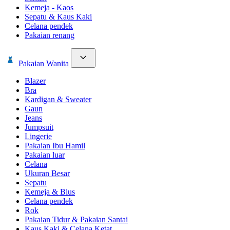
Kemeja - Kaos
Sepatu & Kaus Kaki
Celana pendek
Pakaian renang
Pakaian Wanita
Blazer
Bra
Kardigan & Sweater
Gaun
Jeans
Jumpsuit
Lingerie
Pakaian Ibu Hamil
Pakaian luar
Celana
Ukuran Besar
Sepatu
Kemeja & Blus
Celana pendek
Rok
Pakaian Tidur & Pakaian Santai
Kaus Kaki & Celana Ketat