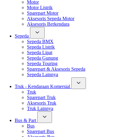
Motor
Motor Listrik
Sparepart Motor
Aksesoris Sepeda Motor
Aksesoris Berkendara
Sepeda
Sepeda BMX
Sepeda Listrik
Sepeda Lipat
Sepeda Gunung
Sepeda Touring
Sparepart & Aksesoris Sepeda
Sepeda Lainnya
Truk - Kendaraan Komersial
Truk
Sparepart Truk
Aksesoris Truk
Truk Lainnya
Bus & Part
Bus
Sparepart Bus
Aksesoris Bus