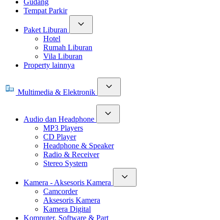
Gudang
Tempat Parkir
Paket Liburan
Hotel
Rumah Liburan
Vila Liburan
Property lainnya
Multimedia & Elektronik
Audio dan Headphone
MP3 Players
CD Player
Headphone & Speaker
Radio & Receiver
Stereo System
Kamera - Aksesoris Kamera
Camcorder
Aksesoris Kamera
Kamera Digital
Komputer, Software & Part