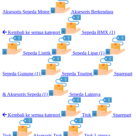
Aksesoris Sepeda Motor
Aksesoris Berkendara
Kembali ke semua kategori
Sepeda BMX
(1)
Sepeda Listrik
Sepeda Lipat
(1)
Sepeda Gunung
(1)
Sepeda Touring
Sparepart
& Aksesoris Sepeda
(1)
Sepeda Lainnya
Kembali ke semua kategori
Truk
Sparepart
Truk
Aksesoris Truk
Truk Lainnya