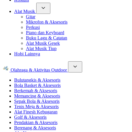
Alat Musik
Gitar
Mikrofon & Aksesoris
Perkusi
Piano dan Keyboard
Buku Lagu & Catatan
Alat Musik Gesek
Alat Musik Tiup
Hobi Lainnya
Olahraga & Aktivitas Outdoor
Bulutangkis & Aksesoris
Bola Basket & Aksesoris
Berkemah & Aksesoris
Memancing & Aksesoris
Sepak Bola & Aksesoris
Tenis Meja & Aksesoris
Alat Finesh Kebugaran
Golf & Aksesoris
Pendakian & Aksesoris
Berenang & Aksesoris