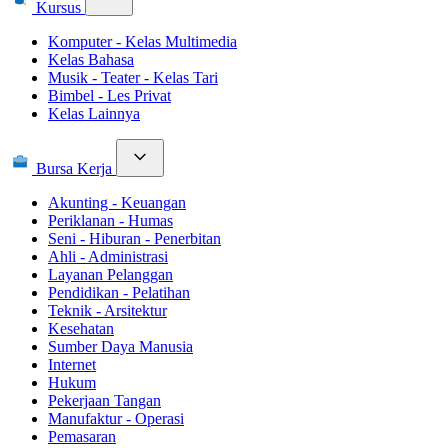
Kursus
Komputer - Kelas Multimedia
Kelas Bahasa
Musik - Teater - Kelas Tari
Bimbel - Les Privat
Kelas Lainnya
Bursa Kerja
Akunting - Keuangan
Periklanan - Humas
Seni - Hiburan - Penerbitan
Ahli - Administrasi
Layanan Pelanggan
Pendidikan - Pelatihan
Teknik - Arsitektur
Kesehatan
Sumber Daya Manusia
Internet
Hukum
Pekerjaan Tangan
Manufaktur - Operasi
Pemasaran