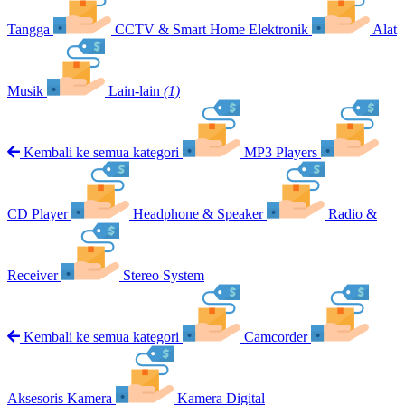
Tangga
CCTV & Smart Home Elektronik
Alat
Musik
Lain-lain
(1)
Kembali ke semua kategori
MP3 Players
CD Player
Headphone & Speaker
Radio &
Receiver
Stereo System
Kembali ke semua kategori
Camcorder
Aksesoris Kamera
Kamera Digital