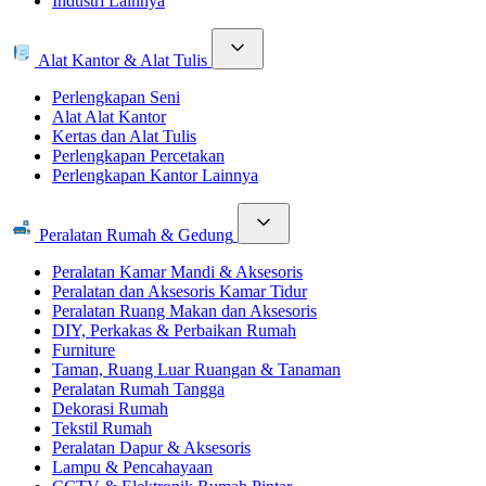
Industri Lainnya
Alat Kantor & Alat Tulis
Perlengkapan Seni
Alat Alat Kantor
Kertas dan Alat Tulis
Perlengkapan Percetakan
Perlengkapan Kantor Lainnya
Peralatan Rumah & Gedung
Peralatan Kamar Mandi & Aksesoris
Peralatan dan Aksesoris Kamar Tidur
Peralatan Ruang Makan dan Aksesoris
DIY, Perkakas & Perbaikan Rumah
Furniture
Taman, Ruang Luar Ruangan & Tanaman
Peralatan Rumah Tangga
Dekorasi Rumah
Tekstil Rumah
Peralatan Dapur & Aksesoris
Lampu & Pencahayaan