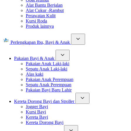
Alat Bantu Berjalan
Alat Cukur -Rambut
Perawatan Kulit
Kursi Roda
Produk lainnya
Perlengkapan Ibu, Bayi & Anak
Pakaian Bayi & Anak
Pakaian Anak Laki-laki
Sepatu Anak Laki-laki
Alas kaki
Pakaian Anak Perempuan
Sepatu Anak Perempuan
Pakaian Bayi Baru Lahir
Kereta Dorong Bayi dan Stroller
Jogger Bayi
Kursi Bayi
Kereta Bayi
Kereta Dorong Bayi