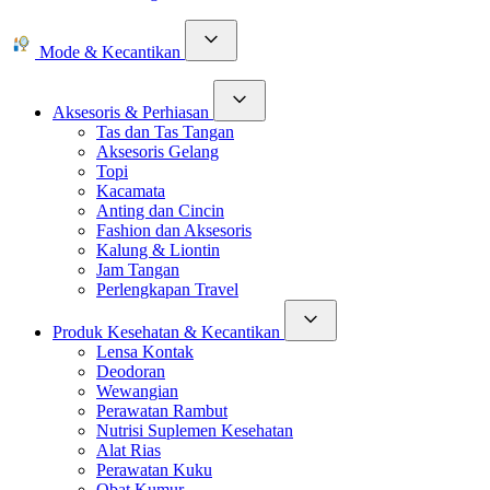
Mode & Kecantikan
Aksesoris & Perhiasan
Tas dan Tas Tangan
Aksesoris Gelang
Topi
Kacamata
Anting dan Cincin
Fashion dan Aksesoris
Kalung & Liontin
Jam Tangan
Perlengkapan Travel
Produk Kesehatan & Kecantikan
Lensa Kontak
Deodoran
Wewangian
Perawatan Rambut
Nutrisi Suplemen Kesehatan
Alat Rias
Perawatan Kuku
Obat Kumur