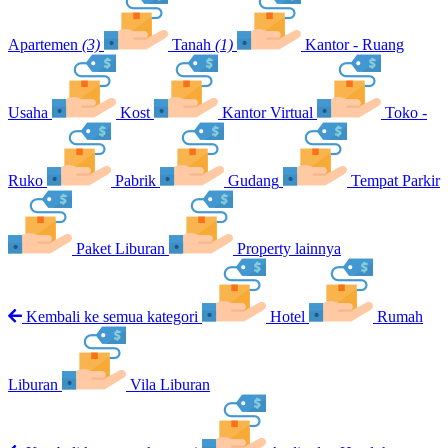
Apartemen
(3)
Tanah
(1)
Kantor - Ruang
Usaha
Kost
Kantor Virtual
Toko -
Ruko
Pabrik
Gudang
Tempat Parkir
Paket Liburan
Property lainnya
Kembali ke semua kategori
Hotel
Rumah
Liburan
Vila Liburan