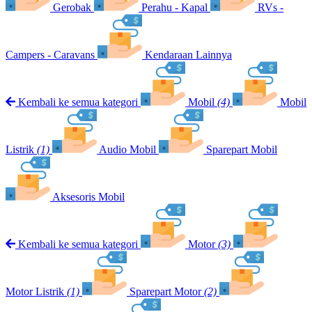
Gerobak
Perahu - Kapal
RVs -
Campers - Caravans
Kendaraan Lainnya
Kembali ke semua kategori
Mobil
(4)
Mobil
Listrik
(1)
Audio Mobil
Sparepart Mobil
Aksesoris Mobil
Kembali ke semua kategori
Motor
(3)
Motor Listrik
(1)
Sparepart Motor
(2)