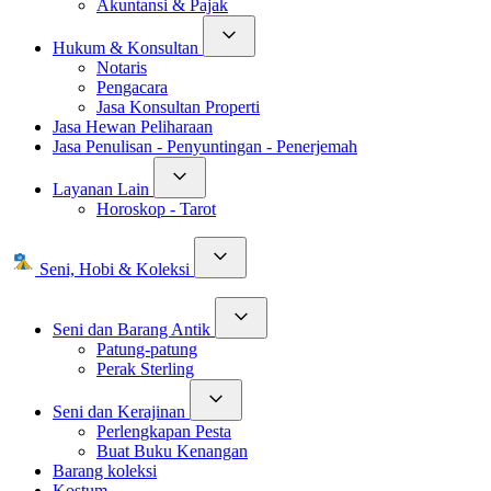
Akuntansi & Pajak
Hukum & Konsultan
Notaris
Pengacara
Jasa Konsultan Properti
Jasa Hewan Peliharaan
Jasa Penulisan - Penyuntingan - Penerjemah
Layanan Lain
Horoskop - Tarot
Seni, Hobi & Koleksi
Seni dan Barang Antik
Patung-patung
Perak Sterling
Seni dan Kerajinan
Perlengkapan Pesta
Buat Buku Kenangan
Barang koleksi
Kostum