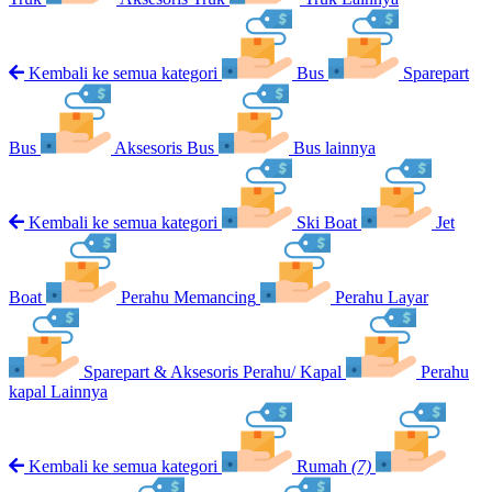
Kembali ke semua kategori
Bus
Sparepart
Bus
Aksesoris Bus
Bus lainnya
Kembali ke semua kategori
Ski Boat
Jet
Boat
Perahu Memancing
Perahu Layar
Sparepart & Aksesoris Perahu/ Kapal
Perahu
kapal Lainnya
Kembali ke semua kategori
Rumah
(7)