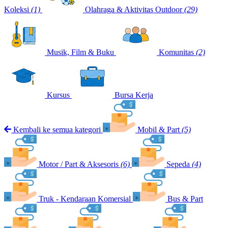
Koleksi
(1)
Olahraga & Aktivitas Outdoor
(29)
Musik, Film & Buku
Komunitas
(2)
Kursus
Bursa Kerja
Kembali ke semua kategori
Mobil & Part
(5)
Motor / Part & Aksesoris
(6)
Sepeda
(4)
Truk - Kendaraan Komersial
Bus & Part