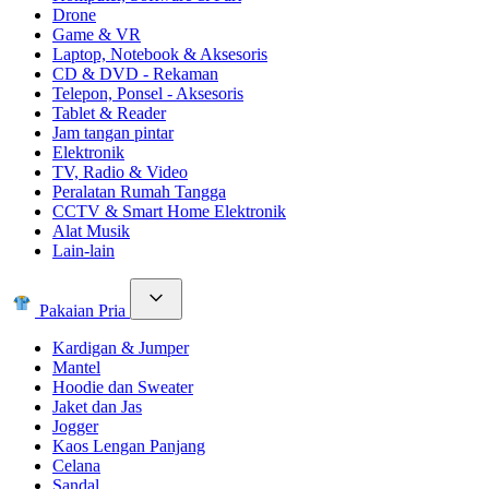
Drone
Game & VR
Laptop, Notebook & Aksesoris
CD & DVD - Rekaman
Telepon, Ponsel - Aksesoris
Tablet & Reader
Jam tangan pintar
Elektronik
TV, Radio & Video
Peralatan Rumah Tangga
CCTV & Smart Home Elektronik
Alat Musik
Lain-lain
Pakaian Pria
Kardigan & Jumper
Mantel
Hoodie dan Sweater
Jaket dan Jas
Jogger
Kaos Lengan Panjang
Celana
Sandal