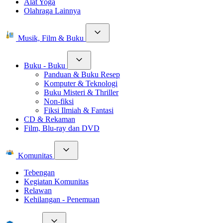
Alat Yoga
Olahraga Lainnya
Musik, Film & Buku
Buku - Buku
Panduan & Buku Resep
Komputer & Teknologi
Buku Misteri & Thriller
Non-fiksi
Fiksi Ilmiah & Fantasi
CD & Rekaman
Film, Blu-ray dan DVD
Komunitas
Tebengan
Kegiatan Komunitas
Relawan
Kehilangan - Penemuan