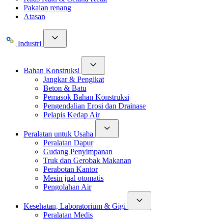
Pakaian renang
Atasan
Industri
Bahan Konstruksi
Jangkar & Pengikat
Beton & Batu
Pemasok Bahan Konstruksi
Pengendalian Erosi dan Drainase
Pelapis Kedap Air
Peralatan untuk Usaha
Peralatan Dapur
Gudang Penyimpanan
Truk dan Gerobak Makanan
Perabotan Kantor
Mesin jual otomatis
Pengolahan Air
Kesehatan, Laboratorium & Gigi
Peralatan Medis