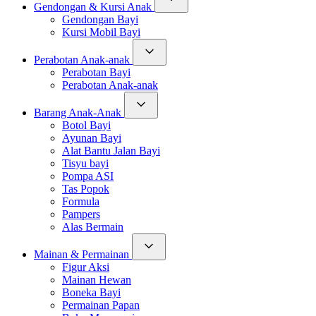
Gendongan & Kursi Anak
Gendongan Bayi
Kursi Mobil Bayi
Perabotan Anak-anak
Perabotan Bayi
Perabotan Anak-anak
Barang Anak-Anak
Botol Bayi
Ayunan Bayi
Alat Bantu Jalan Bayi
Tisyu bayi
Pompa ASI
Tas Popok
Formula
Pampers
Alas Bermain
Mainan & Permainan
Figur Aksi
Mainan Hewan
Boneka Bayi
Permainan Papan