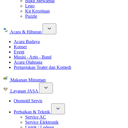
Buku Mewarnai
Lego
Kit Kerajinan
Puzzle
Acara & Hiburan
Acara Budaya
Konser
Event
Musisi - Artis - Band
Acara Olahraga
Pertunjukan Teater dan Komedi
Makanan Minuman
Layanan JASA
Otomotif Servis
Perbaikan & Teknik
Service AC
Service Elektronik
Listrik / Ledeng