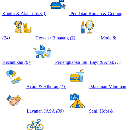
Kantor & Alat Tulis
(5)
Peralatan Rumah & Gedung
(24)
Hewan / Binatang
(2)
Mode &
Kecantikan
(6)
Perlengkapan Ibu, Bayi & Anak
(1)
Acara & Hiburan
(1)
Makanan Minuman
Layanan JASA
(89)
Seni, Hobi &