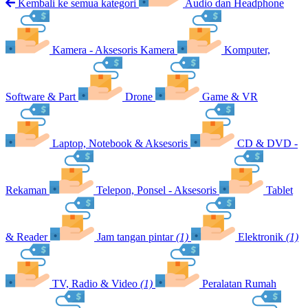
Kembali ke semua kategori
Audio dan Headphone
Kamera - Aksesoris Kamera
Komputer,
Software & Part
Drone
Game & VR
Laptop, Notebook & Aksesoris
CD & DVD -
Rekaman
Telepon, Ponsel - Aksesoris
Tablet
& Reader
Jam tangan pintar
(1)
Elektronik
(1)
TV, Radio & Video
(1)
Peralatan Rumah