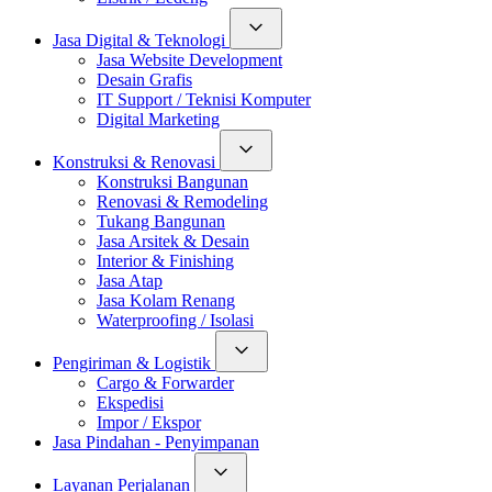
Jasa Digital & Teknologi
Jasa Website Development
Desain Grafis
IT Support / Teknisi Komputer
Digital Marketing
Konstruksi & Renovasi
Konstruksi Bangunan
Renovasi & Remodeling
Tukang Bangunan
Jasa Arsitek & Desain
Interior & Finishing
Jasa Atap
Jasa Kolam Renang
Waterproofing / Isolasi
Pengiriman & Logistik
Cargo & Forwarder
Ekspedisi
Impor / Ekspor
Jasa Pindahan - Penyimpanan
Layanan Perjalanan