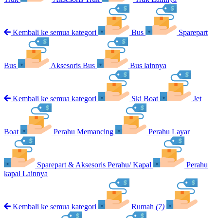
Kembali ke semua kategori
Bus
Sparepart
Bus
Aksesoris Bus
Bus lainnya
Kembali ke semua kategori
Ski Boat
Jet
Boat
Perahu Memancing
Perahu Layar
Sparepart & Aksesoris Perahu/ Kapal
Perahu
kapal Lainnya
Kembali ke semua kategori
Rumah
(7)