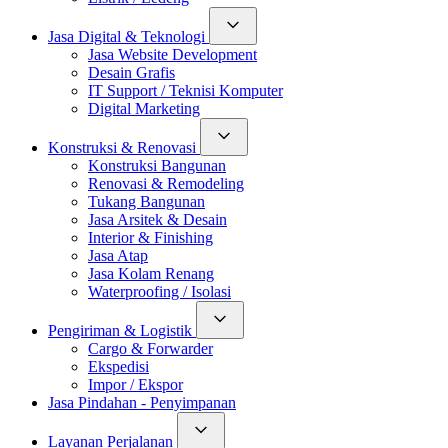
Jasa Digital & Teknologi
Jasa Website Development
Desain Grafis
IT Support / Teknisi Komputer
Digital Marketing
Konstruksi & Renovasi
Konstruksi Bangunan
Renovasi & Remodeling
Tukang Bangunan
Jasa Arsitek & Desain
Interior & Finishing
Jasa Atap
Jasa Kolam Renang
Waterproofing / Isolasi
Pengiriman & Logistik
Cargo & Forwarder
Ekspedisi
Impor / Ekspor
Jasa Pindahan - Penyimpanan
Layanan Perjalanan