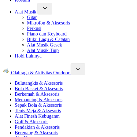
Alat Musik
Gitar
Mikrofon & Aksesoris
Perkusi
Piano dan Keyboard
Buku Lagu & Catatan
Alat Musik Gesek
Alat Musik Tiup
Hobi Lainnya
Olahraga & Aktivitas Outdoor
Bulutangkis & Aksesoris
Bola Basket & Aksesoris
Berkemah & Aksesoris
Memancing & Aksesoris
Sepak Bola & Aksesoris
Tenis Meja & Aksesoris
Alat Finesh Kebugaran
Golf & Aksesoris
Pendakian & Aksesoris
Berenang & Aksesoris