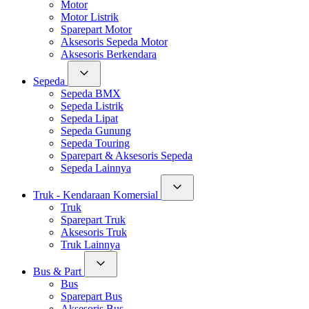
Motor
Motor Listrik
Sparepart Motor
Aksesoris Sepeda Motor
Aksesoris Berkendara
Sepeda
Sepeda BMX
Sepeda Listrik
Sepeda Lipat
Sepeda Gunung
Sepeda Touring
Sparepart & Aksesoris Sepeda
Sepeda Lainnya
Truk - Kendaraan Komersial
Truk
Sparepart Truk
Aksesoris Truk
Truk Lainnya
Bus & Part
Bus
Sparepart Bus
Aksesoris Bus