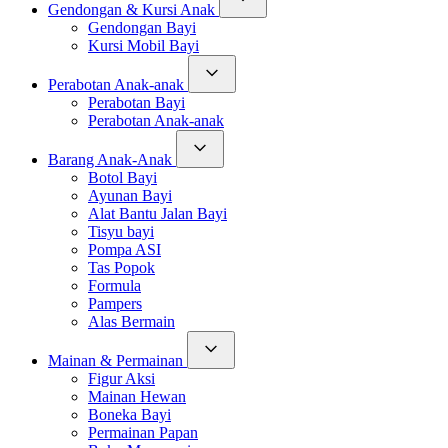
Gendongan & Kursi Anak
Gendongan Bayi
Kursi Mobil Bayi
Perabotan Anak-anak
Perabotan Bayi
Perabotan Anak-anak
Barang Anak-Anak
Botol Bayi
Ayunan Bayi
Alat Bantu Jalan Bayi
Tisyu bayi
Pompa ASI
Tas Popok
Formula
Pampers
Alas Bermain
Mainan & Permainan
Figur Aksi
Mainan Hewan
Boneka Bayi
Permainan Papan