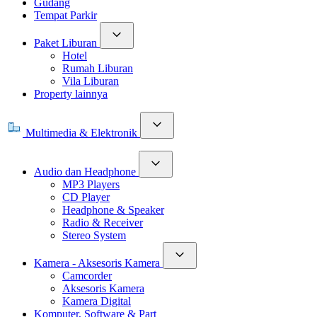
Gudang
Tempat Parkir
Paket Liburan
Hotel
Rumah Liburan
Vila Liburan
Property lainnya
Multimedia & Elektronik
Audio dan Headphone
MP3 Players
CD Player
Headphone & Speaker
Radio & Receiver
Stereo System
Kamera - Aksesoris Kamera
Camcorder
Aksesoris Kamera
Kamera Digital
Komputer, Software & Part