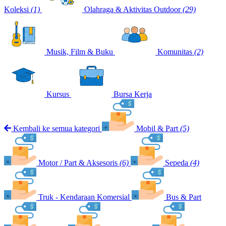
Koleksi
(1)
Olahraga & Aktivitas Outdoor
(29)
Musik, Film & Buku
Komunitas
(2)
Kursus
Bursa Kerja
Kembali ke semua kategori
Mobil & Part
(5)
Motor / Part & Aksesoris
(6)
Sepeda
(4)
Truk - Kendaraan Komersial
Bus & Part