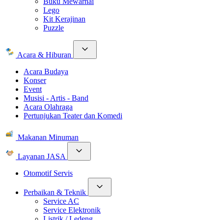
Buku Mewarnai
Lego
Kit Kerajinan
Puzzle
Acara & Hiburan
Acara Budaya
Konser
Event
Musisi - Artis - Band
Acara Olahraga
Pertunjukan Teater dan Komedi
Makanan Minuman
Layanan JASA
Otomotif Servis
Perbaikan & Teknik
Service AC
Service Elektronik
Listrik / Ledeng