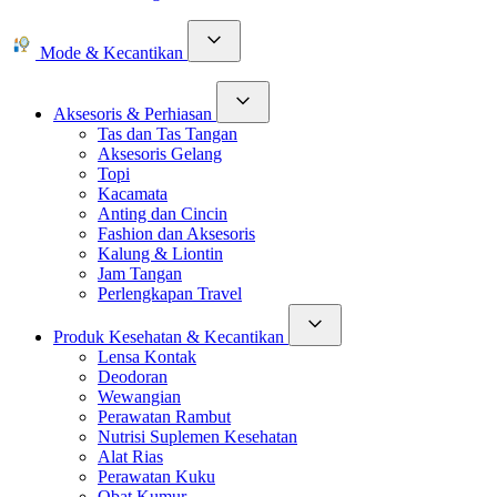
Mode & Kecantikan
Aksesoris & Perhiasan
Tas dan Tas Tangan
Aksesoris Gelang
Topi
Kacamata
Anting dan Cincin
Fashion dan Aksesoris
Kalung & Liontin
Jam Tangan
Perlengkapan Travel
Produk Kesehatan & Kecantikan
Lensa Kontak
Deodoran
Wewangian
Perawatan Rambut
Nutrisi Suplemen Kesehatan
Alat Rias
Perawatan Kuku
Obat Kumur