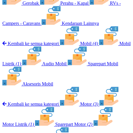
Gerobak
Perahu - Kapal
RVs -
Campers - Caravans
Kendaraan Lainnya
Kembali ke semua kategori
Mobil
(4)
Mobil
Listrik
(1)
Audio Mobil
Sparepart Mobil
Aksesoris Mobil
Kembali ke semua kategori
Motor
(3)
Motor Listrik
(1)
Sparepart Motor
(2)