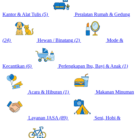
Kantor & Alat Tulis
(5)
Peralatan Rumah & Gedung
(24)
Hewan / Binatang
(2)
Mode &
Kecantikan
(6)
Perlengkapan Ibu, Bayi & Anak
(1)
Acara & Hiburan
(1)
Makanan Minuman
Layanan JASA
(89)
Seni, Hobi &