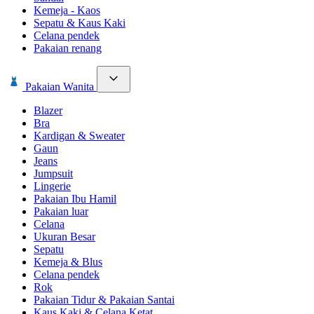
Kemeja - Kaos
Sepatu & Kaus Kaki
Celana pendek
Pakaian renang
Pakaian Wanita
Blazer
Bra
Kardigan & Sweater
Gaun
Jeans
Jumpsuit
Lingerie
Pakaian Ibu Hamil
Pakaian luar
Celana
Ukuran Besar
Sepatu
Kemeja & Blus
Celana pendek
Rok
Pakaian Tidur & Pakaian Santai
Kaus Kaki & Celana Ketat