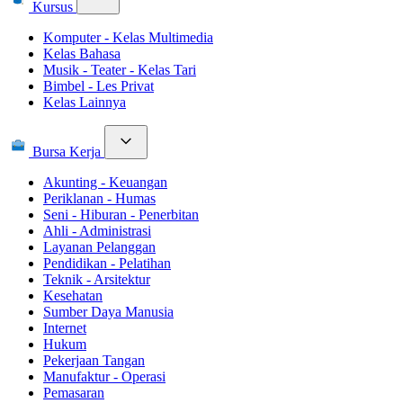
Kursus
Komputer - Kelas Multimedia
Kelas Bahasa
Musik - Teater - Kelas Tari
Bimbel - Les Privat
Kelas Lainnya
Bursa Kerja
Akunting - Keuangan
Periklanan - Humas
Seni - Hiburan - Penerbitan
Ahli - Administrasi
Layanan Pelanggan
Pendidikan - Pelatihan
Teknik - Arsitektur
Kesehatan
Sumber Daya Manusia
Internet
Hukum
Pekerjaan Tangan
Manufaktur - Operasi
Pemasaran