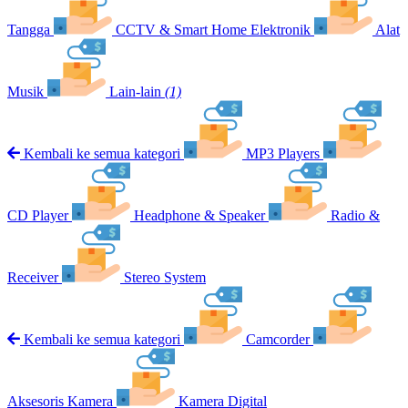
Tangga
CCTV & Smart Home Elektronik
Alat
Musik
Lain-lain
(1)
Kembali ke semua kategori
MP3 Players
CD Player
Headphone & Speaker
Radio &
Receiver
Stereo System
Kembali ke semua kategori
Camcorder
Aksesoris Kamera
Kamera Digital