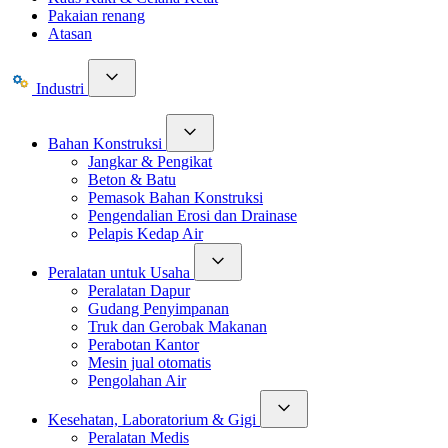
Pakaian renang
Atasan
Industri
Bahan Konstruksi
Jangkar & Pengikat
Beton & Batu
Pemasok Bahan Konstruksi
Pengendalian Erosi dan Drainase
Pelapis Kedap Air
Peralatan untuk Usaha
Peralatan Dapur
Gudang Penyimpanan
Truk dan Gerobak Makanan
Perabotan Kantor
Mesin jual otomatis
Pengolahan Air
Kesehatan, Laboratorium & Gigi
Peralatan Medis