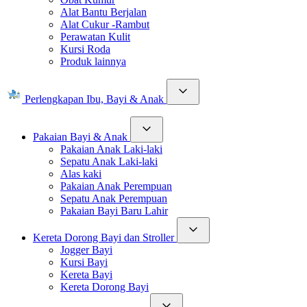
Alat Bantu Berjalan
Alat Cukur -Rambut
Perawatan Kulit
Kursi Roda
Produk lainnya
Perlengkapan Ibu, Bayi & Anak
Pakaian Bayi & Anak
Pakaian Anak Laki-laki
Sepatu Anak Laki-laki
Alas kaki
Pakaian Anak Perempuan
Sepatu Anak Perempuan
Pakaian Bayi Baru Lahir
Kereta Dorong Bayi dan Stroller
Jogger Bayi
Kursi Bayi
Kereta Bayi
Kereta Dorong Bayi