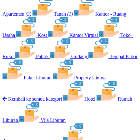
Apartemen
(3)
Tanah
(1)
Kantor - Ruang
Usaha
Kost
Kantor Virtual
Toko -
Ruko
Pabrik
Gudang
Tempat Parkir
Paket Liburan
Property lainnya
Kembali ke semua kategori
Hotel
Rumah
Liburan
Vila Liburan