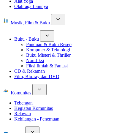
Alat Yoga
Olahraga Lainnya
Musik, Film & Buku
Buku - Buku
Panduan & Buku Resep
Komputer & Teknologi
Buku Misteri & Thriller
Non-fiksi
Fiksi Ilmiah & Fantasi
CD & Rekaman
Film, Blu-ray dan DVD
Komunitas
Tebengan
Kegiatan Komunitas
Relawan
Kehilangan - Penemuan