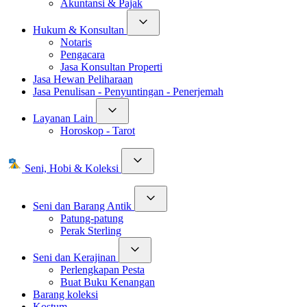
Akuntansi & Pajak
Hukum & Konsultan
Notaris
Pengacara
Jasa Konsultan Properti
Jasa Hewan Peliharaan
Jasa Penulisan - Penyuntingan - Penerjemah
Layanan Lain
Horoskop - Tarot
Seni, Hobi & Koleksi
Seni dan Barang Antik
Patung-patung
Perak Sterling
Seni dan Kerajinan
Perlengkapan Pesta
Buat Buku Kenangan
Barang koleksi
Kostum