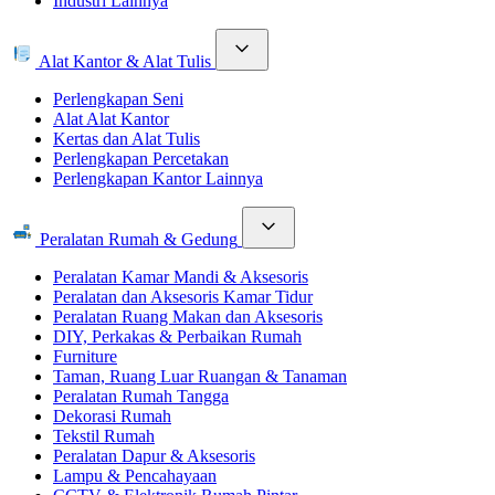
Industri Lainnya
Alat Kantor & Alat Tulis
Perlengkapan Seni
Alat Alat Kantor
Kertas dan Alat Tulis
Perlengkapan Percetakan
Perlengkapan Kantor Lainnya
Peralatan Rumah & Gedung
Peralatan Kamar Mandi & Aksesoris
Peralatan dan Aksesoris Kamar Tidur
Peralatan Ruang Makan dan Aksesoris
DIY, Perkakas & Perbaikan Rumah
Furniture
Taman, Ruang Luar Ruangan & Tanaman
Peralatan Rumah Tangga
Dekorasi Rumah
Tekstil Rumah
Peralatan Dapur & Aksesoris
Lampu & Pencahayaan