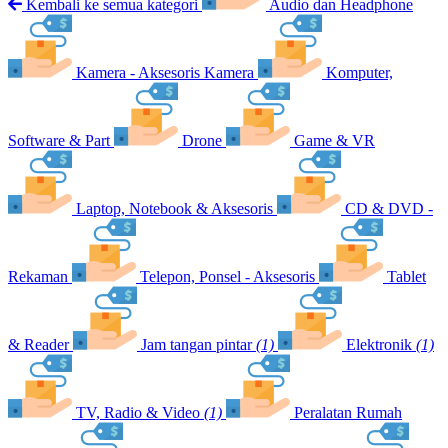
Kembali ke semua kategori
Audio dan Headphone
Kamera - Aksesoris Kamera
Komputer,
Software & Part
Drone
Game & VR
Laptop, Notebook & Aksesoris
CD & DVD -
Rekaman
Telepon, Ponsel - Aksesoris
Tablet
& Reader
Jam tangan pintar
(1)
Elektronik
(1)
TV, Radio & Video
(1)
Peralatan Rumah