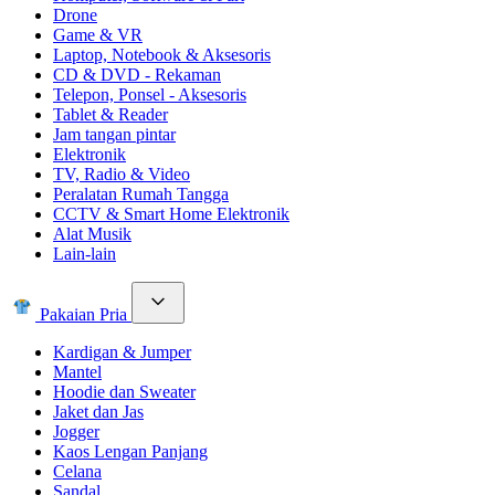
Drone
Game & VR
Laptop, Notebook & Aksesoris
CD & DVD - Rekaman
Telepon, Ponsel - Aksesoris
Tablet & Reader
Jam tangan pintar
Elektronik
TV, Radio & Video
Peralatan Rumah Tangga
CCTV & Smart Home Elektronik
Alat Musik
Lain-lain
Pakaian Pria
Kardigan & Jumper
Mantel
Hoodie dan Sweater
Jaket dan Jas
Jogger
Kaos Lengan Panjang
Celana
Sandal