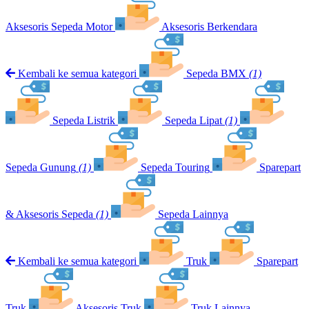
Aksesoris Sepeda Motor
Aksesoris Berkendara
Kembali ke semua kategori
Sepeda BMX
(1)
Sepeda Listrik
Sepeda Lipat
(1)
Sepeda Gunung
(1)
Sepeda Touring
Sparepart
& Aksesoris Sepeda
(1)
Sepeda Lainnya
Kembali ke semua kategori
Truk
Sparepart
Truk
Aksesoris Truk
Truk Lainnya