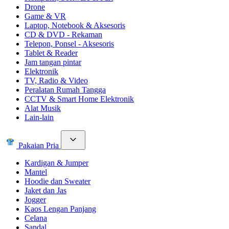
Drone
Game & VR
Laptop, Notebook & Aksesoris
CD & DVD - Rekaman
Telepon, Ponsel - Aksesoris
Tablet & Reader
Jam tangan pintar
Elektronik
TV, Radio & Video
Peralatan Rumah Tangga
CCTV & Smart Home Elektronik
Alat Musik
Lain-lain
Pakaian Pria
Kardigan & Jumper
Mantel
Hoodie dan Sweater
Jaket dan Jas
Jogger
Kaos Lengan Panjang
Celana
Sandal