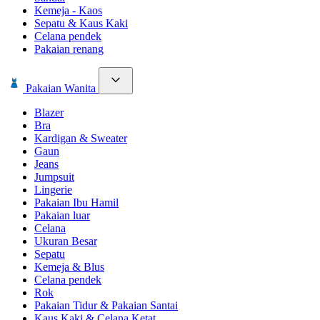
Kemeja - Kaos
Sepatu & Kaus Kaki
Celana pendek
Pakaian renang
Pakaian Wanita
Blazer
Bra
Kardigan & Sweater
Gaun
Jeans
Jumpsuit
Lingerie
Pakaian Ibu Hamil
Pakaian luar
Celana
Ukuran Besar
Sepatu
Kemeja & Blus
Celana pendek
Rok
Pakaian Tidur & Pakaian Santai
Kaus Kaki & Celana Ketat