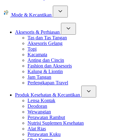
Mode & Kecantikan
Aksesoris & Perhiasan
Tas dan Tas Tangan
Aksesoris Gelang
Topi
Kacamata
Anting dan Cincin
Fashion dan Aksesoris
Kalung & Liontin
Jam Tangan
Perlengkapan Travel
Produk Kesehatan & Kecantikan
Lensa Kontak
Deodoran
Wewangian
Perawatan Rambut
Nutrisi Suplemen Kesehatan
Alat Rias
Perawatan Kuku
Obat Kumur