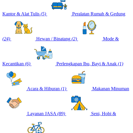
Kantor & Alat Tulis
(5)
Peralatan Rumah & Gedung
(24)
Hewan / Binatang
(2)
Mode &
Kecantikan
(6)
Perlengkapan Ibu, Bayi & Anak
(1)
Acara & Hiburan
(1)
Makanan Minuman
Layanan JASA
(89)
Seni, Hobi &