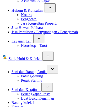
Akuntansi & Pajak
Hukum & Konsultan
Notaris
Pengacara
Jasa Konsultan Properti
Jasa Hewan Peliharaan
Jasa Penulisan - Penyuntingan - Penerjemah
Layanan Lain
Horoskop - Tarot
Seni, Hobi & Koleksi
Seni dan Barang Antik
Patung-patung
Perak Sterling
Seni dan Kerajinan
Perlengkapan Pesta
Buat Buku Kenangan
Barang koleksi
Kostum