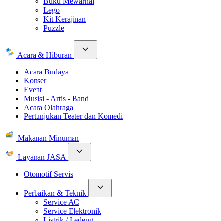
Buku Mewarnai
Lego
Kit Kerajinan
Puzzle
Acara & Hiburan
Acara Budaya
Konser
Event
Musisi - Artis - Band
Acara Olahraga
Pertunjukan Teater dan Komedi
Makanan Minuman
Layanan JASA
Otomotif Servis
Perbaikan & Teknik
Service AC
Service Elektronik
Listrik / Ledeng