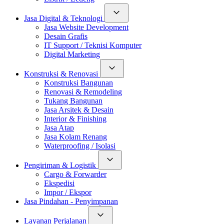
Jasa Digital & Teknologi
Jasa Website Development
Desain Grafis
IT Support / Teknisi Komputer
Digital Marketing
Konstruksi & Renovasi
Konstruksi Bangunan
Renovasi & Remodeling
Tukang Bangunan
Jasa Arsitek & Desain
Interior & Finishing
Jasa Atap
Jasa Kolam Renang
Waterproofing / Isolasi
Pengiriman & Logistik
Cargo & Forwarder
Ekspedisi
Impor / Ekspor
Jasa Pindahan - Penyimpanan
Layanan Perjalanan