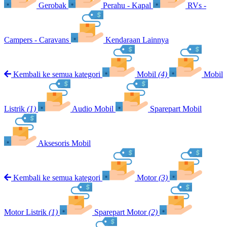
Gerobak
Perahu - Kapal
RVs -
Campers - Caravans
Kendaraan Lainnya
Kembali ke semua kategori
Mobil
(4)
Mobil
Listrik
(1)
Audio Mobil
Sparepart Mobil
Aksesoris Mobil
Kembali ke semua kategori
Motor
(3)
Motor Listrik
(1)
Sparepart Motor
(2)