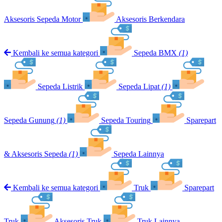
Aksesoris Sepeda Motor
Aksesoris Berkendara
Kembali ke semua kategori
Sepeda BMX
(1)
Sepeda Listrik
Sepeda Lipat
(1)
Sepeda Gunung
(1)
Sepeda Touring
Sparepart
& Aksesoris Sepeda
(1)
Sepeda Lainnya
Kembali ke semua kategori
Truk
Sparepart
Truk
Aksesoris Truk
Truk Lainnya