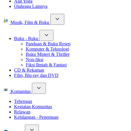
Alat Yoga
Olahraga Lainnya
Musik, Film & Buku
Buku - Buku
Panduan & Buku Resep
Komputer & Teknologi
Buku Misteri & Thriller
Non-fiksi
Fiksi Ilmiah & Fantasi
CD & Rekaman
Film, Blu-ray dan DVD
Komunitas
Tebengan
Kegiatan Komunitas
Relawan
Kehilangan - Penemuan