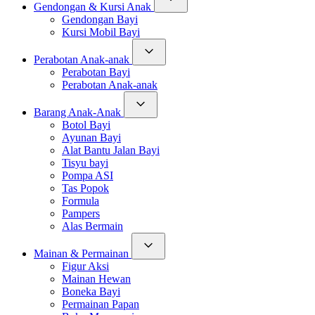
Gendongan & Kursi Anak
Gendongan Bayi
Kursi Mobil Bayi
Perabotan Anak-anak
Perabotan Bayi
Perabotan Anak-anak
Barang Anak-Anak
Botol Bayi
Ayunan Bayi
Alat Bantu Jalan Bayi
Tisyu bayi
Pompa ASI
Tas Popok
Formula
Pampers
Alas Bermain
Mainan & Permainan
Figur Aksi
Mainan Hewan
Boneka Bayi
Permainan Papan