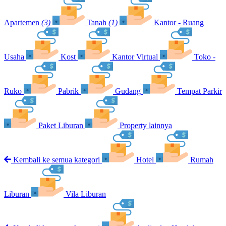
Apartemen
(3)
Tanah
(1)
Kantor - Ruang
Usaha
Kost
Kantor Virtual
Toko -
Ruko
Pabrik
Gudang
Tempat Parkir
Paket Liburan
Property lainnya
Kembali ke semua kategori
Hotel
Rumah
Liburan
Vila Liburan