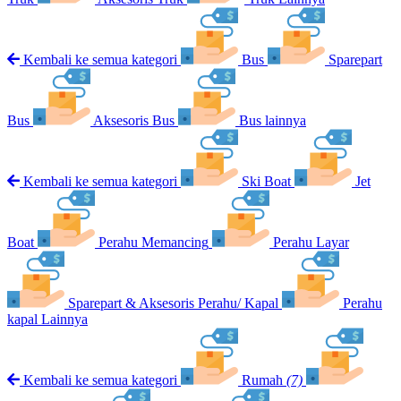
Kembali ke semua kategori
Bus
Sparepart
Bus
Aksesoris Bus
Bus lainnya
Kembali ke semua kategori
Ski Boat
Jet
Boat
Perahu Memancing
Perahu Layar
Sparepart & Aksesoris Perahu/ Kapal
Perahu
kapal Lainnya
Kembali ke semua kategori
Rumah
(7)