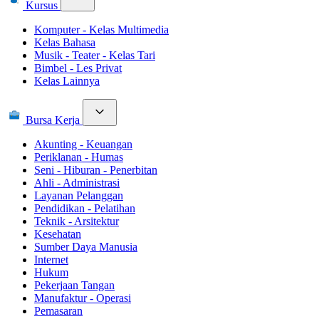
Kursus
Komputer - Kelas Multimedia
Kelas Bahasa
Musik - Teater - Kelas Tari
Bimbel - Les Privat
Kelas Lainnya
Bursa Kerja
Akunting - Keuangan
Periklanan - Humas
Seni - Hiburan - Penerbitan
Ahli - Administrasi
Layanan Pelanggan
Pendidikan - Pelatihan
Teknik - Arsitektur
Kesehatan
Sumber Daya Manusia
Internet
Hukum
Pekerjaan Tangan
Manufaktur - Operasi
Pemasaran