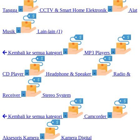
Tangga
CCTV & Smart Home Elektronik
Alat
Musik
Lain-lain
(1)
Kembali ke semua kategori
MP3 Players
CD Player
Headphone & Speaker
Radio &
Receiver
Stereo System
Kembali ke semua kategori
Camcorder
Aksesoris Kamera
Kamera Digital