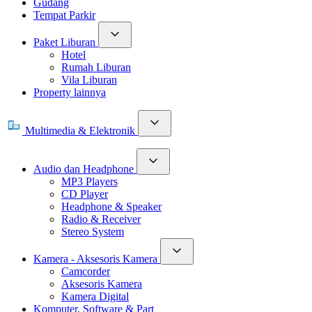
Gudang
Tempat Parkir
Paket Liburan
Hotel
Rumah Liburan
Vila Liburan
Property lainnya
Multimedia & Elektronik
Audio dan Headphone
MP3 Players
CD Player
Headphone & Speaker
Radio & Receiver
Stereo System
Kamera - Aksesoris Kamera
Camcorder
Aksesoris Kamera
Kamera Digital
Komputer, Software & Part