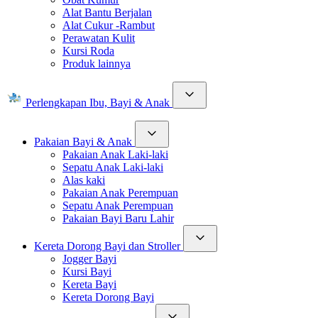
Alat Bantu Berjalan
Alat Cukur -Rambut
Perawatan Kulit
Kursi Roda
Produk lainnya
Perlengkapan Ibu, Bayi & Anak
Pakaian Bayi & Anak
Pakaian Anak Laki-laki
Sepatu Anak Laki-laki
Alas kaki
Pakaian Anak Perempuan
Sepatu Anak Perempuan
Pakaian Bayi Baru Lahir
Kereta Dorong Bayi dan Stroller
Jogger Bayi
Kursi Bayi
Kereta Bayi
Kereta Dorong Bayi