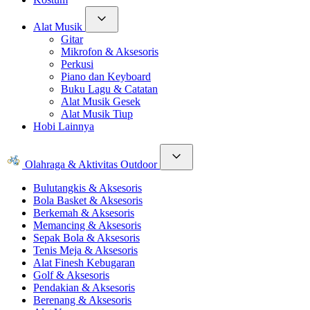
Alat Musik
Gitar
Mikrofon & Aksesoris
Perkusi
Piano dan Keyboard
Buku Lagu & Catatan
Alat Musik Gesek
Alat Musik Tiup
Hobi Lainnya
Olahraga & Aktivitas Outdoor
Bulutangkis & Aksesoris
Bola Basket & Aksesoris
Berkemah & Aksesoris
Memancing & Aksesoris
Sepak Bola & Aksesoris
Tenis Meja & Aksesoris
Alat Finesh Kebugaran
Golf & Aksesoris
Pendakian & Aksesoris
Berenang & Aksesoris