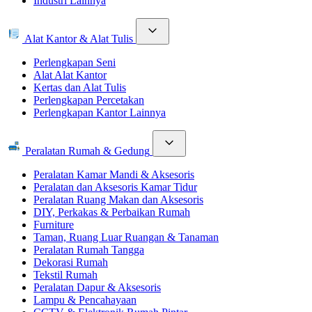
Industri Lainnya
Alat Kantor & Alat Tulis
Perlengkapan Seni
Alat Alat Kantor
Kertas dan Alat Tulis
Perlengkapan Percetakan
Perlengkapan Kantor Lainnya
Peralatan Rumah & Gedung
Peralatan Kamar Mandi & Aksesoris
Peralatan dan Aksesoris Kamar Tidur
Peralatan Ruang Makan dan Aksesoris
DIY, Perkakas & Perbaikan Rumah
Furniture
Taman, Ruang Luar Ruangan & Tanaman
Peralatan Rumah Tangga
Dekorasi Rumah
Tekstil Rumah
Peralatan Dapur & Aksesoris
Lampu & Pencahayaan