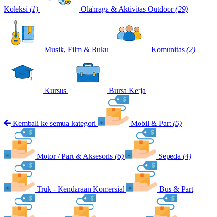
Koleksi
(1)
Olahraga & Aktivitas Outdoor
(29)
Musik, Film & Buku
Komunitas
(2)
Kursus
Bursa Kerja
Kembali ke semua kategori
Mobil & Part
(5)
Motor / Part & Aksesoris
(6)
Sepeda
(4)
Truk - Kendaraan Komersial
Bus & Part