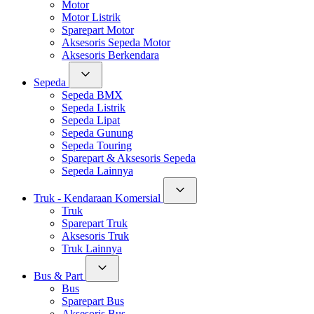
Motor
Motor Listrik
Sparepart Motor
Aksesoris Sepeda Motor
Aksesoris Berkendara
Sepeda
Sepeda BMX
Sepeda Listrik
Sepeda Lipat
Sepeda Gunung
Sepeda Touring
Sparepart & Aksesoris Sepeda
Sepeda Lainnya
Truk - Kendaraan Komersial
Truk
Sparepart Truk
Aksesoris Truk
Truk Lainnya
Bus & Part
Bus
Sparepart Bus
Aksesoris Bus