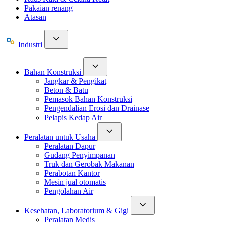
Pakaian renang
Atasan
Industri
Bahan Konstruksi
Jangkar & Pengikat
Beton & Batu
Pemasok Bahan Konstruksi
Pengendalian Erosi dan Drainase
Pelapis Kedap Air
Peralatan untuk Usaha
Peralatan Dapur
Gudang Penyimpanan
Truk dan Gerobak Makanan
Perabotan Kantor
Mesin jual otomatis
Pengolahan Air
Kesehatan, Laboratorium & Gigi
Peralatan Medis