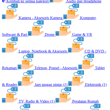
Kembali ke semua kategori
Audio dan Headphone
Kamera - Aksesoris Kamera
Komputer,
Software & Part
Drone
Game & VR
Laptop, Notebook & Aksesoris
CD & DVD -
Rekaman
Telepon, Ponsel - Aksesoris
Tablet
& Reader
Jam tangan pintar
(1)
Elektronik
(1)
TV, Radio & Video
(1)
Peralatan Rumah