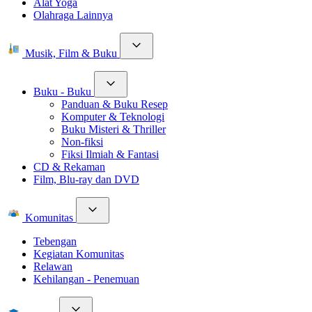
Alat Yoga
Olahraga Lainnya
Musik, Film & Buku
Buku - Buku
Panduan & Buku Resep
Komputer & Teknologi
Buku Misteri & Thriller
Non-fiksi
Fiksi Ilmiah & Fantasi
CD & Rekaman
Film, Blu-ray dan DVD
Komunitas
Tebengan
Kegiatan Komunitas
Relawan
Kehilangan - Penemuan