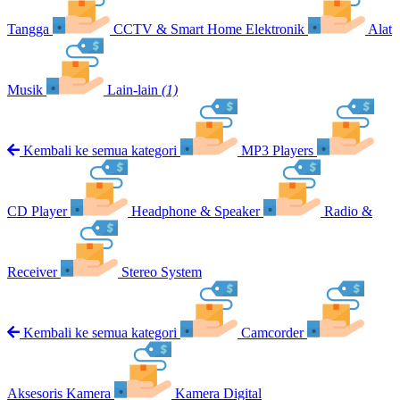
Tangga
CCTV & Smart Home Elektronik
Alat
Musik
Lain-lain
(1)
Kembali ke semua kategori
MP3 Players
CD Player
Headphone & Speaker
Radio &
Receiver
Stereo System
Kembali ke semua kategori
Camcorder
Aksesoris Kamera
Kamera Digital