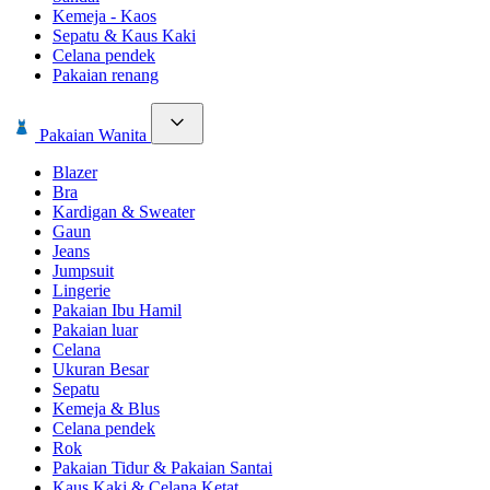
Kemeja - Kaos
Sepatu & Kaus Kaki
Celana pendek
Pakaian renang
Pakaian Wanita
Blazer
Bra
Kardigan & Sweater
Gaun
Jeans
Jumpsuit
Lingerie
Pakaian Ibu Hamil
Pakaian luar
Celana
Ukuran Besar
Sepatu
Kemeja & Blus
Celana pendek
Rok
Pakaian Tidur & Pakaian Santai
Kaus Kaki & Celana Ketat