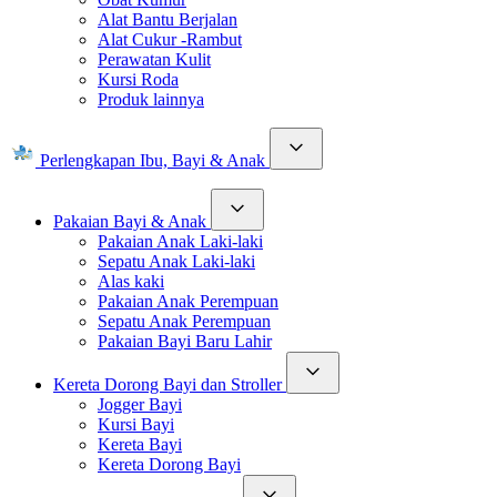
Alat Bantu Berjalan
Alat Cukur -Rambut
Perawatan Kulit
Kursi Roda
Produk lainnya
Perlengkapan Ibu, Bayi & Anak
Pakaian Bayi & Anak
Pakaian Anak Laki-laki
Sepatu Anak Laki-laki
Alas kaki
Pakaian Anak Perempuan
Sepatu Anak Perempuan
Pakaian Bayi Baru Lahir
Kereta Dorong Bayi dan Stroller
Jogger Bayi
Kursi Bayi
Kereta Bayi
Kereta Dorong Bayi