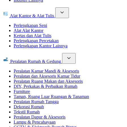
Industri Lainnya
Alat Kantor & Alat Tulis
Perlengkapan Seni
Alat Alat Kantor
Kertas dan Alat Tulis
Perlengkapan Percetakan
Perlengkapan Kantor Lainnya
Peralatan Rumah & Gedung
Peralatan Kamar Mandi & Aksesoris
Peralatan dan Aksesoris Kamar Tidur
Peralatan Ruang Makan dan Aksesoris
DIY, Perkakas & Perbaikan Rumah
Furniture
Taman, Ruang Luar Ruangan & Tanaman
Peralatan Rumah Tangga
Dekorasi Rumah
Tekstil Rumah
Peralatan Dapur & Aksesoris
Lampu & Pencahayaan