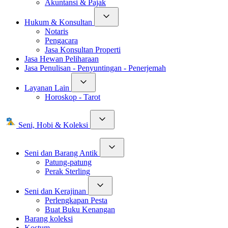
Akuntansi & Pajak
Hukum & Konsultan
Notaris
Pengacara
Jasa Konsultan Properti
Jasa Hewan Peliharaan
Jasa Penulisan - Penyuntingan - Penerjemah
Layanan Lain
Horoskop - Tarot
Seni, Hobi & Koleksi
Seni dan Barang Antik
Patung-patung
Perak Sterling
Seni dan Kerajinan
Perlengkapan Pesta
Buat Buku Kenangan
Barang koleksi
Kostum