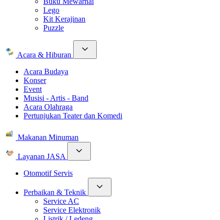
Buku Mewarnai
Lego
Kit Kerajinan
Puzzle
Acara & Hiburan
Acara Budaya
Konser
Event
Musisi - Artis - Band
Acara Olahraga
Pertunjukan Teater dan Komedi
Makanan Minuman
Layanan JASA
Otomotif Servis
Perbaikan & Teknik
Service AC
Service Elektronik
Listrik / Ledeng