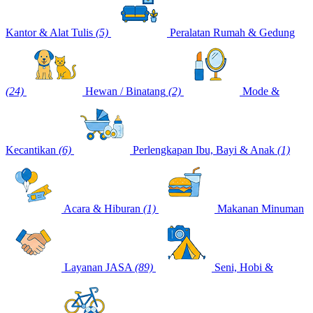
Kantor & Alat Tulis
(5)
Peralatan Rumah & Gedung
(24)
Hewan / Binatang
(2)
Mode &
Kecantikan
(6)
Perlengkapan Ibu, Bayi & Anak
(1)
Acara & Hiburan
(1)
Makanan Minuman
Layanan JASA
(89)
Seni, Hobi &