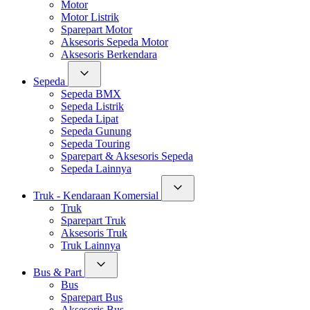
Motor
Motor Listrik
Sparepart Motor
Aksesoris Sepeda Motor
Aksesoris Berkendara
Sepeda
Sepeda BMX
Sepeda Listrik
Sepeda Lipat
Sepeda Gunung
Sepeda Touring
Sparepart & Aksesoris Sepeda
Sepeda Lainnya
Truk - Kendaraan Komersial
Truk
Sparepart Truk
Aksesoris Truk
Truk Lainnya
Bus & Part
Bus
Sparepart Bus
Aksesoris Bus