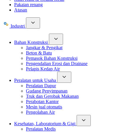
Pakaian renang
Atasan
Industri
Bahan Konstruksi
Jangkar & Pengikat
Beton & Batu
Pemasok Bahan Konstruksi
Pengendalian Erosi dan Drainase
Pelapis Kedap Air
Peralatan untuk Usaha
Peralatan Dapur
Gudang Penyimpanan
Truk dan Gerobak Makanan
Perabotan Kantor
Mesin jual otomatis
Pengolahan Air
Kesehatan, Laboratorium & Gigi
Peralatan Medis