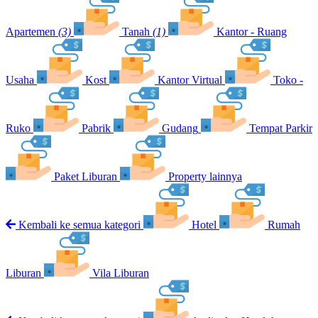
Apartemen
(3)
Tanah
(1)
Kantor - Ruang
Usaha
Kost
Kantor Virtual
Toko -
Ruko
Pabrik
Gudang
Tempat Parkir
Paket Liburan
Property lainnya
Kembali ke semua kategori
Hotel
Rumah
Liburan
Vila Liburan