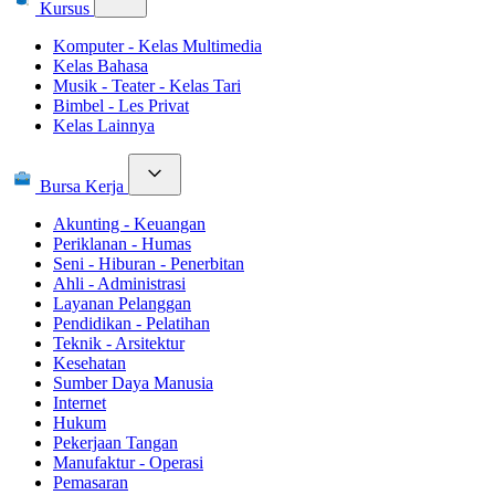
Kursus
Komputer - Kelas Multimedia
Kelas Bahasa
Musik - Teater - Kelas Tari
Bimbel - Les Privat
Kelas Lainnya
Bursa Kerja
Akunting - Keuangan
Periklanan - Humas
Seni - Hiburan - Penerbitan
Ahli - Administrasi
Layanan Pelanggan
Pendidikan - Pelatihan
Teknik - Arsitektur
Kesehatan
Sumber Daya Manusia
Internet
Hukum
Pekerjaan Tangan
Manufaktur - Operasi
Pemasaran