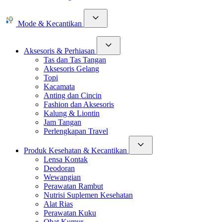
Mode & Kecantikan
Aksesoris & Perhiasan
Tas dan Tas Tangan
Aksesoris Gelang
Topi
Kacamata
Anting dan Cincin
Fashion dan Aksesoris
Kalung & Liontin
Jam Tangan
Perlengkapan Travel
Produk Kesehatan & Kecantikan
Lensa Kontak
Deodoran
Wewangian
Perawatan Rambut
Nutrisi Suplemen Kesehatan
Alat Rias
Perawatan Kuku
Obat Kumur