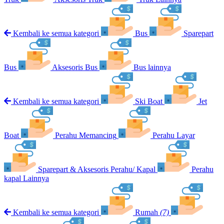
Kembali ke semua kategori
Bus
Sparepart
Bus
Aksesoris Bus
Bus lainnya
Kembali ke semua kategori
Ski Boat
Jet
Boat
Perahu Memancing
Perahu Layar
Sparepart & Aksesoris Perahu/ Kapal
Perahu
kapal Lainnya
Kembali ke semua kategori
Rumah
(7)