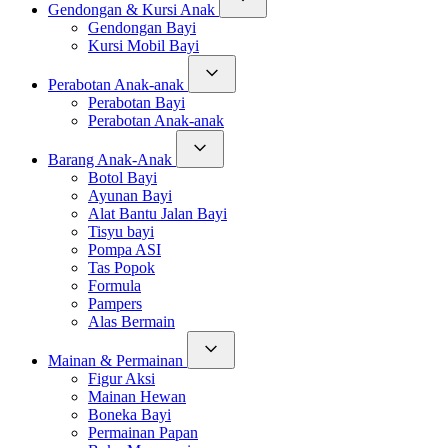
Gendongan & Kursi Anak
Gendongan Bayi
Kursi Mobil Bayi
Perabotan Anak-anak
Perabotan Bayi
Perabotan Anak-anak
Barang Anak-Anak
Botol Bayi
Ayunan Bayi
Alat Bantu Jalan Bayi
Tisyu bayi
Pompa ASI
Tas Popok
Formula
Pampers
Alas Bermain
Mainan & Permainan
Figur Aksi
Mainan Hewan
Boneka Bayi
Permainan Papan