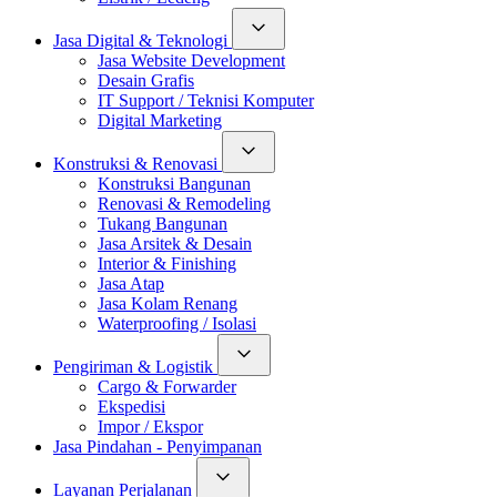
Jasa Digital & Teknologi
Jasa Website Development
Desain Grafis
IT Support / Teknisi Komputer
Digital Marketing
Konstruksi & Renovasi
Konstruksi Bangunan
Renovasi & Remodeling
Tukang Bangunan
Jasa Arsitek & Desain
Interior & Finishing
Jasa Atap
Jasa Kolam Renang
Waterproofing / Isolasi
Pengiriman & Logistik
Cargo & Forwarder
Ekspedisi
Impor / Ekspor
Jasa Pindahan - Penyimpanan
Layanan Perjalanan