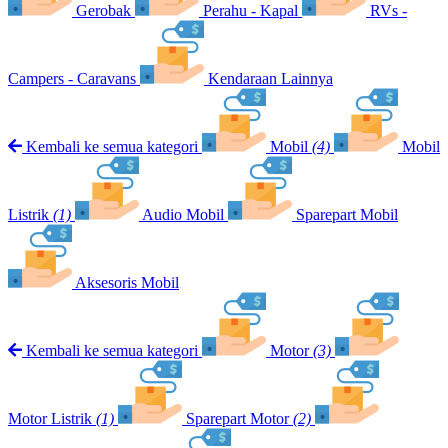
Gerobak
Perahu - Kapal
RVs -
Campers - Caravans
Kendaraan Lainnya
Kembali ke semua kategori
Mobil
(4)
Mobil
Listrik
(1)
Audio Mobil
Sparepart Mobil
Aksesoris Mobil
Kembali ke semua kategori
Motor
(3)
Motor Listrik
(1)
Sparepart Motor
(2)