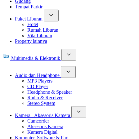
Gudang
Tempat Parkir
Paket Liburan
Hotel
Rumah Liburan
Vila Liburan
Property lainnya
Multimedia & Elektronik
Audio dan Headphone
MP3 Players
CD Player
Headphone & Speaker
Radio & Receiver
Stereo System
Kamera - Aksesoris Kamera
Camcorder
Aksesoris Kamera
Kamera Digital
Komputer, Software & Part