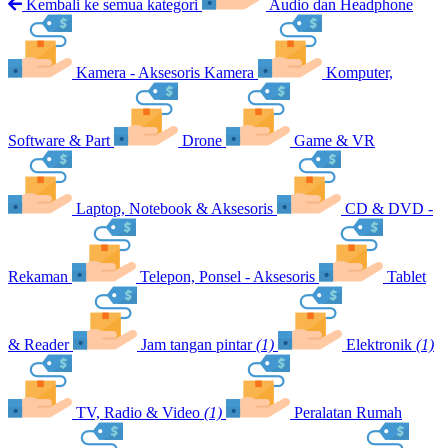
Kembali ke semua kategori
Audio dan Headphone
Kamera - Aksesoris Kamera
Komputer,
Software & Part
Drone
Game & VR
Laptop, Notebook & Aksesoris
CD & DVD -
Rekaman
Telepon, Ponsel - Aksesoris
Tablet
& Reader
Jam tangan pintar
(1)
Elektronik
(1)
TV, Radio & Video
(1)
Peralatan Rumah