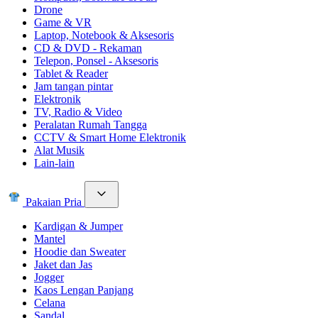
Drone
Game & VR
Laptop, Notebook & Aksesoris
CD & DVD - Rekaman
Telepon, Ponsel - Aksesoris
Tablet & Reader
Jam tangan pintar
Elektronik
TV, Radio & Video
Peralatan Rumah Tangga
CCTV & Smart Home Elektronik
Alat Musik
Lain-lain
Pakaian Pria
Kardigan & Jumper
Mantel
Hoodie dan Sweater
Jaket dan Jas
Jogger
Kaos Lengan Panjang
Celana
Sandal