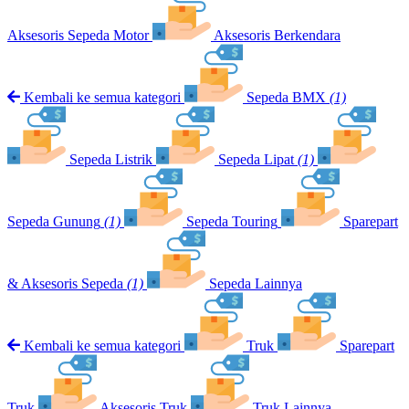
Aksesoris Sepeda Motor
Aksesoris Berkendara
Kembali ke semua kategori
Sepeda BMX
(1)
Sepeda Listrik
Sepeda Lipat
(1)
Sepeda Gunung
(1)
Sepeda Touring
Sparepart
& Aksesoris Sepeda
(1)
Sepeda Lainnya
Kembali ke semua kategori
Truk
Sparepart
Truk
Aksesoris Truk
Truk Lainnya