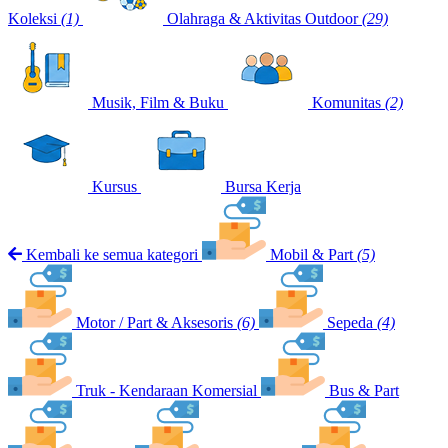
Koleksi
(1)
Olahraga & Aktivitas Outdoor
(29)
Musik, Film & Buku
Komunitas
(2)
Kursus
Bursa Kerja
Kembali ke semua kategori
Mobil & Part
(5)
Motor / Part & Aksesoris
(6)
Sepeda
(4)
Truk - Kendaraan Komersial
Bus & Part