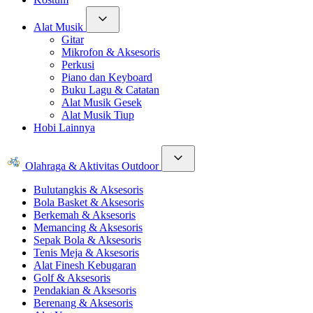
Alat Musik
Gitar
Mikrofon & Aksesoris
Perkusi
Piano dan Keyboard
Buku Lagu & Catatan
Alat Musik Gesek
Alat Musik Tiup
Hobi Lainnya
Olahraga & Aktivitas Outdoor
Bulutangkis & Aksesoris
Bola Basket & Aksesoris
Berkemah & Aksesoris
Memancing & Aksesoris
Sepak Bola & Aksesoris
Tenis Meja & Aksesoris
Alat Finesh Kebugaran
Golf & Aksesoris
Pendakian & Aksesoris
Berenang & Aksesoris