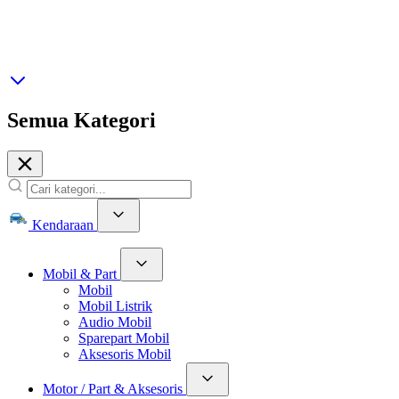
Semua Kategori
Kendaraan
Mobil & Part
Mobil
Mobil Listrik
Audio Mobil
Sparepart Mobil
Aksesoris Mobil
Motor / Part & Aksesoris