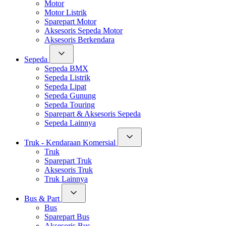
Motor
Motor Listrik
Sparepart Motor
Aksesoris Sepeda Motor
Aksesoris Berkendara
Sepeda
Sepeda BMX
Sepeda Listrik
Sepeda Lipat
Sepeda Gunung
Sepeda Touring
Sparepart & Aksesoris Sepeda
Sepeda Lainnya
Truk - Kendaraan Komersial
Truk
Sparepart Truk
Aksesoris Truk
Truk Lainnya
Bus & Part
Bus
Sparepart Bus
Aksesoris Bus