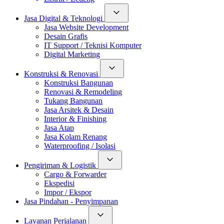
Jasa Digital & Teknologi
Jasa Website Development
Desain Grafis
IT Support / Teknisi Komputer
Digital Marketing
Konstruksi & Renovasi
Konstruksi Bangunan
Renovasi & Remodeling
Tukang Bangunan
Jasa Arsitek & Desain
Interior & Finishing
Jasa Atap
Jasa Kolam Renang
Waterproofing / Isolasi
Pengiriman & Logistik
Cargo & Forwarder
Ekspedisi
Impor / Ekspor
Jasa Pindahan - Penyimpanan
Layanan Perjalanan