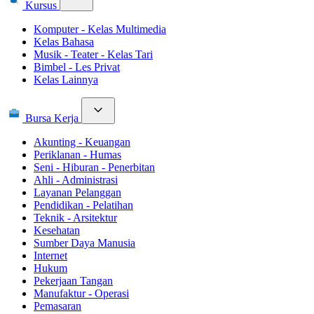
Kursus
Komputer - Kelas Multimedia
Kelas Bahasa
Musik - Teater - Kelas Tari
Bimbel - Les Privat
Kelas Lainnya
Bursa Kerja
Akunting - Keuangan
Periklanan - Humas
Seni - Hiburan - Penerbitan
Ahli - Administrasi
Layanan Pelanggan
Pendidikan - Pelatihan
Teknik - Arsitektur
Kesehatan
Sumber Daya Manusia
Internet
Hukum
Pekerjaan Tangan
Manufaktur - Operasi
Pemasaran