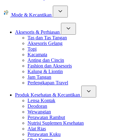
Mode & Kecantikan
Aksesoris & Perhiasan
Tas dan Tas Tangan
Aksesoris Gelang
Topi
Kacamata
Anting dan Cincin
Fashion dan Aksesoris
Kalung & Liontin
Jam Tangan
Perlengkapan Travel
Produk Kesehatan & Kecantikan
Lensa Kontak
Deodoran
Wewangian
Perawatan Rambut
Nutrisi Suplemen Kesehatan
Alat Rias
Perawatan Kuku
Obat Kumur