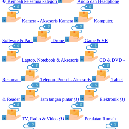
Kembali ke semua kategori
Audio dan Headphone
Kamera - Aksesoris Kamera
Komputer,
Software & Part
Drone
Game & VR
Laptop, Notebook & Aksesoris
CD & DVD -
Rekaman
Telepon, Ponsel - Aksesoris
Tablet
& Reader
Jam tangan pintar
(1)
Elektronik
(1)
TV, Radio & Video
(1)
Peralatan Rumah