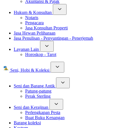
Akuntansi & Pajak
Hukum & Konsultan
Notaris
Pengacara
Jasa Konsultan Properti
Jasa Hewan Peliharaan
Jasa Penulisan - Penyuntingan - Penerjemah
Layanan Lain
Horoskop - Tarot
Seni, Hobi & Koleksi
Seni dan Barang Antik
Patung-patung
Perak Sterling
Seni dan Kerajinan
Perlengkapan Pesta
Buat Buku Kenangan
Barang koleksi
Kostum