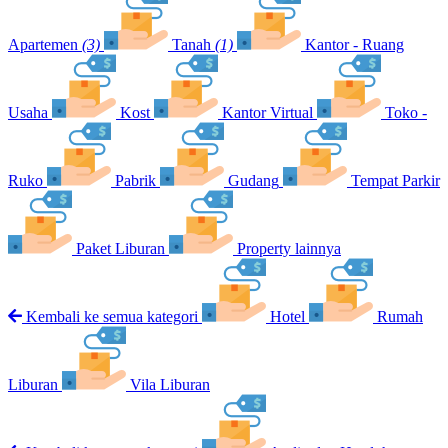
Apartemen
(3)
Tanah
(1)
Kantor - Ruang
Usaha
Kost
Kantor Virtual
Toko -
Ruko
Pabrik
Gudang
Tempat Parkir
Paket Liburan
Property lainnya
Kembali ke semua kategori
Hotel
Rumah
Liburan
Vila Liburan