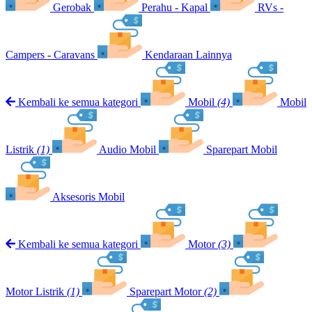
Gerobak
Perahu - Kapal
RVs -
Campers - Caravans
Kendaraan Lainnya
Kembali ke semua kategori
Mobil
(4)
Mobil
Listrik
(1)
Audio Mobil
Sparepart Mobil
Aksesoris Mobil
Kembali ke semua kategori
Motor
(3)
Motor Listrik
(1)
Sparepart Motor
(2)