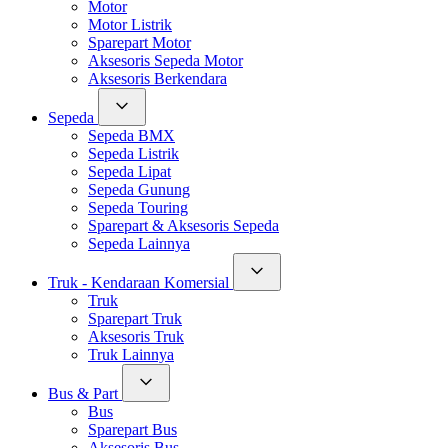
Motor
Motor Listrik
Sparepart Motor
Aksesoris Sepeda Motor
Aksesoris Berkendara
Sepeda
Sepeda BMX
Sepeda Listrik
Sepeda Lipat
Sepeda Gunung
Sepeda Touring
Sparepart & Aksesoris Sepeda
Sepeda Lainnya
Truk - Kendaraan Komersial
Truk
Sparepart Truk
Aksesoris Truk
Truk Lainnya
Bus & Part
Bus
Sparepart Bus
Aksesoris Bus