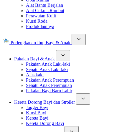
Alat Bantu Berjalan
Alat Cukur -Rambut
Perawatan Kulit
Kursi Roda
Produk lainnya
Perlengkapan Ibu, Bayi & Anak
Pakaian Bayi & Anak
Pakaian Anak Laki-laki
Sepatu Anak Laki-laki
Alas kaki
Pakaian Anak Perempuan
Sepatu Anak Perempuan
Pakaian Bayi Baru Lahir
Kereta Dorong Bayi dan Stroller
Jogger Bayi
Kursi Bayi
Kereta Bayi
Kereta Dorong Bayi