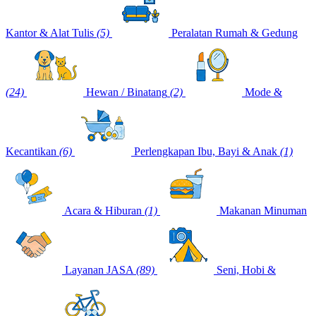
Kantor & Alat Tulis
(5)
Peralatan Rumah & Gedung
(24)
Hewan / Binatang
(2)
Mode &
Kecantikan
(6)
Perlengkapan Ibu, Bayi & Anak
(1)
Acara & Hiburan
(1)
Makanan Minuman
Layanan JASA
(89)
Seni, Hobi &