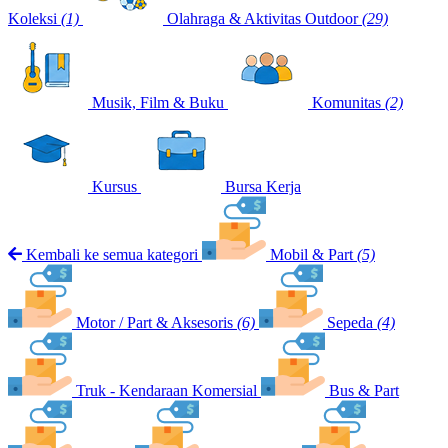
Koleksi
(1)
Olahraga & Aktivitas Outdoor
(29)
Musik, Film & Buku
Komunitas
(2)
Kursus
Bursa Kerja
Kembali ke semua kategori
Mobil & Part
(5)
Motor / Part & Aksesoris
(6)
Sepeda
(4)
Truk - Kendaraan Komersial
Bus & Part