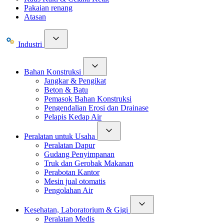
Pakaian renang
Atasan
Industri
Bahan Konstruksi
Jangkar & Pengikat
Beton & Batu
Pemasok Bahan Konstruksi
Pengendalian Erosi dan Drainase
Pelapis Kedap Air
Peralatan untuk Usaha
Peralatan Dapur
Gudang Penyimpanan
Truk dan Gerobak Makanan
Perabotan Kantor
Mesin jual otomatis
Pengolahan Air
Kesehatan, Laboratorium & Gigi
Peralatan Medis