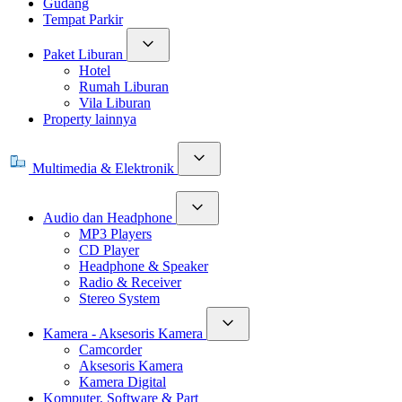
Gudang
Tempat Parkir
Paket Liburan
Hotel
Rumah Liburan
Vila Liburan
Property lainnya
Multimedia & Elektronik
Audio dan Headphone
MP3 Players
CD Player
Headphone & Speaker
Radio & Receiver
Stereo System
Kamera - Aksesoris Kamera
Camcorder
Aksesoris Kamera
Kamera Digital
Komputer, Software & Part