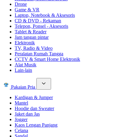
Drone
Game & VR
Laptop, Notebook & Aksesoris
CD & DVD - Rekaman
Telepon, Ponsel - Aksesoris
Tablet & Reader
Jam tangan pintar
Elektronik
TV, Radio & Video
Peralatan Rumah Tangga
CCTV & Smart Home Elektronik
Alat Musik
Lain-lain
Pakaian Pria
Kardigan & Jumper
Mantel
Hoodie dan Sweater
Jaket dan Jas
Jogger
Kaos Lengan Panjang
Celana
Sandal