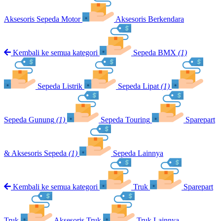
Aksesoris Sepeda Motor
Aksesoris Berkendara
Kembali ke semua kategori
Sepeda BMX
(1)
Sepeda Listrik
Sepeda Lipat
(1)
Sepeda Gunung
(1)
Sepeda Touring
Sparepart
& Aksesoris Sepeda
(1)
Sepeda Lainnya
Kembali ke semua kategori
Truk
Sparepart
Truk
Aksesoris Truk
Truk Lainnya