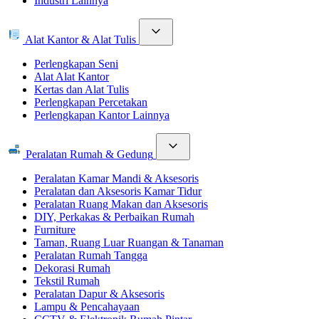
Industri Lainnya
Alat Kantor & Alat Tulis
Perlengkapan Seni
Alat Alat Kantor
Kertas dan Alat Tulis
Perlengkapan Percetakan
Perlengkapan Kantor Lainnya
Peralatan Rumah & Gedung
Peralatan Kamar Mandi & Aksesoris
Peralatan dan Aksesoris Kamar Tidur
Peralatan Ruang Makan dan Aksesoris
DIY, Perkakas & Perbaikan Rumah
Furniture
Taman, Ruang Luar Ruangan & Tanaman
Peralatan Rumah Tangga
Dekorasi Rumah
Tekstil Rumah
Peralatan Dapur & Aksesoris
Lampu & Pencahayaan