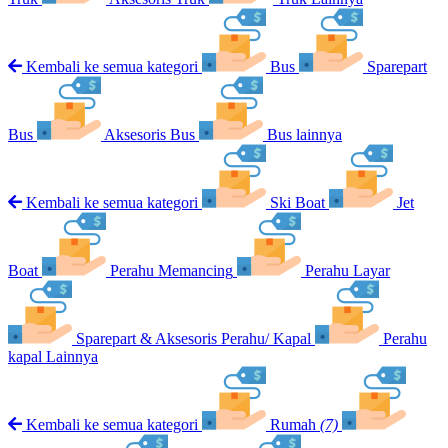
Kembali ke semua kategori
Bus
Sparepart
Bus
Aksesoris Bus
Bus lainnya
Kembali ke semua kategori
Ski Boat
Jet
Boat
Perahu Memancing
Perahu Layar
Sparepart & Aksesoris Perahu/ Kapal
Perahu
kapal Lainnya
Kembali ke semua kategori
Rumah
(7)