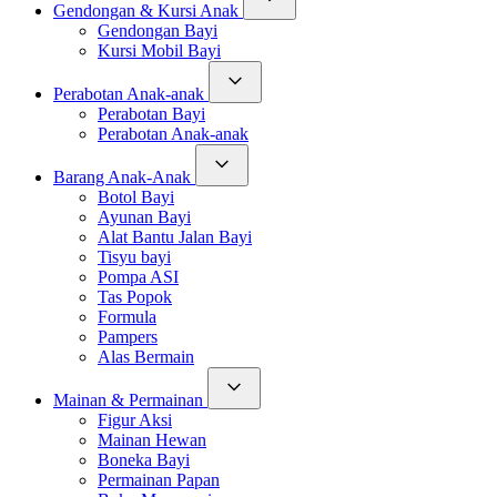
Gendongan & Kursi Anak
Gendongan Bayi
Kursi Mobil Bayi
Perabotan Anak-anak
Perabotan Bayi
Perabotan Anak-anak
Barang Anak-Anak
Botol Bayi
Ayunan Bayi
Alat Bantu Jalan Bayi
Tisyu bayi
Pompa ASI
Tas Popok
Formula
Pampers
Alas Bermain
Mainan & Permainan
Figur Aksi
Mainan Hewan
Boneka Bayi
Permainan Papan