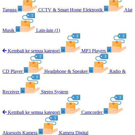
Tangga
CCTV & Smart Home Elektronik
Alat
Musik
Lain-lain
(1)
Kembali ke semua kategori
MP3 Players
CD Player
Headphone & Speaker
Radio &
Receiver
Stereo System
Kembali ke semua kategori
Camcorder
Aksesoris Kamera
Kamera Digital