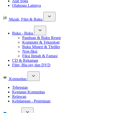
Alat Yoga
Olahraga Lainnya
Musik, Film & Buku
Buku - Buku
Panduan & Buku Resep
Komputer & Teknologi
Buku Misteri & Thriller
Non-fiksi
Fiksi Ilmiah & Fantasi
CD & Rekaman
Film, Blu-ray dan DVD
Komunitas
Tebengan
Kegiatan Komunitas
Relawan
Kehilangan - Penemuan