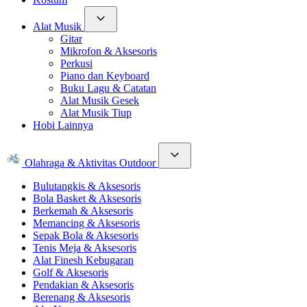
Alat Musik
Gitar
Mikrofon & Aksesoris
Perkusi
Piano dan Keyboard
Buku Lagu & Catatan
Alat Musik Gesek
Alat Musik Tiup
Hobi Lainnya
Olahraga & Aktivitas Outdoor
Bulutangkis & Aksesoris
Bola Basket & Aksesoris
Berkemah & Aksesoris
Memancing & Aksesoris
Sepak Bola & Aksesoris
Tenis Meja & Aksesoris
Alat Finesh Kebugaran
Golf & Aksesoris
Pendakian & Aksesoris
Berenang & Aksesoris