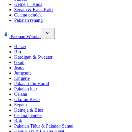
Kemeja - Kaos
Sepatu & Kaus Kaki
Celana pendek
Pakaian renang
Pakaian Wanita
Blazer
Bra
Kardigan & Sweater
Gaun
Jeans
Jumpsuit
Lingerie
Pakaian Ibu Hamil
Pakaian luar
Celana
Ukuran Besar
Sepatu
Kemeja & Blus
Celana pendek
Rok
Pakaian Tidur & Pakaian Santai
Kaus Kaki & Celana Ketat