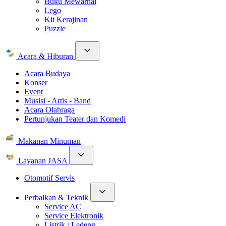
Buku Mewarnai
Lego
Kit Kerajinan
Puzzle
Acara & Hiburan
Acara Budaya
Konser
Event
Musisi - Artis - Band
Acara Olahraga
Pertunjukan Teater dan Komedi
Makanan Minuman
Layanan JASA
Otomotif Servis
Perbaikan & Teknik
Service AC
Service Elektronik
Listrik / Ledeng