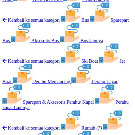
Kembali ke semua kategori
Bus
Sparepart
Bus
Aksesoris Bus
Bus lainnya
Kembali ke semua kategori
Ski Boat
Jet
Boat
Perahu Memancing
Perahu Layar
Sparepart & Aksesoris Perahu/ Kapal
Perahu
kapal Lainnya
Kembali ke semua kategori
Rumah
(7)