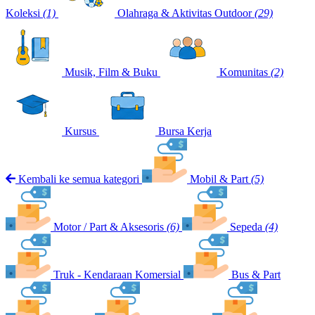
Koleksi
(1)
Olahraga & Aktivitas Outdoor
(29)
Musik, Film & Buku
Komunitas
(2)
Kursus
Bursa Kerja
Kembali ke semua kategori
Mobil & Part
(5)
Motor / Part & Aksesoris
(6)
Sepeda
(4)
Truk - Kendaraan Komersial
Bus & Part