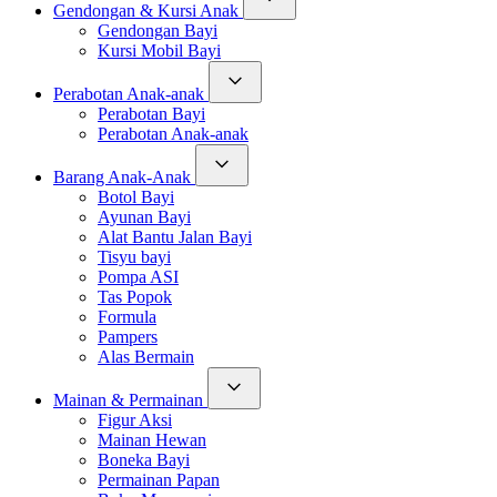
Gendongan & Kursi Anak
Gendongan Bayi
Kursi Mobil Bayi
Perabotan Anak-anak
Perabotan Bayi
Perabotan Anak-anak
Barang Anak-Anak
Botol Bayi
Ayunan Bayi
Alat Bantu Jalan Bayi
Tisyu bayi
Pompa ASI
Tas Popok
Formula
Pampers
Alas Bermain
Mainan & Permainan
Figur Aksi
Mainan Hewan
Boneka Bayi
Permainan Papan