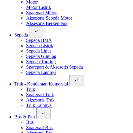
Motor
Motor Listrik
Sparepart Motor
Aksesoris Sepeda Motor
Aksesoris Berkendara
Sepeda
Sepeda BMX
Sepeda Listrik
Sepeda Lipat
Sepeda Gunung
Sepeda Touring
Sparepart & Aksesoris Sepeda
Sepeda Lainnya
Truk - Kendaraan Komersial
Truk
Sparepart Truk
Aksesoris Truk
Truk Lainnya
Bus & Part
Bus
Sparepart Bus
Aksesoris Bus