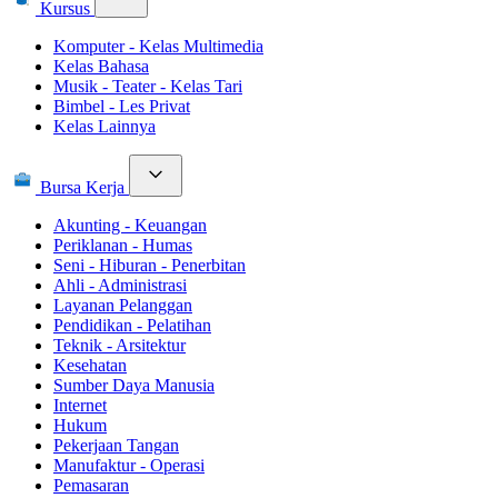
Kursus
Komputer - Kelas Multimedia
Kelas Bahasa
Musik - Teater - Kelas Tari
Bimbel - Les Privat
Kelas Lainnya
Bursa Kerja
Akunting - Keuangan
Periklanan - Humas
Seni - Hiburan - Penerbitan
Ahli - Administrasi
Layanan Pelanggan
Pendidikan - Pelatihan
Teknik - Arsitektur
Kesehatan
Sumber Daya Manusia
Internet
Hukum
Pekerjaan Tangan
Manufaktur - Operasi
Pemasaran