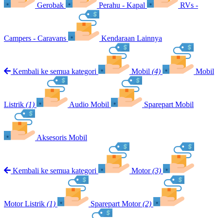
Gerobak
Perahu - Kapal
RVs -
Campers - Caravans
Kendaraan Lainnya
Kembali ke semua kategori
Mobil
(4)
Mobil
Listrik
(1)
Audio Mobil
Sparepart Mobil
Aksesoris Mobil
Kembali ke semua kategori
Motor
(3)
Motor Listrik
(1)
Sparepart Motor
(2)