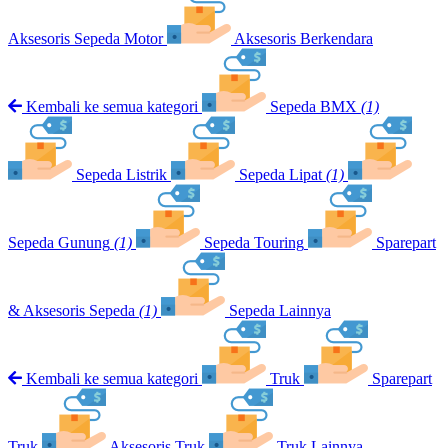
Aksesoris Sepeda Motor
Aksesoris Berkendara
Kembali ke semua kategori
Sepeda BMX
(1)
Sepeda Listrik
Sepeda Lipat
(1)
Sepeda Gunung
(1)
Sepeda Touring
Sparepart
& Aksesoris Sepeda
(1)
Sepeda Lainnya
Kembali ke semua kategori
Truk
Sparepart
Truk
Aksesoris Truk
Truk Lainnya