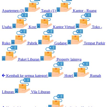
Apartemen
(3)
Tanah
(1)
Kantor - Ruang
Usaha
Kost
Kantor Virtual
Toko -
Ruko
Pabrik
Gudang
Tempat Parkir
Paket Liburan
Property lainnya
Kembali ke semua kategori
Hotel
Rumah
Liburan
Vila Liburan