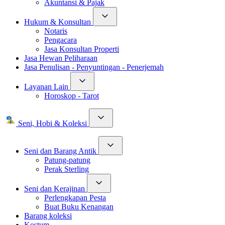
Akuntansi & Pajak
Hukum & Konsultan
Notaris
Pengacara
Jasa Konsultan Properti
Jasa Hewan Peliharaan
Jasa Penulisan - Penyuntingan - Penerjemah
Layanan Lain
Horoskop - Tarot
Seni, Hobi & Koleksi
Seni dan Barang Antik
Patung-patung
Perak Sterling
Seni dan Kerajinan
Perlengkapan Pesta
Buat Buku Kenangan
Barang koleksi
Kostum