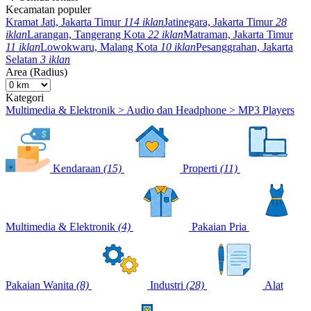
Kecamatan populer
Kramat Jati, Jakarta Timur
114 iklan
Jatinegara, Jakarta Timur
28
iklan
Larangan, Tangerang Kota
22 iklan
Matraman, Jakarta Timur
11 iklan
Lowokwaru, Malang Kota
10 iklan
Pesanggrahan, Jakarta
Selatan
3 iklan
Area (Radius)
Kategori
Multimedia & Elektronik > Audio dan Headphone > MP3 Players
Kendaraan
(15)
Properti
(11)
Multimedia & Elektronik
(4)
Pakaian Pria
Pakaian Wanita
(8)
Industri
(28)
Alat