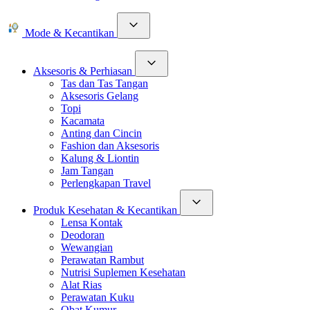
Mode & Kecantikan
Aksesoris & Perhiasan
Tas dan Tas Tangan
Aksesoris Gelang
Topi
Kacamata
Anting dan Cincin
Fashion dan Aksesoris
Kalung & Liontin
Jam Tangan
Perlengkapan Travel
Produk Kesehatan & Kecantikan
Lensa Kontak
Deodoran
Wewangian
Perawatan Rambut
Nutrisi Suplemen Kesehatan
Alat Rias
Perawatan Kuku
Obat Kumur