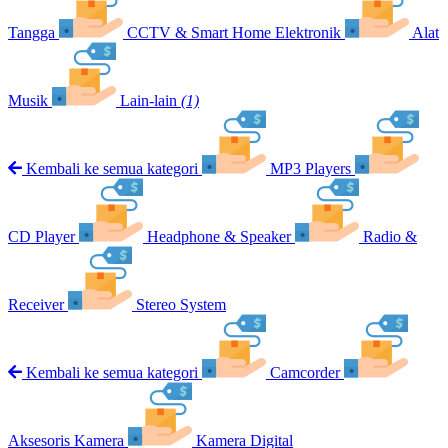
Tangga
CCTV & Smart Home Elektronik
Alat
Musik
Lain-lain
(1)
Kembali ke semua kategori
MP3 Players
CD Player
Headphone & Speaker
Radio &
Receiver
Stereo System
Kembali ke semua kategori
Camcorder
Aksesoris Kamera
Kamera Digital