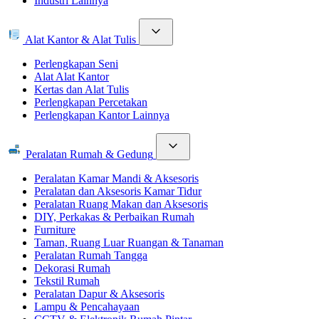
Industri Lainnya
Alat Kantor & Alat Tulis
Perlengkapan Seni
Alat Alat Kantor
Kertas dan Alat Tulis
Perlengkapan Percetakan
Perlengkapan Kantor Lainnya
Peralatan Rumah & Gedung
Peralatan Kamar Mandi & Aksesoris
Peralatan dan Aksesoris Kamar Tidur
Peralatan Ruang Makan dan Aksesoris
DIY, Perkakas & Perbaikan Rumah
Furniture
Taman, Ruang Luar Ruangan & Tanaman
Peralatan Rumah Tangga
Dekorasi Rumah
Tekstil Rumah
Peralatan Dapur & Aksesoris
Lampu & Pencahayaan