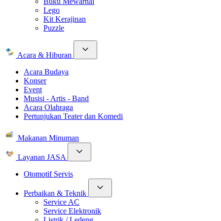
Buku Mewarnai
Lego
Kit Kerajinan
Puzzle
Acara & Hiburan
Acara Budaya
Konser
Event
Musisi - Artis - Band
Acara Olahraga
Pertunjukan Teater dan Komedi
Makanan Minuman
Layanan JASA
Otomotif Servis
Perbaikan & Teknik
Service AC
Service Elektronik
Listrik / Ledeng