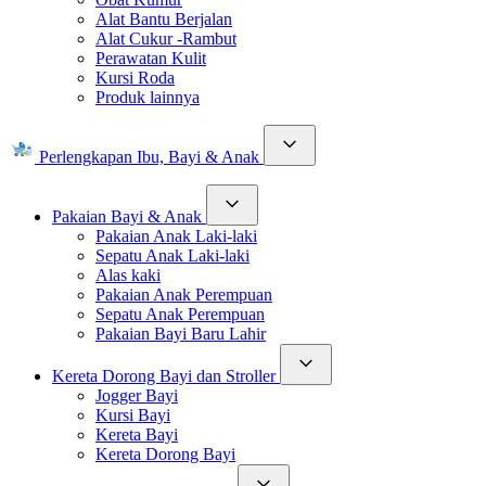
Alat Bantu Berjalan
Alat Cukur -Rambut
Perawatan Kulit
Kursi Roda
Produk lainnya
Perlengkapan Ibu, Bayi & Anak
Pakaian Bayi & Anak
Pakaian Anak Laki-laki
Sepatu Anak Laki-laki
Alas kaki
Pakaian Anak Perempuan
Sepatu Anak Perempuan
Pakaian Bayi Baru Lahir
Kereta Dorong Bayi dan Stroller
Jogger Bayi
Kursi Bayi
Kereta Bayi
Kereta Dorong Bayi