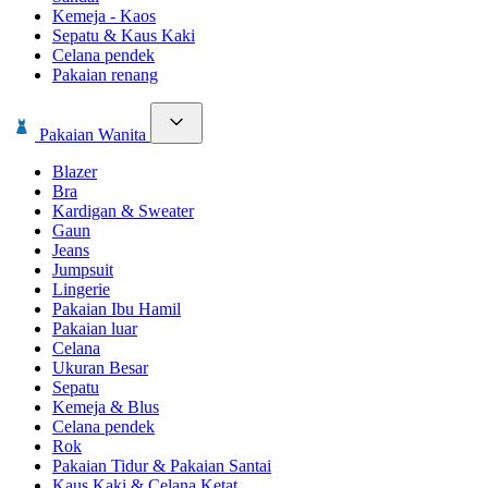
Kemeja - Kaos
Sepatu & Kaus Kaki
Celana pendek
Pakaian renang
Pakaian Wanita
Blazer
Bra
Kardigan & Sweater
Gaun
Jeans
Jumpsuit
Lingerie
Pakaian Ibu Hamil
Pakaian luar
Celana
Ukuran Besar
Sepatu
Kemeja & Blus
Celana pendek
Rok
Pakaian Tidur & Pakaian Santai
Kaus Kaki & Celana Ketat