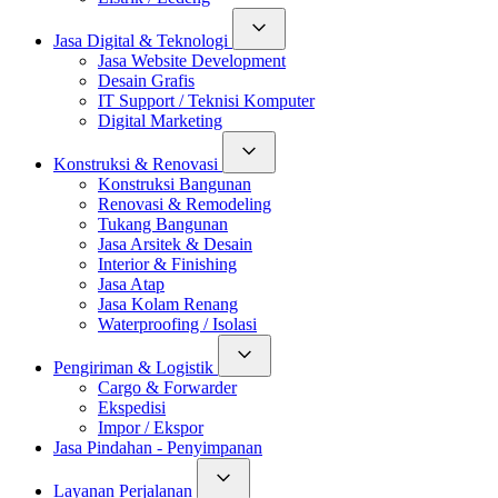
Jasa Digital & Teknologi
Jasa Website Development
Desain Grafis
IT Support / Teknisi Komputer
Digital Marketing
Konstruksi & Renovasi
Konstruksi Bangunan
Renovasi & Remodeling
Tukang Bangunan
Jasa Arsitek & Desain
Interior & Finishing
Jasa Atap
Jasa Kolam Renang
Waterproofing / Isolasi
Pengiriman & Logistik
Cargo & Forwarder
Ekspedisi
Impor / Ekspor
Jasa Pindahan - Penyimpanan
Layanan Perjalanan