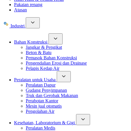
Pakaian renang
Atasan
Industri
Bahan Konstruksi
Jangkar & Pengikat
Beton & Batu
Pemasok Bahan Konstruksi
Pengendalian Erosi dan Drainase
Pelapis Kedap Air
Peralatan untuk Usaha
Peralatan Dapur
Gudang Penyimpanan
Truk dan Gerobak Makanan
Perabotan Kantor
Mesin jual otomatis
Pengolahan Air
Kesehatan, Laboratorium & Gigi
Peralatan Medis