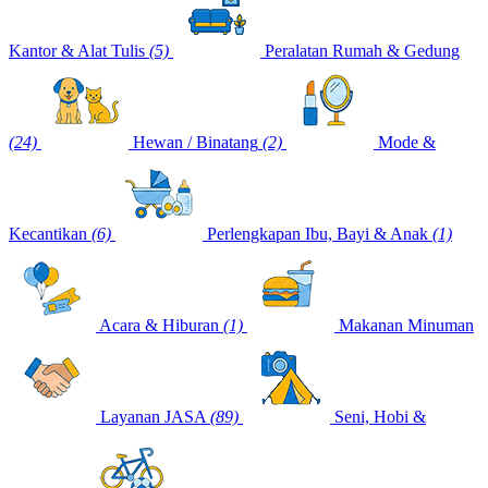
Kantor & Alat Tulis
(5)
Peralatan Rumah & Gedung
(24)
Hewan / Binatang
(2)
Mode &
Kecantikan
(6)
Perlengkapan Ibu, Bayi & Anak
(1)
Acara & Hiburan
(1)
Makanan Minuman
Layanan JASA
(89)
Seni, Hobi &