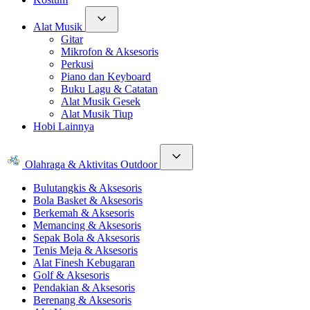
Alat Musik
Gitar
Mikrofon & Aksesoris
Perkusi
Piano dan Keyboard
Buku Lagu & Catatan
Alat Musik Gesek
Alat Musik Tiup
Hobi Lainnya
Olahraga & Aktivitas Outdoor
Bulutangkis & Aksesoris
Bola Basket & Aksesoris
Berkemah & Aksesoris
Memancing & Aksesoris
Sepak Bola & Aksesoris
Tenis Meja & Aksesoris
Alat Finesh Kebugaran
Golf & Aksesoris
Pendakian & Aksesoris
Berenang & Aksesoris