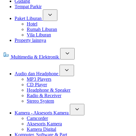
Gudang
Tempat Parkir
Paket Liburan
Hotel
Rumah Liburan
Vila Liburan
Property lainnya
Multimedia & Elektronik
Audio dan Headphone
MP3 Players
CD Player
Headphone & Speaker
Radio & Receiver
Stereo System
Kamera - Aksesoris Kamera
Camcorder
Aksesoris Kamera
Kamera Digital
Komputer, Software & Part