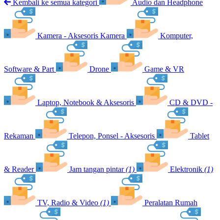
Kembali ke semua kategori
Audio dan Headphone
Kamera - Aksesoris Kamera
Komputer,
Software & Part
Drone
Game & VR
Laptop, Notebook & Aksesoris
CD & DVD -
Rekaman
Telepon, Ponsel - Aksesoris
Tablet
& Reader
Jam tangan pintar
(1)
Elektronik
(1)
TV, Radio & Video
(1)
Peralatan Rumah