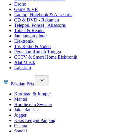
Drone
Game & VR
Laptop, Notebook & Aksesoris
CD & DVD - Rekaman
Telepon, Ponsel - Aksesoris
Tablet & Reader
Jam tangan pintar
Elektronik
TV, Radio & Video
Peralatan Rumah Tangga
CCTV & Smart Home Elektronik
Alat Musik
Lain-lain
Pakaian Pria
Kardigan & Jumper
Mantel
Hoodie dan Sweater
Jaket dan Jas
Jogger
Kaos Lengan Panjang
Celana
Sandal