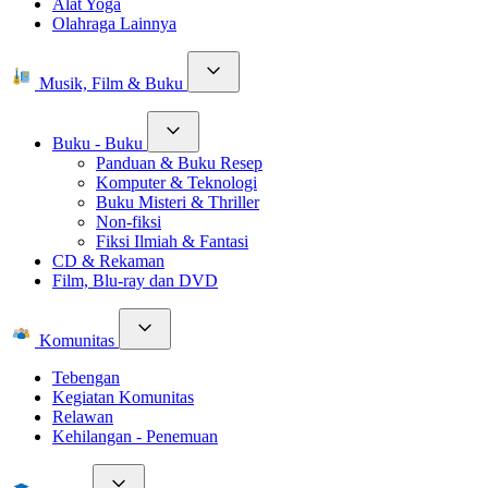
Alat Yoga
Olahraga Lainnya
Musik, Film & Buku
Buku - Buku
Panduan & Buku Resep
Komputer & Teknologi
Buku Misteri & Thriller
Non-fiksi
Fiksi Ilmiah & Fantasi
CD & Rekaman
Film, Blu-ray dan DVD
Komunitas
Tebengan
Kegiatan Komunitas
Relawan
Kehilangan - Penemuan