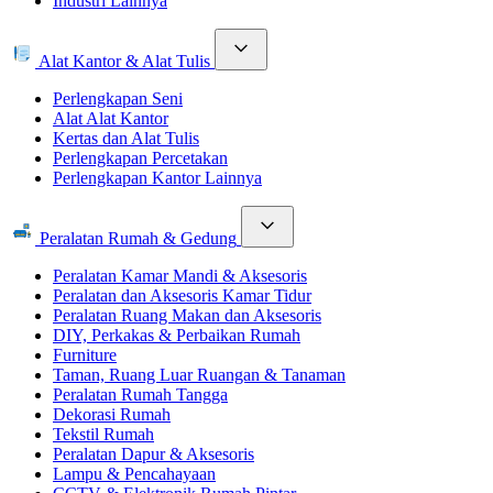
Industri Lainnya
Alat Kantor & Alat Tulis
Perlengkapan Seni
Alat Alat Kantor
Kertas dan Alat Tulis
Perlengkapan Percetakan
Perlengkapan Kantor Lainnya
Peralatan Rumah & Gedung
Peralatan Kamar Mandi & Aksesoris
Peralatan dan Aksesoris Kamar Tidur
Peralatan Ruang Makan dan Aksesoris
DIY, Perkakas & Perbaikan Rumah
Furniture
Taman, Ruang Luar Ruangan & Tanaman
Peralatan Rumah Tangga
Dekorasi Rumah
Tekstil Rumah
Peralatan Dapur & Aksesoris
Lampu & Pencahayaan