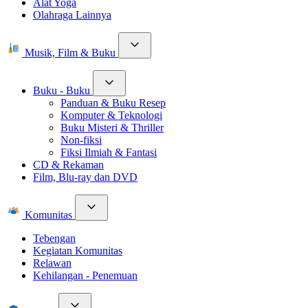
Alat Yoga
Olahraga Lainnya
Musik, Film & Buku
Buku - Buku
Panduan & Buku Resep
Komputer & Teknologi
Buku Misteri & Thriller
Non-fiksi
Fiksi Ilmiah & Fantasi
CD & Rekaman
Film, Blu-ray dan DVD
Komunitas
Tebengan
Kegiatan Komunitas
Relawan
Kehilangan - Penemuan