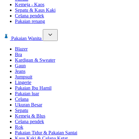
Kemeja - Kaos
Sepatu & Kaus Kaki
Celana pendek
Pakaian renang
Pakaian Wanita
Blazer
Bra
Kardigan & Sweater
Gaun
Jeans
Jumpsuit
Lingerie
Pakaian Ibu Hamil
Pakaian luar
Celana
Ukuran Besar
Sepatu
Kemeja & Blus
Celana pendek
Rok
Pakaian Tidur & Pakaian Santai
Kaus Kaki & Celana Ketat