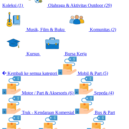
Koleksi
(1)
Olahraga & Aktivitas Outdoor
(29)
Musik, Film & Buku
Komunitas
(2)
Kursus
Bursa Kerja
Kembali ke semua kategori
Mobil & Part
(5)
Motor / Part & Aksesoris
(6)
Sepeda
(4)
Truk - Kendaraan Komersial
Bus & Part