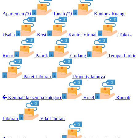
Apartemen
(3)
Tanah
(1)
Kantor - Ruang
Usaha
Kost
Kantor Virtual
Toko -
Ruko
Pabrik
Gudang
Tempat Parkir
Paket Liburan
Property lainnya
Kembali ke semua kategori
Hotel
Rumah
Liburan
Vila Liburan