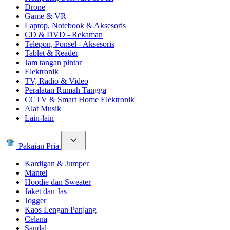
Drone
Game & VR
Laptop, Notebook & Aksesoris
CD & DVD - Rekaman
Telepon, Ponsel - Aksesoris
Tablet & Reader
Jam tangan pintar
Elektronik
TV, Radio & Video
Peralatan Rumah Tangga
CCTV & Smart Home Elektronik
Alat Musik
Lain-lain
Pakaian Pria
Kardigan & Jumper
Mantel
Hoodie dan Sweater
Jaket dan Jas
Jogger
Kaos Lengan Panjang
Celana
Sandal