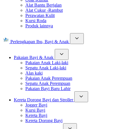
Alat Bantu Berjalan
Alat Cukur -Rambut
Perawatan Kulit
Kursi Roda
Produk lainnya
Perlengkapan Ibu, Bayi & Anak
Pakaian Bayi & Anak
Pakaian Anak Laki-laki
Sepatu Anak Laki-laki
Alas kaki
Pakaian Anak Perempuan
Sepatu Anak Perempuan
Pakaian Bayi Baru Lahir
Kereta Dorong Bayi dan Stroller
Jogger Bayi
Kursi Bayi
Kereta Bayi
Kereta Dorong Bayi