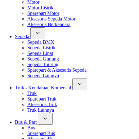
Motor
Motor Listrik
Sparepart Motor
Aksesoris Sepeda Motor
Aksesoris Berkendara
Sepeda
Sepeda BMX
Sepeda Listrik
Sepeda Lipat
Sepeda Gunung
Sepeda Touring
Sparepart & Aksesoris Sepeda
Sepeda Lainnya
Truk - Kendaraan Komersial
Truk
Sparepart Truk
Aksesoris Truk
Truk Lainnya
Bus & Part
Bus
Sparepart Bus
Aksesoris Bus