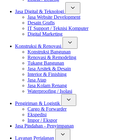
Jasa Digital & Teknologi
Jasa Website Development
Desain Grafis
IT Support / Teknisi Komputer
Digital Marketing
Konstruksi & Renovasi
Konstruksi Bangunan
Renovasi & Remodeling
Tukang Bangunan
Jasa Arsitek & Desain
Interior & Finishing
Jasa Atap
Jasa Kolam Renang
Waterproofing / Isolasi
Pengiriman & Logistik
Cargo & Forwarder
Ekspedisi
Impor / Ekspor
Jasa Pindahan - Penyimpanan
Layanan Perjalanan