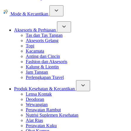
Mode & Kecantikan
Aksesoris & Perhiasan
Tas dan Tas Tangan
Aksesoris Gelang
Topi
Kacamata
Anting dan Cincin
Fashion dan Aksesoris
Kalung & Liontin
Jam Tangan
Perlengkapan Travel
Produk Kesehatan & Kecantikan
Lensa Kontak
Deodoran
Wewangian
Perawatan Rambut
Nutrisi Suplemen Kesehatan
Alat Rias
Perawatan Kuku
Obat Kumur