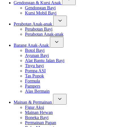
Gendongan & Kursi Anak
Gendongan Bayi
Kursi Mobil Bayi
Perabotan Anak-anak
Perabotan Bayi
Perabotan Anak-anak
Barang Anak-Anak
Botol Bayi
Ayunan Bayi
Alat Bantu Jalan Bayi
Tisyu bayi
Pompa ASI
Tas Popok
Formula
Pampers
Alas Bermain
Mainan & Permainan
Figur Aksi
Mainan Hewan
Boneka Bayi
Permainan Papan