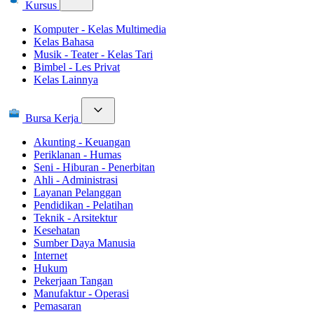
Kursus
Komputer - Kelas Multimedia
Kelas Bahasa
Musik - Teater - Kelas Tari
Bimbel - Les Privat
Kelas Lainnya
Bursa Kerja
Akunting - Keuangan
Periklanan - Humas
Seni - Hiburan - Penerbitan
Ahli - Administrasi
Layanan Pelanggan
Pendidikan - Pelatihan
Teknik - Arsitektur
Kesehatan
Sumber Daya Manusia
Internet
Hukum
Pekerjaan Tangan
Manufaktur - Operasi
Pemasaran