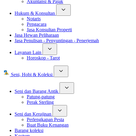
Akuntansi & Pajak
Hukum & Konsultan
Notaris
Pengacara
Jasa Konsultan Properti
Jasa Hewan Peliharaan
Jasa Penulisan - Penyuntingan - Penerjemah
Layanan Lain
Horoskop - Tarot
Seni, Hobi & Koleksi
Seni dan Barang Antik
Patung-patung
Perak Sterling
Seni dan Kerajinan
Perlengkapan Pesta
Buat Buku Kenangan
Barang koleksi
Kostum