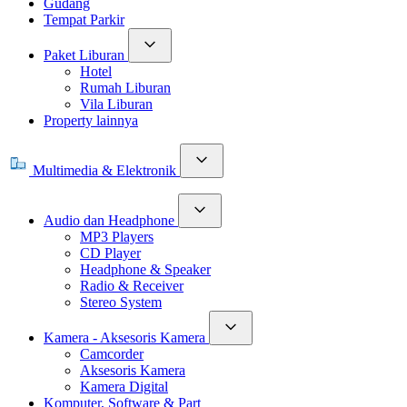
Gudang
Tempat Parkir
Paket Liburan
Hotel
Rumah Liburan
Vila Liburan
Property lainnya
Multimedia & Elektronik
Audio dan Headphone
MP3 Players
CD Player
Headphone & Speaker
Radio & Receiver
Stereo System
Kamera - Aksesoris Kamera
Camcorder
Aksesoris Kamera
Kamera Digital
Komputer, Software & Part