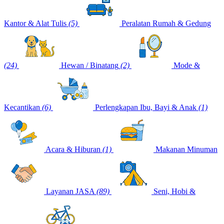
Kantor & Alat Tulis
(5)
Peralatan Rumah & Gedung
(24)
Hewan / Binatang
(2)
Mode &
Kecantikan
(6)
Perlengkapan Ibu, Bayi & Anak
(1)
Acara & Hiburan
(1)
Makanan Minuman
Layanan JASA
(89)
Seni, Hobi &