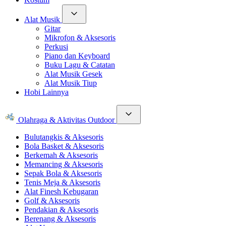
Alat Musik
Gitar
Mikrofon & Aksesoris
Perkusi
Piano dan Keyboard
Buku Lagu & Catatan
Alat Musik Gesek
Alat Musik Tiup
Hobi Lainnya
Olahraga & Aktivitas Outdoor
Bulutangkis & Aksesoris
Bola Basket & Aksesoris
Berkemah & Aksesoris
Memancing & Aksesoris
Sepak Bola & Aksesoris
Tenis Meja & Aksesoris
Alat Finesh Kebugaran
Golf & Aksesoris
Pendakian & Aksesoris
Berenang & Aksesoris