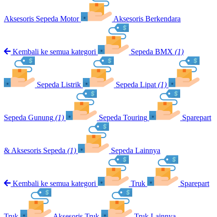
Aksesoris Sepeda Motor
Aksesoris Berkendara
Kembali ke semua kategori
Sepeda BMX
(1)
Sepeda Listrik
Sepeda Lipat
(1)
Sepeda Gunung
(1)
Sepeda Touring
Sparepart
& Aksesoris Sepeda
(1)
Sepeda Lainnya
Kembali ke semua kategori
Truk
Sparepart
Truk
Aksesoris Truk
Truk Lainnya