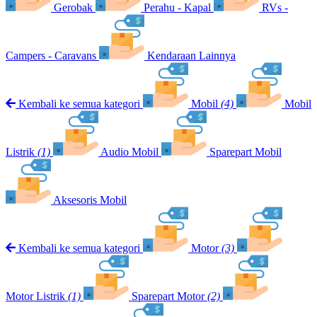
Gerobak
Perahu - Kapal
RVs -
Campers - Caravans
Kendaraan Lainnya
Kembali ke semua kategori
Mobil
(4)
Mobil
Listrik
(1)
Audio Mobil
Sparepart Mobil
Aksesoris Mobil
Kembali ke semua kategori
Motor
(3)
Motor Listrik
(1)
Sparepart Motor
(2)