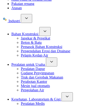
Pakaian renang
Atasan
Industri
Bahan Konstruksi
Jangkar & Pengikat
Beton & Batu
Pemasok Bahan Konstruksi
Pengendalian Erosi dan Drainase
Pelapis Kedap Air
Peralatan untuk Usaha
Peralatan Dapur
Gudang Penyimpanan
Truk dan Gerobak Makanan
Perabotan Kantor
Mesin jual otomatis
Pengolahan Air
Kesehatan, Laboratorium & Gigi
Peralatan Medis