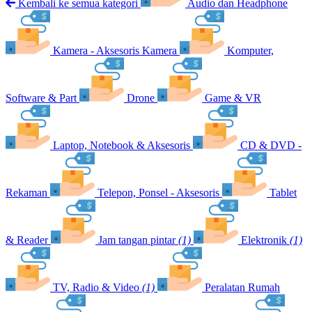
Kembali ke semua kategori
Audio dan Headphone
Kamera - Aksesoris Kamera
Komputer,
Software & Part
Drone
Game & VR
Laptop, Notebook & Aksesoris
CD & DVD -
Rekaman
Telepon, Ponsel - Aksesoris
Tablet
& Reader
Jam tangan pintar
(1)
Elektronik
(1)
TV, Radio & Video
(1)
Peralatan Rumah