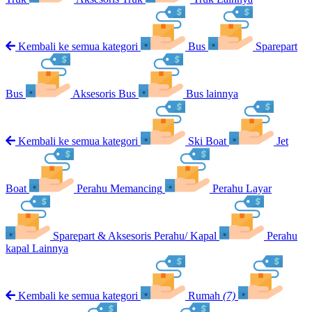
Kembali ke semua kategori
Bus
Sparepart
Bus
Aksesoris Bus
Bus lainnya
Kembali ke semua kategori
Ski Boat
Jet
Boat
Perahu Memancing
Perahu Layar
Sparepart & Aksesoris Perahu/ Kapal
Perahu
kapal Lainnya
Kembali ke semua kategori
Rumah
(7)