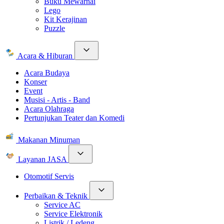
Buku Mewarnai
Lego
Kit Kerajinan
Puzzle
Acara & Hiburan
Acara Budaya
Konser
Event
Musisi - Artis - Band
Acara Olahraga
Pertunjukan Teater dan Komedi
Makanan Minuman
Layanan JASA
Otomotif Servis
Perbaikan & Teknik
Service AC
Service Elektronik
Listrik / Ledeng