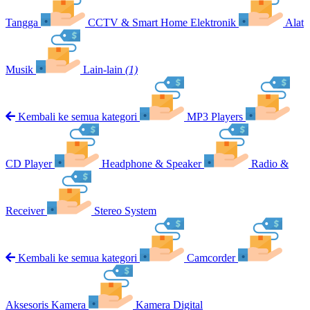
Tangga
CCTV & Smart Home Elektronik
Alat
Musik
Lain-lain
(1)
Kembali ke semua kategori
MP3 Players
CD Player
Headphone & Speaker
Radio &
Receiver
Stereo System
Kembali ke semua kategori
Camcorder
Aksesoris Kamera
Kamera Digital