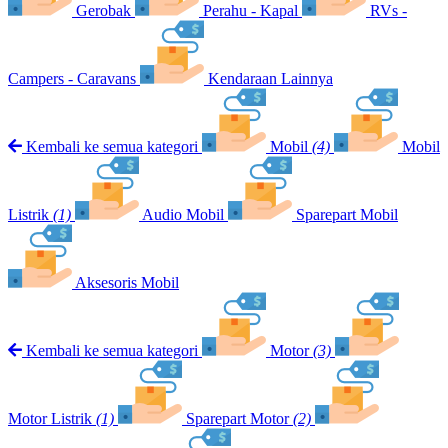
Gerobak
Perahu - Kapal
RVs -
Campers - Caravans
Kendaraan Lainnya
Kembali ke semua kategori
Mobil
(4)
Mobil
Listrik
(1)
Audio Mobil
Sparepart Mobil
Aksesoris Mobil
Kembali ke semua kategori
Motor
(3)
Motor Listrik
(1)
Sparepart Motor
(2)