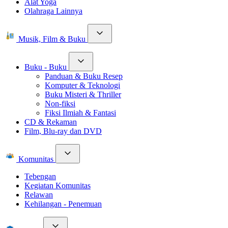
Alat Yoga
Olahraga Lainnya
Musik, Film & Buku
Buku - Buku
Panduan & Buku Resep
Komputer & Teknologi
Buku Misteri & Thriller
Non-fiksi
Fiksi Ilmiah & Fantasi
CD & Rekaman
Film, Blu-ray dan DVD
Komunitas
Tebengan
Kegiatan Komunitas
Relawan
Kehilangan - Penemuan