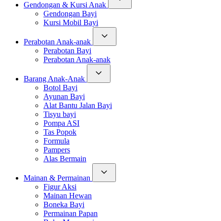
Gendongan & Kursi Anak
Gendongan Bayi
Kursi Mobil Bayi
Perabotan Anak-anak
Perabotan Bayi
Perabotan Anak-anak
Barang Anak-Anak
Botol Bayi
Ayunan Bayi
Alat Bantu Jalan Bayi
Tisyu bayi
Pompa ASI
Tas Popok
Formula
Pampers
Alas Bermain
Mainan & Permainan
Figur Aksi
Mainan Hewan
Boneka Bayi
Permainan Papan