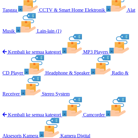
Tangga
CCTV & Smart Home Elektronik
Alat
Musik
Lain-lain
(1)
Kembali ke semua kategori
MP3 Players
CD Player
Headphone & Speaker
Radio &
Receiver
Stereo System
Kembali ke semua kategori
Camcorder
Aksesoris Kamera
Kamera Digital