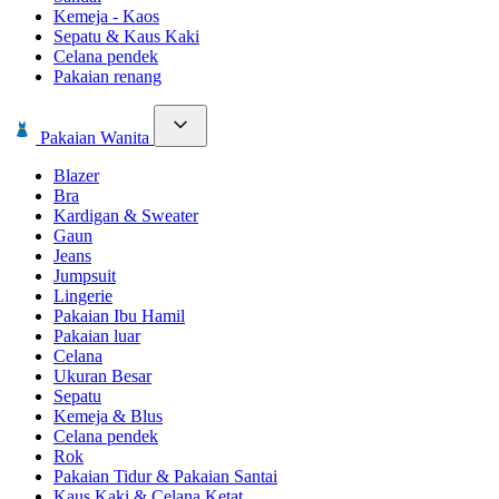
Kemeja - Kaos
Sepatu & Kaus Kaki
Celana pendek
Pakaian renang
Pakaian Wanita
Blazer
Bra
Kardigan & Sweater
Gaun
Jeans
Jumpsuit
Lingerie
Pakaian Ibu Hamil
Pakaian luar
Celana
Ukuran Besar
Sepatu
Kemeja & Blus
Celana pendek
Rok
Pakaian Tidur & Pakaian Santai
Kaus Kaki & Celana Ketat