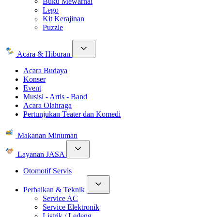
Buku Mewarnai
Lego
Kit Kerajinan
Puzzle
Acara & Hiburan
Acara Budaya
Konser
Event
Musisi - Artis - Band
Acara Olahraga
Pertunjukan Teater dan Komedi
Makanan Minuman
Layanan JASA
Otomotif Servis
Perbaikan & Teknik
Service AC
Service Elektronik
Listrik / Ledeng