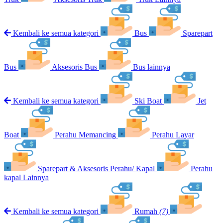
Kembali ke semua kategori
Bus
Sparepart
Bus
Aksesoris Bus
Bus lainnya
Kembali ke semua kategori
Ski Boat
Jet
Boat
Perahu Memancing
Perahu Layar
Sparepart & Aksesoris Perahu/ Kapal
Perahu
kapal Lainnya
Kembali ke semua kategori
Rumah
(7)