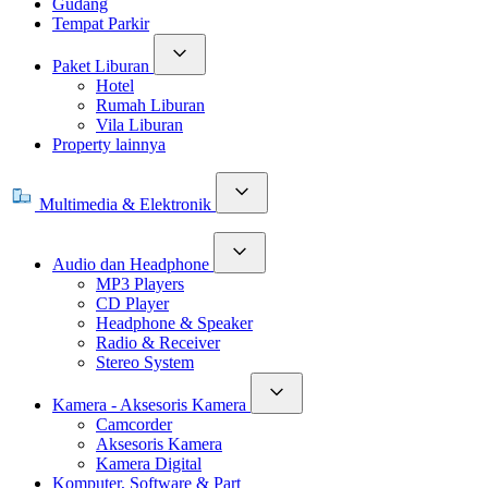
Gudang
Tempat Parkir
Paket Liburan
Hotel
Rumah Liburan
Vila Liburan
Property lainnya
Multimedia & Elektronik
Audio dan Headphone
MP3 Players
CD Player
Headphone & Speaker
Radio & Receiver
Stereo System
Kamera - Aksesoris Kamera
Camcorder
Aksesoris Kamera
Kamera Digital
Komputer, Software & Part