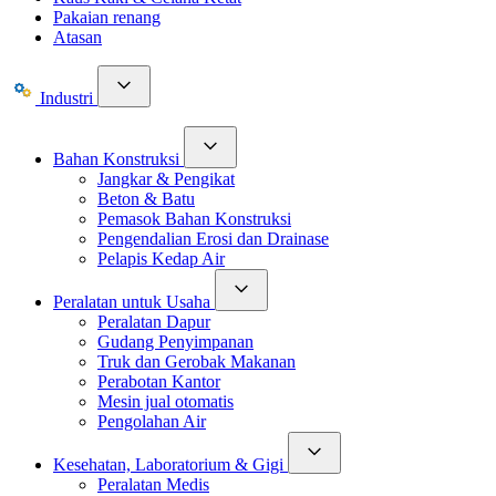
Pakaian renang
Atasan
Industri
Bahan Konstruksi
Jangkar & Pengikat
Beton & Batu
Pemasok Bahan Konstruksi
Pengendalian Erosi dan Drainase
Pelapis Kedap Air
Peralatan untuk Usaha
Peralatan Dapur
Gudang Penyimpanan
Truk dan Gerobak Makanan
Perabotan Kantor
Mesin jual otomatis
Pengolahan Air
Kesehatan, Laboratorium & Gigi
Peralatan Medis