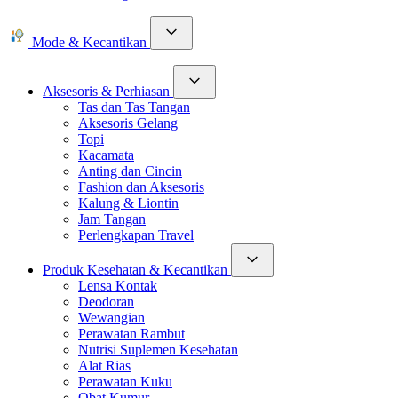
Mode & Kecantikan
Aksesoris & Perhiasan
Tas dan Tas Tangan
Aksesoris Gelang
Topi
Kacamata
Anting dan Cincin
Fashion dan Aksesoris
Kalung & Liontin
Jam Tangan
Perlengkapan Travel
Produk Kesehatan & Kecantikan
Lensa Kontak
Deodoran
Wewangian
Perawatan Rambut
Nutrisi Suplemen Kesehatan
Alat Rias
Perawatan Kuku
Obat Kumur