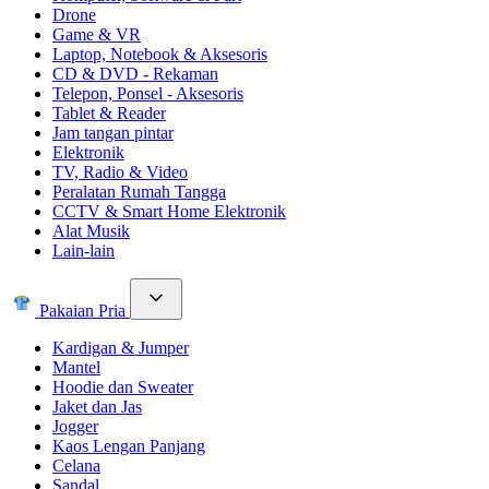
Drone
Game & VR
Laptop, Notebook & Aksesoris
CD & DVD - Rekaman
Telepon, Ponsel - Aksesoris
Tablet & Reader
Jam tangan pintar
Elektronik
TV, Radio & Video
Peralatan Rumah Tangga
CCTV & Smart Home Elektronik
Alat Musik
Lain-lain
Pakaian Pria
Kardigan & Jumper
Mantel
Hoodie dan Sweater
Jaket dan Jas
Jogger
Kaos Lengan Panjang
Celana
Sandal