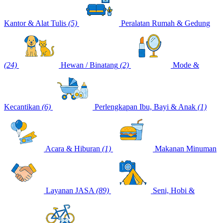
Kantor & Alat Tulis
(5)
Peralatan Rumah & Gedung
(24)
Hewan / Binatang
(2)
Mode &
Kecantikan
(6)
Perlengkapan Ibu, Bayi & Anak
(1)
Acara & Hiburan
(1)
Makanan Minuman
Layanan JASA
(89)
Seni, Hobi &