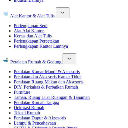
Industri Lainnya
Alat Kantor & Alat Tulis
Perlengkapan Seni
Alat Alat Kantor
Kertas dan Alat Tulis
Perlengkapan Percetakan
Perlengkapan Kantor Lainnya
Peralatan Rumah & Gedung
Peralatan Kamar Mandi & Aksesoris
Peralatan dan Aksesoris Kamar Tidur
Peralatan Ruang Makan dan Aksesoris
DIY, Perkakas & Perbaikan Rumah
Furniture
Taman, Ruang Luar Ruangan & Tanaman
Peralatan Rumah Tangga
Dekorasi Rumah
Tekstil Rumah
Peralatan Dapur & Aksesoris
Lampu & Pencahayaan