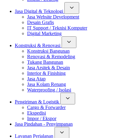
Jasa Digital & Teknologi
Jasa Website Development
Desain Grafis
IT Support / Teknisi Komputer
Digital Marketing
Konstruksi & Renovasi
Konstruksi Bangunan
Renovasi & Remodeling
Tukang Bangunan
Jasa Arsitek & Desain
Interior & Finishing
Jasa Atap
Jasa Kolam Renang
Waterproofing / Isolasi
Pengiriman & Logistik
Cargo & Forwarder
Ekspedisi
Impor / Ekspor
Jasa Pindahan - Penyimpanan
Layanan Perjalanan