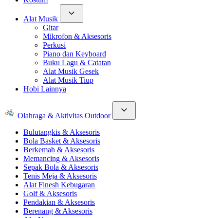
Alat Musik
Gitar
Mikrofon & Aksesoris
Perkusi
Piano dan Keyboard
Buku Lagu & Catatan
Alat Musik Gesek
Alat Musik Tiup
Hobi Lainnya
Olahraga & Aktivitas Outdoor
Bulutangkis & Aksesoris
Bola Basket & Aksesoris
Berkemah & Aksesoris
Memancing & Aksesoris
Sepak Bola & Aksesoris
Tenis Meja & Aksesoris
Alat Finesh Kebugaran
Golf & Aksesoris
Pendakian & Aksesoris
Berenang & Aksesoris