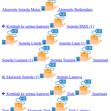
Aksesoris Sepeda Motor
Aksesoris Berkendara
Kembali ke semua kategori
Sepeda BMX
(1)
Sepeda Listrik
Sepeda Lipat
(1)
Sepeda Gunung
(1)
Sepeda Touring
Sparepart
& Aksesoris Sepeda
(1)
Sepeda Lainnya
Kembali ke semua kategori
Truk
Sparepart
Truk
Aksesoris Truk
Truk Lainnya