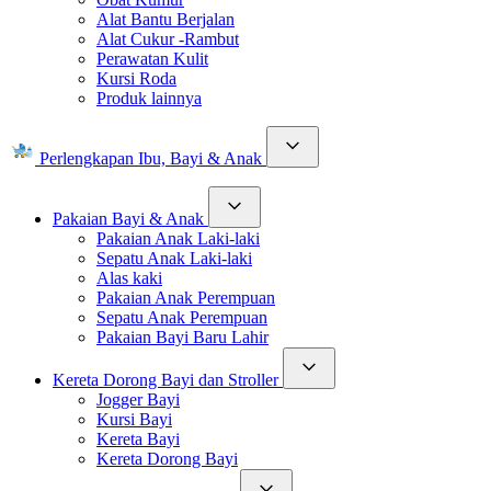
Alat Bantu Berjalan
Alat Cukur -Rambut
Perawatan Kulit
Kursi Roda
Produk lainnya
Perlengkapan Ibu, Bayi & Anak
Pakaian Bayi & Anak
Pakaian Anak Laki-laki
Sepatu Anak Laki-laki
Alas kaki
Pakaian Anak Perempuan
Sepatu Anak Perempuan
Pakaian Bayi Baru Lahir
Kereta Dorong Bayi dan Stroller
Jogger Bayi
Kursi Bayi
Kereta Bayi
Kereta Dorong Bayi