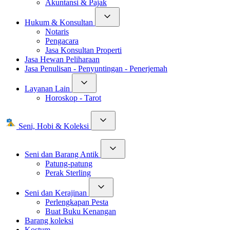
Akuntansi & Pajak
Hukum & Konsultan
Notaris
Pengacara
Jasa Konsultan Properti
Jasa Hewan Peliharaan
Jasa Penulisan - Penyuntingan - Penerjemah
Layanan Lain
Horoskop - Tarot
Seni, Hobi & Koleksi
Seni dan Barang Antik
Patung-patung
Perak Sterling
Seni dan Kerajinan
Perlengkapan Pesta
Buat Buku Kenangan
Barang koleksi
Kostum