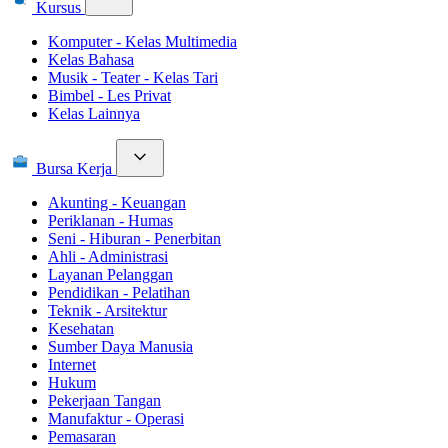
Kursus
Komputer - Kelas Multimedia
Kelas Bahasa
Musik - Teater - Kelas Tari
Bimbel - Les Privat
Kelas Lainnya
Bursa Kerja
Akunting - Keuangan
Periklanan - Humas
Seni - Hiburan - Penerbitan
Ahli - Administrasi
Layanan Pelanggan
Pendidikan - Pelatihan
Teknik - Arsitektur
Kesehatan
Sumber Daya Manusia
Internet
Hukum
Pekerjaan Tangan
Manufaktur - Operasi
Pemasaran