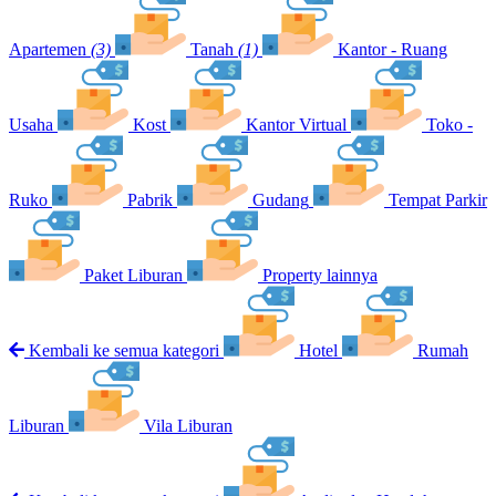
Apartemen
(3)
Tanah
(1)
Kantor - Ruang
Usaha
Kost
Kantor Virtual
Toko -
Ruko
Pabrik
Gudang
Tempat Parkir
Paket Liburan
Property lainnya
Kembali ke semua kategori
Hotel
Rumah
Liburan
Vila Liburan