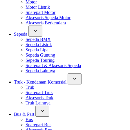
Motor
Motor Listrik
Sparepart Motor
Aksesoris Sepeda Motor
Aksesoris Berkendara
Sepeda
Sepeda BMX
Sepeda Listrik
Sepeda Lipat
Sepeda Gunung
Sepeda Touring
Sparepart & Aksesoris Sepeda
Sepeda Lainnya
Truk - Kendaraan Komersial
Truk
Sparepart Truk
Aksesoris Truk
Truk Lainnya
Bus & Part
Bus
Sparepart Bus
Aksesoris Bus