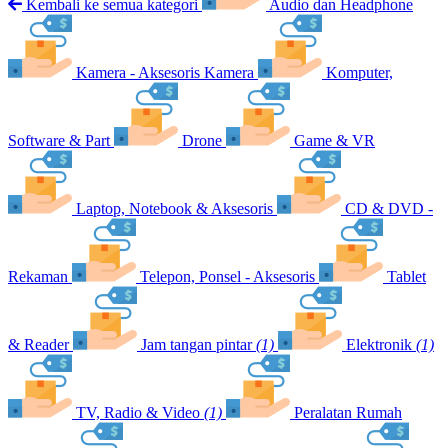
Kembali ke semua kategori
Audio dan Headphone
Kamera - Aksesoris Kamera
Komputer,
Software & Part
Drone
Game & VR
Laptop, Notebook & Aksesoris
CD & DVD -
Rekaman
Telepon, Ponsel - Aksesoris
Tablet
& Reader
Jam tangan pintar
(1)
Elektronik
(1)
TV, Radio & Video
(1)
Peralatan Rumah