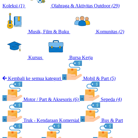
Koleksi
(1)
Olahraga & Aktivitas Outdoor
(29)
Musik, Film & Buku
Komunitas
(2)
Kursus
Bursa Kerja
Kembali ke semua kategori
Mobil & Part
(5)
Motor / Part & Aksesoris
(6)
Sepeda
(4)
Truk - Kendaraan Komersial
Bus & Part