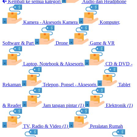
Kembali ke semua kategori
Audio dan Headphone
Kamera - Aksesoris Kamera
Komputer,
Software & Part
Drone
Game & VR
Laptop, Notebook & Aksesoris
CD & DVD -
Rekaman
Telepon, Ponsel - Aksesoris
Tablet
& Reader
Jam tangan pintar
(1)
Elektronik
(1)
TV, Radio & Video
(1)
Peralatan Rumah