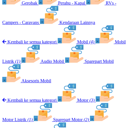
Gerobak
Perahu - Kapal
RVs -
Campers - Caravans
Kendaraan Lainnya
Kembali ke semua kategori
Mobil
(4)
Mobil
Listrik
(1)
Audio Mobil
Sparepart Mobil
Aksesoris Mobil
Kembali ke semua kategori
Motor
(3)
Motor Listrik
(1)
Sparepart Motor
(2)