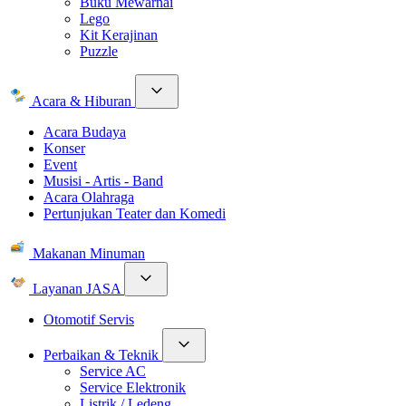
Buku Mewarnai
Lego
Kit Kerajinan
Puzzle
Acara & Hiburan
Acara Budaya
Konser
Event
Musisi - Artis - Band
Acara Olahraga
Pertunjukan Teater dan Komedi
Makanan Minuman
Layanan JASA
Otomotif Servis
Perbaikan & Teknik
Service AC
Service Elektronik
Listrik / Ledeng