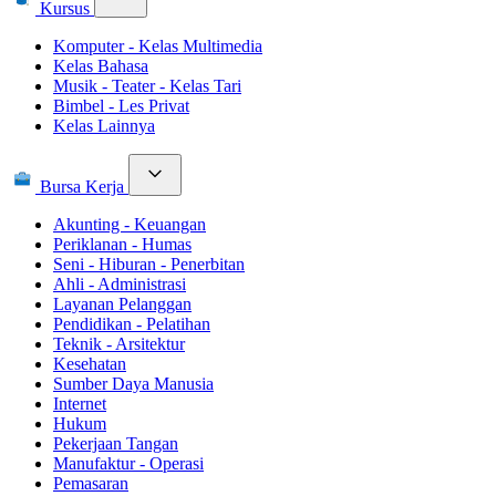
Kursus
Komputer - Kelas Multimedia
Kelas Bahasa
Musik - Teater - Kelas Tari
Bimbel - Les Privat
Kelas Lainnya
Bursa Kerja
Akunting - Keuangan
Periklanan - Humas
Seni - Hiburan - Penerbitan
Ahli - Administrasi
Layanan Pelanggan
Pendidikan - Pelatihan
Teknik - Arsitektur
Kesehatan
Sumber Daya Manusia
Internet
Hukum
Pekerjaan Tangan
Manufaktur - Operasi
Pemasaran