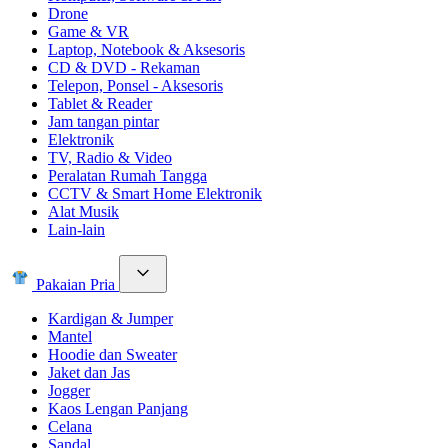
Drone
Game & VR
Laptop, Notebook & Aksesoris
CD & DVD - Rekaman
Telepon, Ponsel - Aksesoris
Tablet & Reader
Jam tangan pintar
Elektronik
TV, Radio & Video
Peralatan Rumah Tangga
CCTV & Smart Home Elektronik
Alat Musik
Lain-lain
Pakaian Pria
Kardigan & Jumper
Mantel
Hoodie dan Sweater
Jaket dan Jas
Jogger
Kaos Lengan Panjang
Celana
Sandal