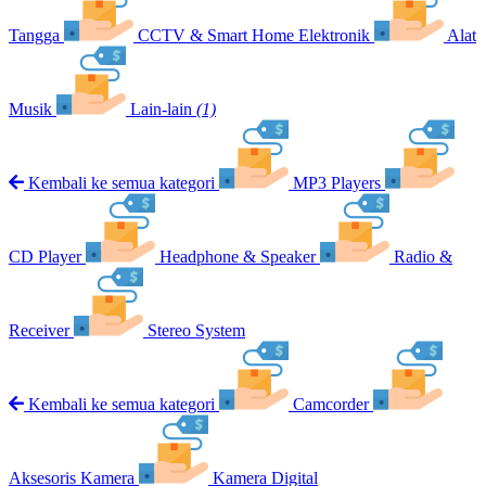
Tangga
CCTV & Smart Home Elektronik
Alat
Musik
Lain-lain
(1)
Kembali ke semua kategori
MP3 Players
CD Player
Headphone & Speaker
Radio &
Receiver
Stereo System
Kembali ke semua kategori
Camcorder
Aksesoris Kamera
Kamera Digital