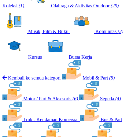
Koleksi
(1)
Olahraga & Aktivitas Outdoor
(29)
Musik, Film & Buku
Komunitas
(2)
Kursus
Bursa Kerja
Kembali ke semua kategori
Mobil & Part
(5)
Motor / Part & Aksesoris
(6)
Sepeda
(4)
Truk - Kendaraan Komersial
Bus & Part