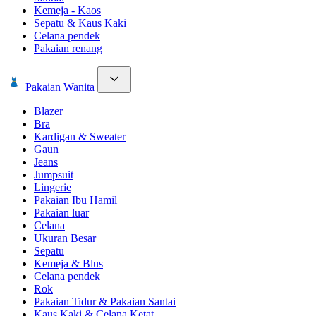
Kemeja - Kaos
Sepatu & Kaus Kaki
Celana pendek
Pakaian renang
Pakaian Wanita
Blazer
Bra
Kardigan & Sweater
Gaun
Jeans
Jumpsuit
Lingerie
Pakaian Ibu Hamil
Pakaian luar
Celana
Ukuran Besar
Sepatu
Kemeja & Blus
Celana pendek
Rok
Pakaian Tidur & Pakaian Santai
Kaus Kaki & Celana Ketat