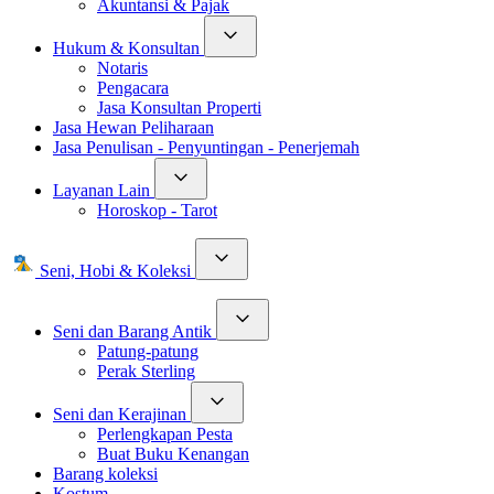
Akuntansi & Pajak
Hukum & Konsultan
Notaris
Pengacara
Jasa Konsultan Properti
Jasa Hewan Peliharaan
Jasa Penulisan - Penyuntingan - Penerjemah
Layanan Lain
Horoskop - Tarot
Seni, Hobi & Koleksi
Seni dan Barang Antik
Patung-patung
Perak Sterling
Seni dan Kerajinan
Perlengkapan Pesta
Buat Buku Kenangan
Barang koleksi
Kostum