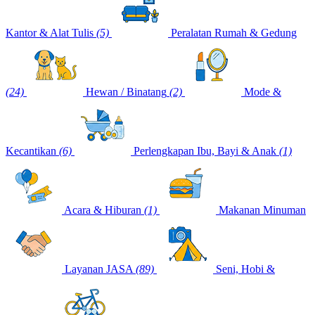
Kantor & Alat Tulis
(5)
Peralatan Rumah & Gedung
(24)
Hewan / Binatang
(2)
Mode &
Kecantikan
(6)
Perlengkapan Ibu, Bayi & Anak
(1)
Acara & Hiburan
(1)
Makanan Minuman
Layanan JASA
(89)
Seni, Hobi &