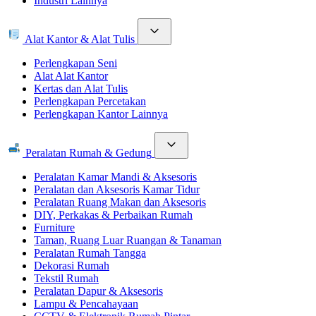
Industri Lainnya
Alat Kantor & Alat Tulis
Perlengkapan Seni
Alat Alat Kantor
Kertas dan Alat Tulis
Perlengkapan Percetakan
Perlengkapan Kantor Lainnya
Peralatan Rumah & Gedung
Peralatan Kamar Mandi & Aksesoris
Peralatan dan Aksesoris Kamar Tidur
Peralatan Ruang Makan dan Aksesoris
DIY, Perkakas & Perbaikan Rumah
Furniture
Taman, Ruang Luar Ruangan & Tanaman
Peralatan Rumah Tangga
Dekorasi Rumah
Tekstil Rumah
Peralatan Dapur & Aksesoris
Lampu & Pencahayaan