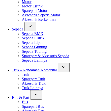
Motor
Motor Listrik
Sparepart Motor
Aksesoris Sepeda Motor
Aksesoris Berkendara
Sepeda
Sepeda BMX
Sepeda Listrik
Sepeda Lipat
Sepeda Gunung
Sepeda Touring
Sparepart & Aksesoris Sepeda
Sepeda Lainnya
Truk - Kendaraan Komersial
Truk
Sparepart Truk
Aksesoris Truk
Truk Lainnya
Bus & Part
Bus
Sparepart Bus
Aksesoris Bus