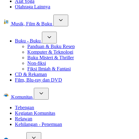
Alat Yoga
Olahraga Lainnya
Musik, Film & Buku
Buku - Buku
Panduan & Buku Resep
Komputer & Teknologi
Buku Misteri & Thriller
Non-fiksi
Fiksi Ilmiah & Fantasi
CD & Rekaman
Film, Blu-ray dan DVD
Komunitas
Tebengan
Kegiatan Komunitas
Relawan
Kehilangan - Penemuan