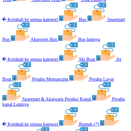
Kembali ke semua kategori
Bus
Sparepart
Bus
Aksesoris Bus
Bus lainnya
Kembali ke semua kategori
Ski Boat
Jet
Boat
Perahu Memancing
Perahu Layar
Sparepart & Aksesoris Perahu/ Kapal
Perahu
kapal Lainnya
Kembali ke semua kategori
Rumah
(7)