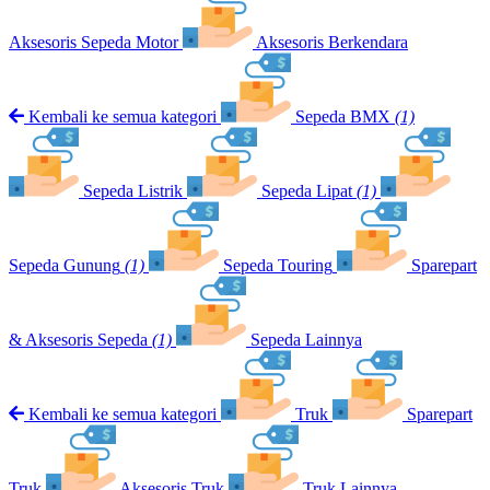
Aksesoris Sepeda Motor
Aksesoris Berkendara
Kembali ke semua kategori
Sepeda BMX
(1)
Sepeda Listrik
Sepeda Lipat
(1)
Sepeda Gunung
(1)
Sepeda Touring
Sparepart
& Aksesoris Sepeda
(1)
Sepeda Lainnya
Kembali ke semua kategori
Truk
Sparepart
Truk
Aksesoris Truk
Truk Lainnya