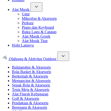
Alat Musik
Gitar
Mikrofon & Aksesoris
Perkusi
Piano dan Keyboard
Buku Lagu & Catatan
Alat Musik Gesek
Alat Musik Tiup
Hobi Lainnya
Olahraga & Aktivitas Outdoor
Bulutangkis & Aksesoris
Bola Basket & Aksesoris
Berkemah & Aksesoris
Memancing & Aksesoris
Sepak Bola & Aksesoris
Tenis Meja & Aksesoris
Alat Finesh Kebugaran
Golf & Aksesoris
Pendakian & Aksesoris
Berenang & Aksesoris