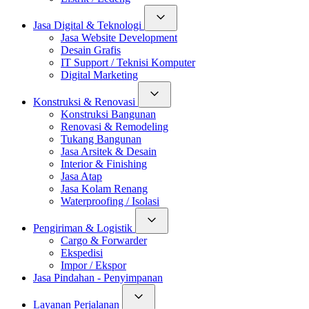
Jasa Digital & Teknologi
Jasa Website Development
Desain Grafis
IT Support / Teknisi Komputer
Digital Marketing
Konstruksi & Renovasi
Konstruksi Bangunan
Renovasi & Remodeling
Tukang Bangunan
Jasa Arsitek & Desain
Interior & Finishing
Jasa Atap
Jasa Kolam Renang
Waterproofing / Isolasi
Pengiriman & Logistik
Cargo & Forwarder
Ekspedisi
Impor / Ekspor
Jasa Pindahan - Penyimpanan
Layanan Perjalanan