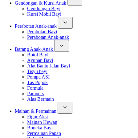
Gendongan & Kursi Anak
Gendongan Bayi
Kursi Mobil Bayi
Perabotan Anak-anak
Perabotan Bayi
Perabotan Anak-anak
Barang Anak-Anak
Botol Bayi
Ayunan Bayi
Alat Bantu Jalan Bayi
Tisyu bayi
Pompa ASI
Tas Popok
Formula
Pampers
Alas Bermain
Mainan & Permainan
Figur Aksi
Mainan Hewan
Boneka Bayi
Permainan Papan