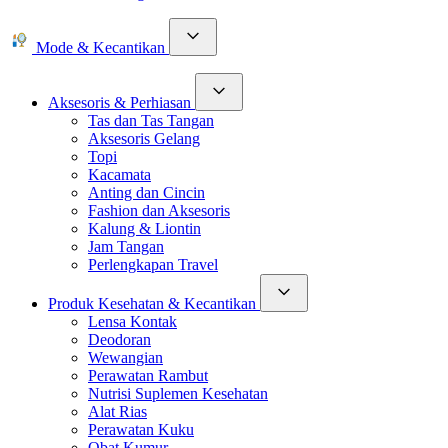
Mode & Kecantikan
Aksesoris & Perhiasan
Tas dan Tas Tangan
Aksesoris Gelang
Topi
Kacamata
Anting dan Cincin
Fashion dan Aksesoris
Kalung & Liontin
Jam Tangan
Perlengkapan Travel
Produk Kesehatan & Kecantikan
Lensa Kontak
Deodoran
Wewangian
Perawatan Rambut
Nutrisi Suplemen Kesehatan
Alat Rias
Perawatan Kuku
Obat Kumur