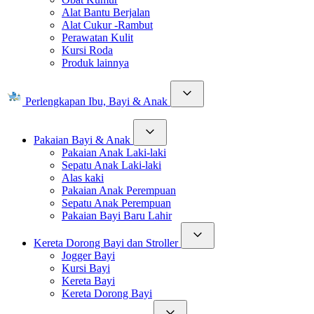
Alat Bantu Berjalan
Alat Cukur -Rambut
Perawatan Kulit
Kursi Roda
Produk lainnya
Perlengkapan Ibu, Bayi & Anak
Pakaian Bayi & Anak
Pakaian Anak Laki-laki
Sepatu Anak Laki-laki
Alas kaki
Pakaian Anak Perempuan
Sepatu Anak Perempuan
Pakaian Bayi Baru Lahir
Kereta Dorong Bayi dan Stroller
Jogger Bayi
Kursi Bayi
Kereta Bayi
Kereta Dorong Bayi