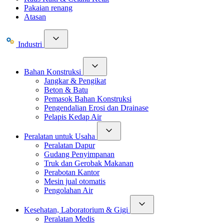
Pakaian renang
Atasan
Industri
Bahan Konstruksi
Jangkar & Pengikat
Beton & Batu
Pemasok Bahan Konstruksi
Pengendalian Erosi dan Drainase
Pelapis Kedap Air
Peralatan untuk Usaha
Peralatan Dapur
Gudang Penyimpanan
Truk dan Gerobak Makanan
Perabotan Kantor
Mesin jual otomatis
Pengolahan Air
Kesehatan, Laboratorium & Gigi
Peralatan Medis