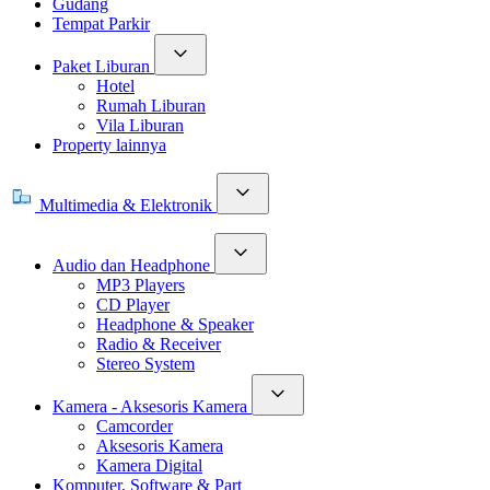
Gudang
Tempat Parkir
Paket Liburan
Hotel
Rumah Liburan
Vila Liburan
Property lainnya
Multimedia & Elektronik
Audio dan Headphone
MP3 Players
CD Player
Headphone & Speaker
Radio & Receiver
Stereo System
Kamera - Aksesoris Kamera
Camcorder
Aksesoris Kamera
Kamera Digital
Komputer, Software & Part