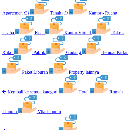
Apartemen
(3)
Tanah
(1)
Kantor - Ruang
Usaha
Kost
Kantor Virtual
Toko -
Ruko
Pabrik
Gudang
Tempat Parkir
Paket Liburan
Property lainnya
Kembali ke semua kategori
Hotel
Rumah
Liburan
Vila Liburan