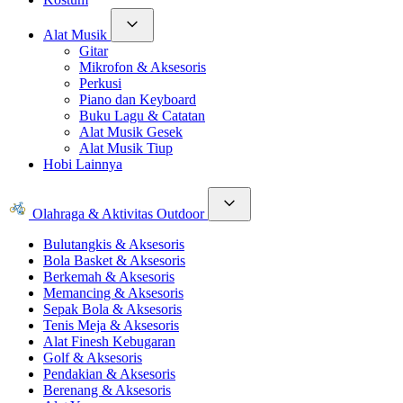
Alat Musik
Gitar
Mikrofon & Aksesoris
Perkusi
Piano dan Keyboard
Buku Lagu & Catatan
Alat Musik Gesek
Alat Musik Tiup
Hobi Lainnya
Olahraga & Aktivitas Outdoor
Bulutangkis & Aksesoris
Bola Basket & Aksesoris
Berkemah & Aksesoris
Memancing & Aksesoris
Sepak Bola & Aksesoris
Tenis Meja & Aksesoris
Alat Finesh Kebugaran
Golf & Aksesoris
Pendakian & Aksesoris
Berenang & Aksesoris