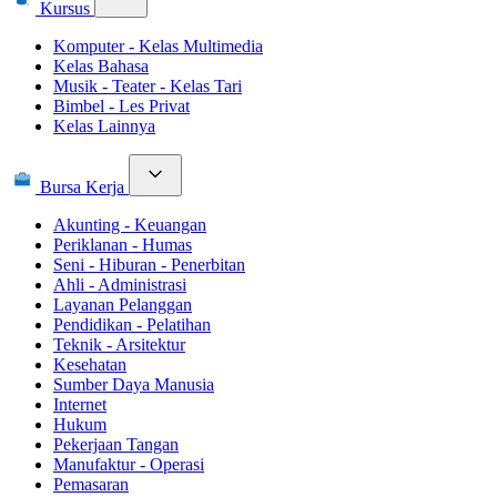
Kursus
Komputer - Kelas Multimedia
Kelas Bahasa
Musik - Teater - Kelas Tari
Bimbel - Les Privat
Kelas Lainnya
Bursa Kerja
Akunting - Keuangan
Periklanan - Humas
Seni - Hiburan - Penerbitan
Ahli - Administrasi
Layanan Pelanggan
Pendidikan - Pelatihan
Teknik - Arsitektur
Kesehatan
Sumber Daya Manusia
Internet
Hukum
Pekerjaan Tangan
Manufaktur - Operasi
Pemasaran