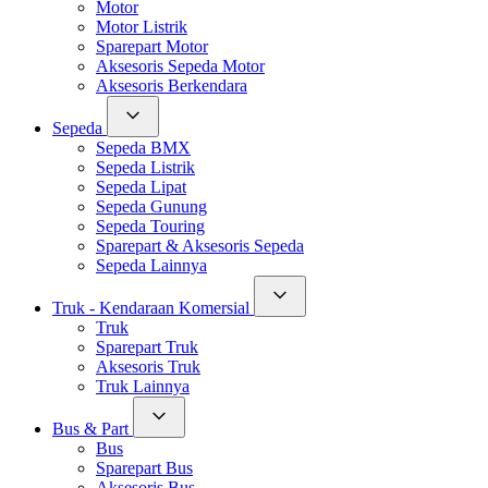
Motor
Motor Listrik
Sparepart Motor
Aksesoris Sepeda Motor
Aksesoris Berkendara
Sepeda
Sepeda BMX
Sepeda Listrik
Sepeda Lipat
Sepeda Gunung
Sepeda Touring
Sparepart & Aksesoris Sepeda
Sepeda Lainnya
Truk - Kendaraan Komersial
Truk
Sparepart Truk
Aksesoris Truk
Truk Lainnya
Bus & Part
Bus
Sparepart Bus
Aksesoris Bus