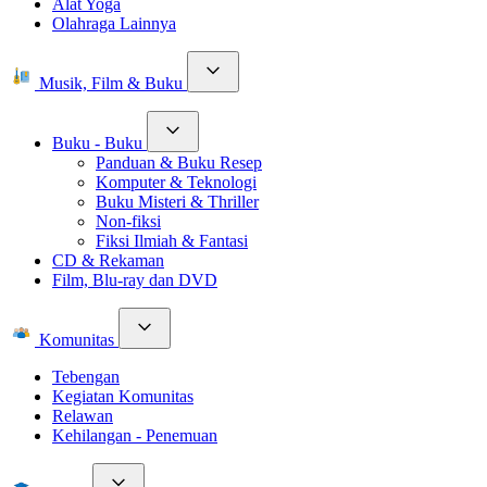
Alat Yoga
Olahraga Lainnya
Musik, Film & Buku
Buku - Buku
Panduan & Buku Resep
Komputer & Teknologi
Buku Misteri & Thriller
Non-fiksi
Fiksi Ilmiah & Fantasi
CD & Rekaman
Film, Blu-ray dan DVD
Komunitas
Tebengan
Kegiatan Komunitas
Relawan
Kehilangan - Penemuan