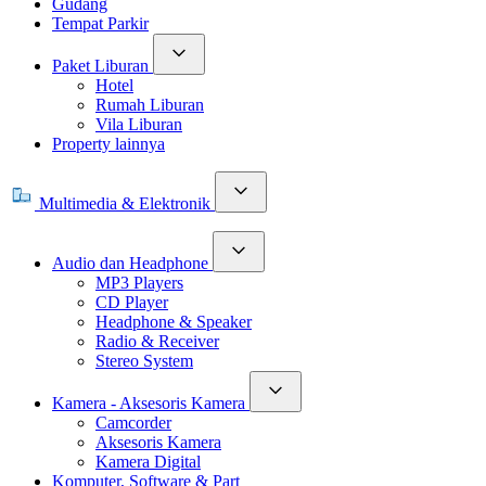
Gudang
Tempat Parkir
Paket Liburan
Hotel
Rumah Liburan
Vila Liburan
Property lainnya
Multimedia & Elektronik
Audio dan Headphone
MP3 Players
CD Player
Headphone & Speaker
Radio & Receiver
Stereo System
Kamera - Aksesoris Kamera
Camcorder
Aksesoris Kamera
Kamera Digital
Komputer, Software & Part