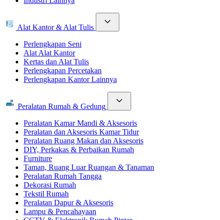
Industri Lainnya
Alat Kantor & Alat Tulis
Perlengkapan Seni
Alat Alat Kantor
Kertas dan Alat Tulis
Perlengkapan Percetakan
Perlengkapan Kantor Lainnya
Peralatan Rumah & Gedung
Peralatan Kamar Mandi & Aksesoris
Peralatan dan Aksesoris Kamar Tidur
Peralatan Ruang Makan dan Aksesoris
DIY, Perkakas & Perbaikan Rumah
Furniture
Taman, Ruang Luar Ruangan & Tanaman
Peralatan Rumah Tangga
Dekorasi Rumah
Tekstil Rumah
Peralatan Dapur & Aksesoris
Lampu & Pencahayaan