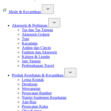
Mode & Kecantikan
Aksesoris & Perhiasan
Tas dan Tas Tangan
Aksesoris Gelang
Topi
Kacamata
Anting dan Cincin
Fashion dan Aksesoris
Kalung & Liontin
Jam Tangan
Perlengkapan Travel
Produk Kesehatan & Kecantikan
Lensa Kontak
Deodoran
Wewangian
Perawatan Rambut
Nutrisi Suplemen Kesehatan
Alat Rias
Perawatan Kuku
Obat Kumur