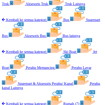
Truk
Aksesoris Truk
Truk Lainnya
Kembali ke semua kategori
Bus
Sparepart
Bus
Aksesoris Bus
Bus lainnya
Kembali ke semua kategori
Ski Boat
Jet
Boat
Perahu Memancing
Perahu Layar
Sparepart & Aksesoris Perahu/ Kapal
Perahu
kapal Lainnya
Kembali ke semua kategori
Rumah
(7)