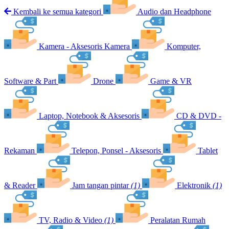
Kembali ke semua kategori
Audio dan Headphone
Kamera - Aksesoris Kamera
Komputer,
Software & Part
Drone
Game & VR
Laptop, Notebook & Aksesoris
CD & DVD -
Rekaman
Telepon, Ponsel - Aksesoris
Tablet
& Reader
Jam tangan pintar
(1)
Elektronik
(1)
TV, Radio & Video
(1)
Peralatan Rumah