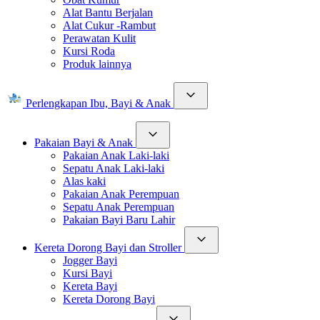
Alat Bantu Berjalan
Alat Cukur -Rambut
Perawatan Kulit
Kursi Roda
Produk lainnya
Perlengkapan Ibu, Bayi & Anak
Pakaian Bayi & Anak
Pakaian Anak Laki-laki
Sepatu Anak Laki-laki
Alas kaki
Pakaian Anak Perempuan
Sepatu Anak Perempuan
Pakaian Bayi Baru Lahir
Kereta Dorong Bayi dan Stroller
Jogger Bayi
Kursi Bayi
Kereta Bayi
Kereta Dorong Bayi