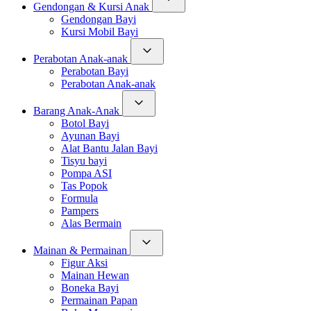
Gendongan & Kursi Anak
Gendongan Bayi
Kursi Mobil Bayi
Perabotan Anak-anak
Perabotan Bayi
Perabotan Anak-anak
Barang Anak-Anak
Botol Bayi
Ayunan Bayi
Alat Bantu Jalan Bayi
Tisyu bayi
Pompa ASI
Tas Popok
Formula
Pampers
Alas Bermain
Mainan & Permainan
Figur Aksi
Mainan Hewan
Boneka Bayi
Permainan Papan