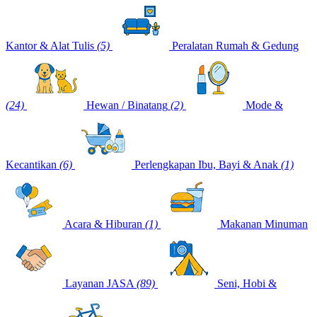
Kantor & Alat Tulis
(5)
Peralatan Rumah & Gedung
(24)
Hewan / Binatang
(2)
Mode &
Kecantikan
(6)
Perlengkapan Ibu, Bayi & Anak
(1)
Acara & Hiburan
(1)
Makanan Minuman
Layanan JASA
(89)
Seni, Hobi &