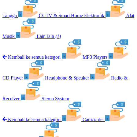
Tangga
CCTV & Smart Home Elektronik
Alat
Musik
Lain-lain
(1)
Kembali ke semua kategori
MP3 Players
CD Player
Headphone & Speaker
Radio &
Receiver
Stereo System
Kembali ke semua kategori
Camcorder