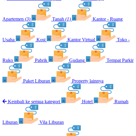
Apartemen
(3)
Tanah
(1)
Kantor - Ruang
Usaha
Kost
Kantor Virtual
Toko -
Ruko
Pabrik
Gudang
Tempat Parkir
Paket Liburan
Property lainnya
Kembali ke semua kategori
Hotel
Rumah
Liburan
Vila Liburan