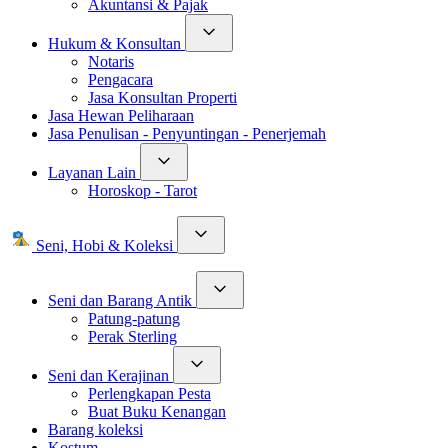
Akuntansi & Pajak
Hukum & Konsultan
Notaris
Pengacara
Jasa Konsultan Properti
Jasa Hewan Peliharaan
Jasa Penulisan - Penyuntingan - Penerjemah
Layanan Lain
Horoskop - Tarot
Seni, Hobi & Koleksi
Seni dan Barang Antik
Patung-patung
Perak Sterling
Seni dan Kerajinan
Perlengkapan Pesta
Buat Buku Kenangan
Barang koleksi
Kostum