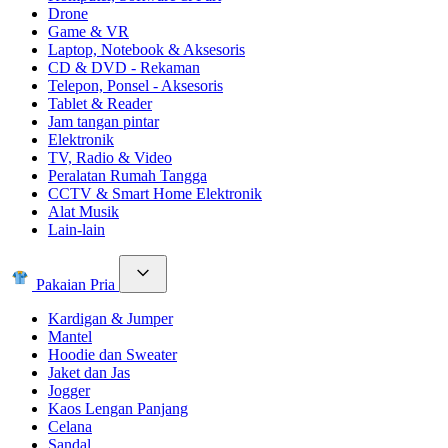
Drone
Game & VR
Laptop, Notebook & Aksesoris
CD & DVD - Rekaman
Telepon, Ponsel - Aksesoris
Tablet & Reader
Jam tangan pintar
Elektronik
TV, Radio & Video
Peralatan Rumah Tangga
CCTV & Smart Home Elektronik
Alat Musik
Lain-lain
Pakaian Pria
Kardigan & Jumper
Mantel
Hoodie dan Sweater
Jaket dan Jas
Jogger
Kaos Lengan Panjang
Celana
Sandal