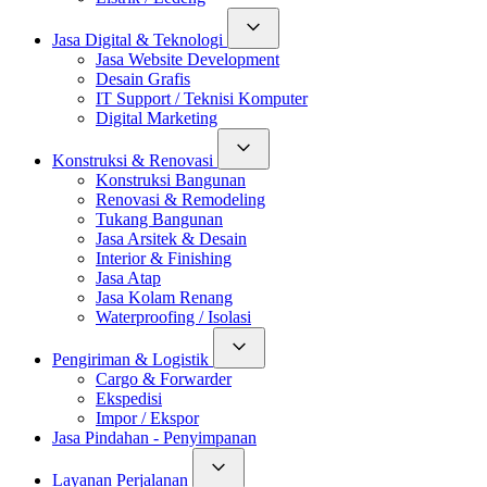
Jasa Digital & Teknologi
Jasa Website Development
Desain Grafis
IT Support / Teknisi Komputer
Digital Marketing
Konstruksi & Renovasi
Konstruksi Bangunan
Renovasi & Remodeling
Tukang Bangunan
Jasa Arsitek & Desain
Interior & Finishing
Jasa Atap
Jasa Kolam Renang
Waterproofing / Isolasi
Pengiriman & Logistik
Cargo & Forwarder
Ekspedisi
Impor / Ekspor
Jasa Pindahan - Penyimpanan
Layanan Perjalanan