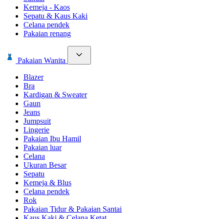
Kemeja - Kaos
Sepatu & Kaus Kaki
Celana pendek
Pakaian renang
Pakaian Wanita
Blazer
Bra
Kardigan & Sweater
Gaun
Jeans
Jumpsuit
Lingerie
Pakaian Ibu Hamil
Pakaian luar
Celana
Ukuran Besar
Sepatu
Kemeja & Blus
Celana pendek
Rok
Pakaian Tidur & Pakaian Santai
Kaus Kaki & Celana Ketat