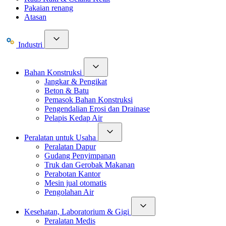
Pakaian renang
Atasan
Industri
Bahan Konstruksi
Jangkar & Pengikat
Beton & Batu
Pemasok Bahan Konstruksi
Pengendalian Erosi dan Drainase
Pelapis Kedap Air
Peralatan untuk Usaha
Peralatan Dapur
Gudang Penyimpanan
Truk dan Gerobak Makanan
Perabotan Kantor
Mesin jual otomatis
Pengolahan Air
Kesehatan, Laboratorium & Gigi
Peralatan Medis