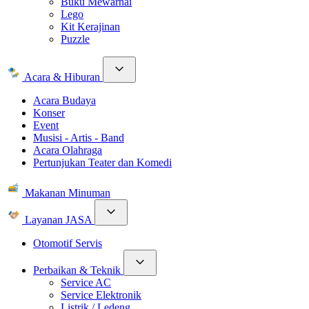
Buku Mewarnai
Lego
Kit Kerajinan
Puzzle
Acara & Hiburan
Acara Budaya
Konser
Event
Musisi - Artis - Band
Acara Olahraga
Pertunjukan Teater dan Komedi
Makanan Minuman
Layanan JASA
Otomotif Servis
Perbaikan & Teknik
Service AC
Service Elektronik
Listrik / Ledeng