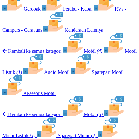
Gerobak
Perahu - Kapal
RVs -
Campers - Caravans
Kendaraan Lainnya
Kembali ke semua kategori
Mobil
(4)
Mobil
Listrik
(1)
Audio Mobil
Sparepart Mobil
Aksesoris Mobil
Kembali ke semua kategori
Motor
(3)
Motor Listrik
(1)
Sparepart Motor
(2)