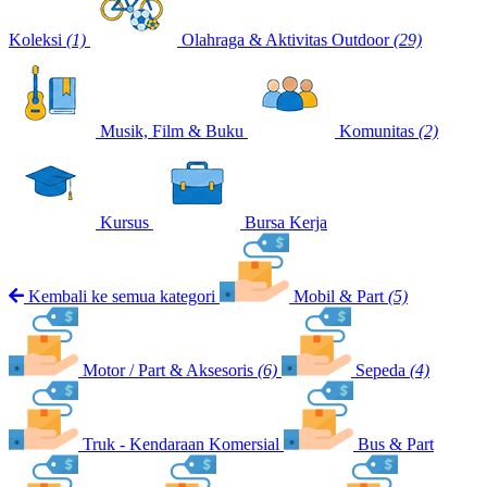
Koleksi
(1)
Olahraga & Aktivitas Outdoor
(29)
Musik, Film & Buku
Komunitas
(2)
Kursus
Bursa Kerja
Kembali ke semua kategori
Mobil & Part
(5)
Motor / Part & Aksesoris
(6)
Sepeda
(4)
Truk - Kendaraan Komersial
Bus & Part