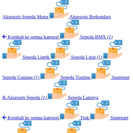
Aksesoris Sepeda Motor
Aksesoris Berkendara
Kembali ke semua kategori
Sepeda BMX
(1)
Sepeda Listrik
Sepeda Lipat
(1)
Sepeda Gunung
(1)
Sepeda Touring
Sparepart
& Aksesoris Sepeda
(1)
Sepeda Lainnya
Kembali ke semua kategori
Truk
Sparepart