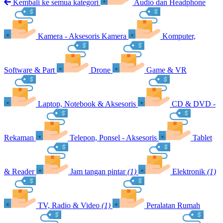
Kembali ke semua kategori
Audio dan Headphone
Kamera - Aksesoris Kamera
Komputer,
Software & Part
Drone
Game & VR
Laptop, Notebook & Aksesoris
CD & DVD -
Rekaman
Telepon, Ponsel - Aksesoris
Tablet
& Reader
Jam tangan pintar
(1)
Elektronik
(1)
TV, Radio & Video
(1)
Peralatan Rumah