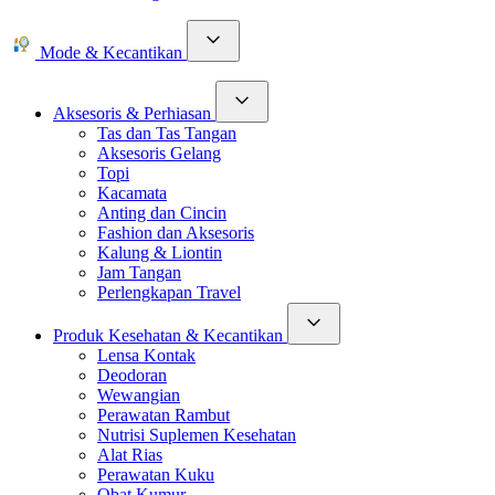
Mode & Kecantikan
Aksesoris & Perhiasan
Tas dan Tas Tangan
Aksesoris Gelang
Topi
Kacamata
Anting dan Cincin
Fashion dan Aksesoris
Kalung & Liontin
Jam Tangan
Perlengkapan Travel
Produk Kesehatan & Kecantikan
Lensa Kontak
Deodoran
Wewangian
Perawatan Rambut
Nutrisi Suplemen Kesehatan
Alat Rias
Perawatan Kuku
Obat Kumur