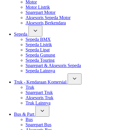
Motor
Motor Listrik
Sparepart Motor
Aksesoris Sepeda Motor
Aksesoris Berkendara
Sepeda
Sepeda BMX
Sepeda Listrik
Sepeda Lipat
Sepeda Gunung
Sepeda Touring
Sparepart & Aksesoris Sepeda
Sepeda Lainnya
Truk - Kendaraan Komersial
Truk
Sparepart Truk
Aksesoris Truk
Truk Lainnya
Bus & Part
Bus
Sparepart Bus
Aksesoris Bus