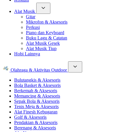
Alat Musik
Gitar
Mikrofon & Aksesoris
Perkusi
Piano dan Keyboard
Buku Lagu & Catatan
Alat Musik Gesek
Alat Musik Tiup
Hobi Lainnya
Olahraga & Aktivitas Outdoor
Bulutangkis & Aksesoris
Bola Basket & Aksesoris
Berkemah & Aksesoris
Memancing & Aksesoris
Sepak Bola & Aksesoris
Tenis Meja & Aksesoris
Alat Finesh Kebugaran
Golf & Aksesoris
Pendakian & Aksesoris
Berenang & Aksesoris