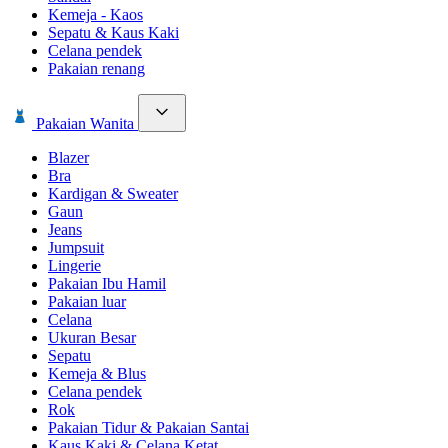
Kemeja - Kaos
Sepatu & Kaus Kaki
Celana pendek
Pakaian renang
Pakaian Wanita
Blazer
Bra
Kardigan & Sweater
Gaun
Jeans
Jumpsuit
Lingerie
Pakaian Ibu Hamil
Pakaian luar
Celana
Ukuran Besar
Sepatu
Kemeja & Blus
Celana pendek
Rok
Pakaian Tidur & Pakaian Santai
Kaus Kaki & Celana Ketat