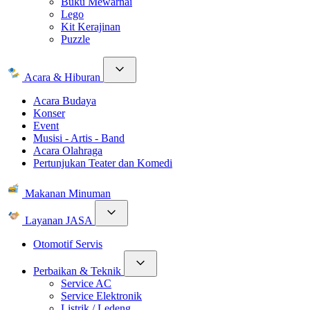
Buku Mewarnai
Lego
Kit Kerajinan
Puzzle
Acara & Hiburan
Acara Budaya
Konser
Event
Musisi - Artis - Band
Acara Olahraga
Pertunjukan Teater dan Komedi
Makanan Minuman
Layanan JASA
Otomotif Servis
Perbaikan & Teknik
Service AC
Service Elektronik
Listrik / Ledeng