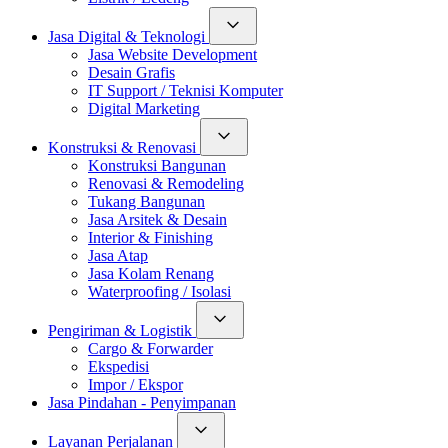
Jasa Digital & Teknologi
Jasa Website Development
Desain Grafis
IT Support / Teknisi Komputer
Digital Marketing
Konstruksi & Renovasi
Konstruksi Bangunan
Renovasi & Remodeling
Tukang Bangunan
Jasa Arsitek & Desain
Interior & Finishing
Jasa Atap
Jasa Kolam Renang
Waterproofing / Isolasi
Pengiriman & Logistik
Cargo & Forwarder
Ekspedisi
Impor / Ekspor
Jasa Pindahan - Penyimpanan
Layanan Perjalanan