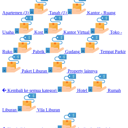
Apartemen
(3)
Tanah
(1)
Kantor - Ruang
Usaha
Kost
Kantor Virtual
Toko -
Ruko
Pabrik
Gudang
Tempat Parkir
Paket Liburan
Property lainnya
Kembali ke semua kategori
Hotel
Rumah
Liburan
Vila Liburan