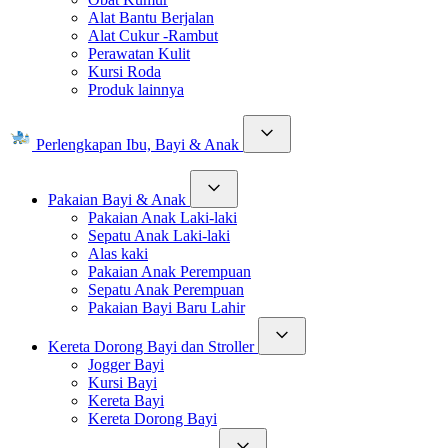
Alat Bantu Berjalan
Alat Cukur -Rambut
Perawatan Kulit
Kursi Roda
Produk lainnya
Perlengkapan Ibu, Bayi & Anak
Pakaian Bayi & Anak
Pakaian Anak Laki-laki
Sepatu Anak Laki-laki
Alas kaki
Pakaian Anak Perempuan
Sepatu Anak Perempuan
Pakaian Bayi Baru Lahir
Kereta Dorong Bayi dan Stroller
Jogger Bayi
Kursi Bayi
Kereta Bayi
Kereta Dorong Bayi