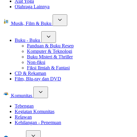
Alat Yoga
Olahraga Lainnya
Musik, Film & Buku
Buku - Buku
Panduan & Buku Resep
Komputer & Teknologi
Buku Misteri & Thriller
Non-fiksi
Fiksi Ilmiah & Fantasi
CD & Rekaman
Film, Blu-ray dan DVD
Komunitas
Tebengan
Kegiatan Komunitas
Relawan
Kehilangan - Penemuan