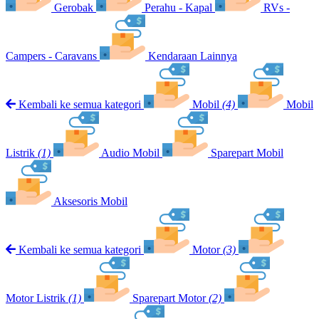
Gerobak
Perahu - Kapal
RVs -
Campers - Caravans
Kendaraan Lainnya
Kembali ke semua kategori
Mobil
(4)
Mobil
Listrik
(1)
Audio Mobil
Sparepart Mobil
Aksesoris Mobil
Kembali ke semua kategori
Motor
(3)
Motor Listrik
(1)
Sparepart Motor
(2)