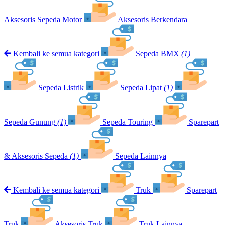
Aksesoris Sepeda Motor
Aksesoris Berkendara
Kembali ke semua kategori
Sepeda BMX
(1)
Sepeda Listrik
Sepeda Lipat
(1)
Sepeda Gunung
(1)
Sepeda Touring
Sparepart
& Aksesoris Sepeda
(1)
Sepeda Lainnya
Kembali ke semua kategori
Truk
Sparepart
Truk
Aksesoris Truk
Truk Lainnya