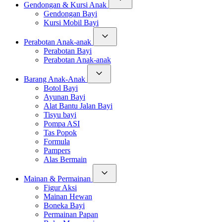
Gendongan & Kursi Anak
Gendongan Bayi
Kursi Mobil Bayi
Perabotan Anak-anak
Perabotan Bayi
Perabotan Anak-anak
Barang Anak-Anak
Botol Bayi
Ayunan Bayi
Alat Bantu Jalan Bayi
Tisyu bayi
Pompa ASI
Tas Popok
Formula
Pampers
Alas Bermain
Mainan & Permainan
Figur Aksi
Mainan Hewan
Boneka Bayi
Permainan Papan