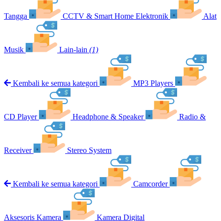
Tangga
CCTV & Smart Home Elektronik
Alat
Musik
Lain-lain
(1)
Kembali ke semua kategori
MP3 Players
CD Player
Headphone & Speaker
Radio &
Receiver
Stereo System
Kembali ke semua kategori
Camcorder
Aksesoris Kamera
Kamera Digital