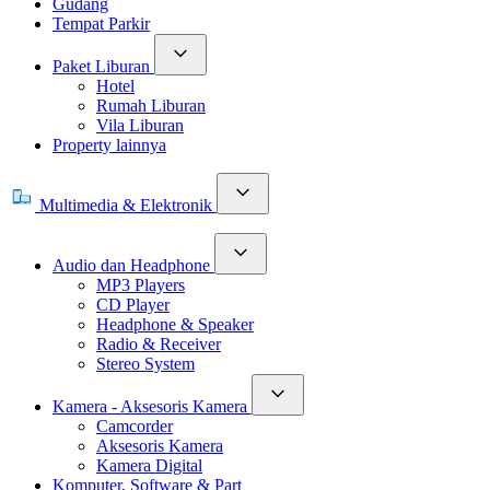
Gudang
Tempat Parkir
Paket Liburan
Hotel
Rumah Liburan
Vila Liburan
Property lainnya
Multimedia & Elektronik
Audio dan Headphone
MP3 Players
CD Player
Headphone & Speaker
Radio & Receiver
Stereo System
Kamera - Aksesoris Kamera
Camcorder
Aksesoris Kamera
Kamera Digital
Komputer, Software & Part