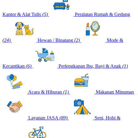
Kantor & Alat Tulis
(5)
Peralatan Rumah & Gedung
(24)
Hewan / Binatang
(2)
Mode &
Kecantikan
(6)
Perlengkapan Ibu, Bayi & Anak
(1)
Acara & Hiburan
(1)
Makanan Minuman
Layanan JASA
(89)
Seni, Hobi &