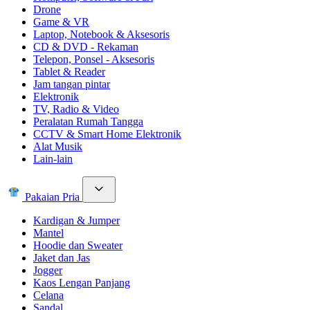
Drone
Game & VR
Laptop, Notebook & Aksesoris
CD & DVD - Rekaman
Telepon, Ponsel - Aksesoris
Tablet & Reader
Jam tangan pintar
Elektronik
TV, Radio & Video
Peralatan Rumah Tangga
CCTV & Smart Home Elektronik
Alat Musik
Lain-lain
Pakaian Pria
Kardigan & Jumper
Mantel
Hoodie dan Sweater
Jaket dan Jas
Jogger
Kaos Lengan Panjang
Celana
Sandal