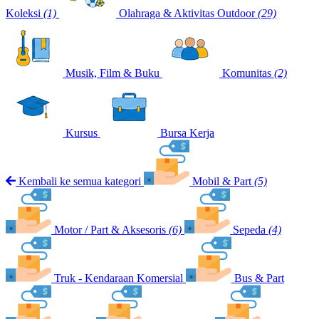
Koleksi
(1)
Olahraga & Aktivitas Outdoor
(29)
Musik, Film & Buku
Komunitas
(2)
Kursus
Bursa Kerja
Kembali ke semua kategori
Mobil & Part
(5)
Motor / Part & Aksesoris
(6)
Sepeda
(4)
Truk - Kendaraan Komersial
Bus & Part