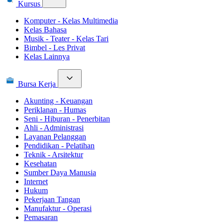
Kursus
Komputer - Kelas Multimedia
Kelas Bahasa
Musik - Teater - Kelas Tari
Bimbel - Les Privat
Kelas Lainnya
Bursa Kerja
Akunting - Keuangan
Periklanan - Humas
Seni - Hiburan - Penerbitan
Ahli - Administrasi
Layanan Pelanggan
Pendidikan - Pelatihan
Teknik - Arsitektur
Kesehatan
Sumber Daya Manusia
Internet
Hukum
Pekerjaan Tangan
Manufaktur - Operasi
Pemasaran