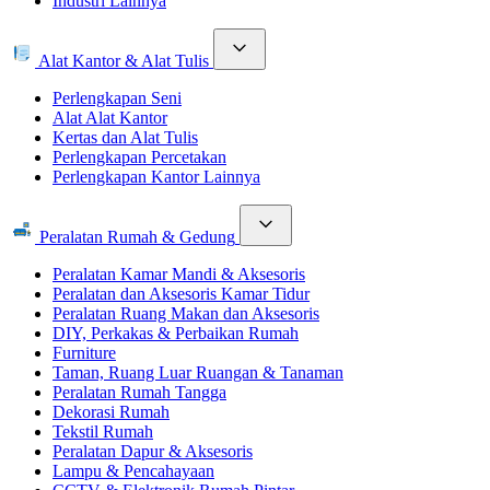
Industri Lainnya
Alat Kantor & Alat Tulis
Perlengkapan Seni
Alat Alat Kantor
Kertas dan Alat Tulis
Perlengkapan Percetakan
Perlengkapan Kantor Lainnya
Peralatan Rumah & Gedung
Peralatan Kamar Mandi & Aksesoris
Peralatan dan Aksesoris Kamar Tidur
Peralatan Ruang Makan dan Aksesoris
DIY, Perkakas & Perbaikan Rumah
Furniture
Taman, Ruang Luar Ruangan & Tanaman
Peralatan Rumah Tangga
Dekorasi Rumah
Tekstil Rumah
Peralatan Dapur & Aksesoris
Lampu & Pencahayaan