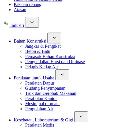
Pakaian renang
Atasan
Industri
Bahan Konstruksi
Jangkar & Pengikat
Beton & Batu
Pemasok Bahan Konstruksi
Pengendalian Erosi dan Drainase
Pelapis Kedap Air
Peralatan untuk Usaha
Peralatan Dapur
Gudang Penyimpanan
Truk dan Gerobak Makanan
Perabotan Kantor
Mesin jual otomatis
Pengolahan Air
Kesehatan, Laboratorium & Gigi
Peralatan Medis