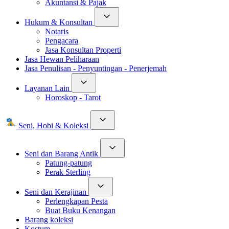
Akuntansi & Pajak
Hukum & Konsultan
Notaris
Pengacara
Jasa Konsultan Properti
Jasa Hewan Peliharaan
Jasa Penulisan - Penyuntingan - Penerjemah
Layanan Lain
Horoskop - Tarot
Seni, Hobi & Koleksi
Seni dan Barang Antik
Patung-patung
Perak Sterling
Seni dan Kerajinan
Perlengkapan Pesta
Buat Buku Kenangan
Barang koleksi
Kostum