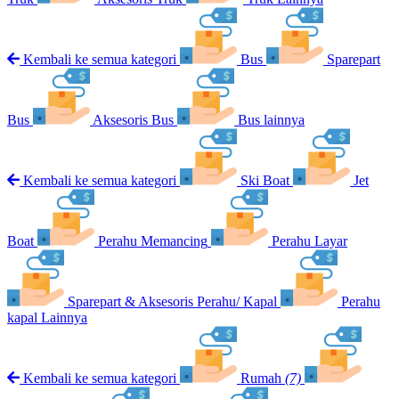
Kembali ke semua kategori
Bus
Sparepart
Bus
Aksesoris Bus
Bus lainnya
Kembali ke semua kategori
Ski Boat
Jet
Boat
Perahu Memancing
Perahu Layar
Sparepart & Aksesoris Perahu/ Kapal
Perahu
kapal Lainnya
Kembali ke semua kategori
Rumah
(7)